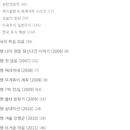
문헌정보학
(66)
명지출판사 세계어학 시리즈
(17)
오늘의 잡담
(56)
미국주식 일본주식
(165)
한국 주식 채권
(234)
국어 학습 자료
(30)
행-나의 정말 정신나간 이야기 (2006)
(8)
행-첫 걸음 (2007)
(22)
행-뭐라카네 (2008)
(7)
행-무계획이 계획 (2008)
(8)
행-7박 35일 (2009)
(62)
행-몰타 방랑기 (2009)
(16)
행-삼대악산 (2010)
(24)
행-겨울 강행군 (2010)
(28)
행-뜨거운 마음 (2011)
(40)