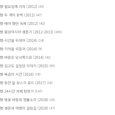
행-월요일에 가자 (2012)
(29)
행-두 개의 장벽 (2012)
(47)
행-해야 했던 숙제 (2012)
(42)
행-중앙아시아 생존기 (2012-2013)
(200)
행-시간을 뒤섞어 (2014)
(14)
행-기억을 되짚어 (2014)
(9)
행-바람은 남서쪽으로 (2014)
(42)
행-길고도 길었던 이야기 (2015)
(95)
행-복습의 시간 (2016)
(78)
행-등잔 밑 모스크 로드 (2017)
(16)
행-24시간 카페 탐방기
(147)
행-벚꽃 바람과 염불소리 (2018)
(10)
행-생존과 여행의 갈림길 (2019)
(37)