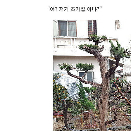
"어? 저거 초가집 아냐?"