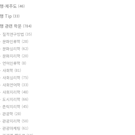
행-제주도
(46)
행 Tip
(33)
행 관련 학문
(784)
질적연구방법
(35)
문화인류학
(28)
문화심리학
(62)
문화지리학
(20)
언어인류학
(8)
사회학
(81)
사회심리학
(75)
사회언어학
(33)
사회지리학
(48)
도시지리학
(66)
촌락지리학
(45)
관광학
(28)
관광지리학
(50)
관광마케팅
(61)