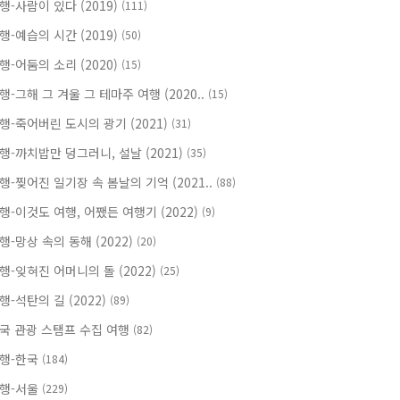
행-사람이 있다 (2019)
(111)
행-예습의 시간 (2019)
(50)
행-어둠의 소리 (2020)
(15)
행-그해 그 겨울 그 테마주 여행 (2020..
(15)
행-죽어버린 도시의 광기 (2021)
(31)
행-까치밥만 덩그러니, 설날 (2021)
(35)
행-찢어진 일기장 속 봄날의 기억 (2021..
(88)
행-이것도 여행, 어쨌든 여행기 (2022)
(9)
행-망상 속의 동해 (2022)
(20)
행-잊혀진 어머니의 돌 (2022)
(25)
행-석탄의 길 (2022)
(89)
국 관광 스탬프 수집 여행
(82)
행-한국
(184)
행-서울
(229)