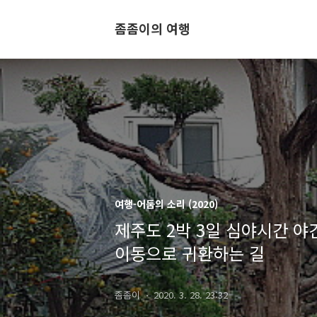
좀좀이의 여행
여행-어둠의 소리 (2020)
제주도 2박 3일 심야시간 야간
이동으로 귀환하는 길
좀좀이
2020. 3. 28. 23:32