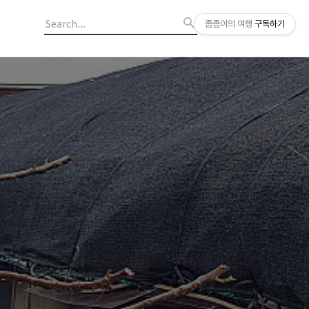
좀좀이의 여행
구독하기