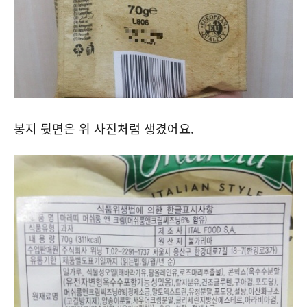
봉지 뒷면은 위 사진처럼 생겼어요.