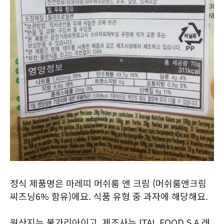
정식 제품명은 마레띠 머쉬룸 앤 크림 (머쉬룸앤크림
씨즈닝6% 함유)에요. 식품 유형 중 과자에 해당해요.
원산지는 불가리아이고, 제조사는 ITAL FOOD S.A.래