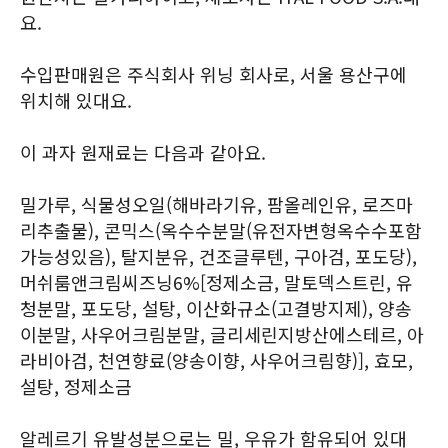
요.
수입판매원은 주식회사 위닝 회사로, 서울 용산구에
위치해 있대요.
이 과자 원재료는 다음과 같아요.
밀가루, 식물성오일(해바라기유, 팜올레인유, 로즈마
리추출물), 콘믹스(옥수수분말(유전자변형옥수수포함
가능성있음), 탈지분유, 건조글루텐, 구아검, 포도당),
머쉬룸앤크림씨즈닝6%[정제소금, 말토덱스트린, 유
청분말, 포도당, 설탕, 이산화규소(고결방지제), 양송
이분말, 사우어크림분말, 글리세린지방산에스테르, 아
라비아검, 천연향료(양송이향, 사우어크림향)], 효모,
설탕, 정제소금
알레르기 유발성분으로는 밀, 우유가 함유되어 있대