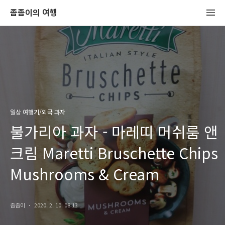
좀좀이의 여행
일상 여행기/외국 과자
불가리아 과자 - 마레띠 머쉬룸 앤
크림 Maretti Bruschette Chips
Mushrooms & Cream
좀좀이
2020. 2. 10. 08:13