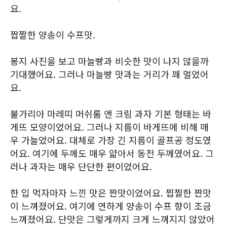
요.
짭짤한 양송이 수프맛.
봉지 사진을 보고 마늘빵과 비슷한 맛이 나지 않을까
기대했어요. 그러나 마늘빵 맛과는 거리가 꽤 멀었어
요.
불가리아 마레띠 머쉬룸 앤 크림 과자 기본 형태는 바
게뜨 모양이었어요. 그러나 지름이 바게뜨에 비해 매
우 가늘었어요. 대체로 가장 긴 지름이 골프공 정도였
어요. 여기에 두께도 매우 얇아서 동전 두께였어요. 그
러나 과자는 매우 단단한 편이었어요.
한 입 먹자마자 느낀 맛은 짠맛이었어요. 찝찔한 짠맛
이 느껴졌어요. 여기에 연하게 양송이 수프 향이 조금
느껴졌어요. 단맛은 그렇게까지 크게 느껴지지 않았어