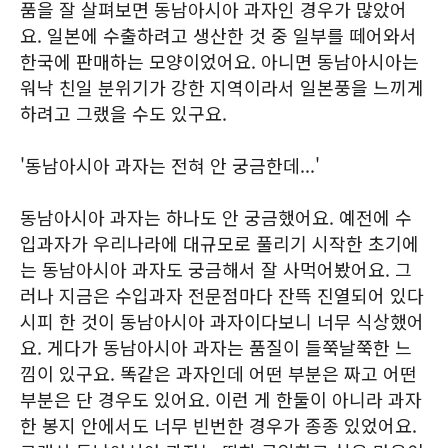
품을 잘 살펴보면 동남아시아 과자인 경우가 많았어
요. 일본에 수출하려고 생산한 것 중 일부를 떼어와서
한국에 판매하는 모양이었어요. 아니면 동남아시아는
워낙 친일 분위기가 강한 지역이라서 일본풍을 느끼게
하려고 그랬을 수도 있구요.
'동남아시아 과자는 전혀 안 궁금한데...'
동남아시아 과자는 하나도 안 궁금했어요. 예전에 수
입과자가 우리나라에 대규모로 풀리기 시작한 초기에
는 동남아시아 과자도 궁금해서 잘 사먹어봤어요. 그
러나 지금은 수입과자 전문점마다 잔뜩 진열되어 있다
시피 한 것이 동남아시아 과자이다보니 너무 식상했어
요. 게다가 동남아시아 과자는 품질이 들쭉날쭉한 느
낌이 있구요. 똑같은 과자인데 어떤 부분은 짜고 어떤
부분은 단 경우도 있어요. 이런 게 한둘이 아니라 과자
한 봉지 안에서도 너무 빈번한 경우가 종종 있었어요.