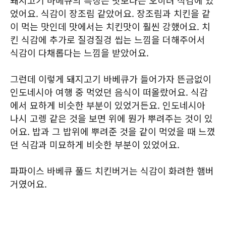
돼지고기 바베큐의 특징은 맛보다는 오히려 식감에 있
었어요. 식감이 장조림 같았어요. 장조림과 치킨을 같
이 먹는 맛인데 맛에서는 치킨맛이 훨씬 강했어요. 치
킨 식감에 추가로 질겅질겅 씹는 느낌을 더해주어서
식감이 다채롭다는 느낌을 받았어요.
그런데 이렇게 돼지고기 바베큐가 들어가자 뜬금없이
인도네시아 여행 중 먹었던 음식이 떠올랐어요. 식감
에서 묘하게 비슷한 부분이 있었거든요. 인도네시아
나시 고렝 같은 것을 보면 위에 뭔가 뿌려주는 것이 있
어요. 밥과 그 밥위에 뿌려준 것을 같이 먹었을 때 느꼈
던 식감과 미묘하게 비슷한 부분이 있었어요.
파파이스 바베큐 풀드 치킨버거는 식감이 화려한 햄버
거였어요.