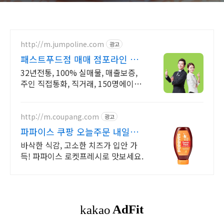
http://m.jumpoline.com
광고
패스트푸드점 매매 점포라인 빠
른 직거래 & 안전중개거래
32년전통, 100% 실매물, 매출보증,
주인 직접통화, 직거래, 150명에이전
트
http://m.coupang.com
광고
파파이스 쿠팡 오늘주문 내일도
착 로켓프레시
바삭한 식감, 고소한 치즈가 입안 가
득! 파파이스 로켓프레시로 맛보세요.