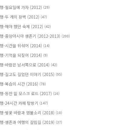
행-월요일에 가자 (2012)
(29)
행-두 개의 장벽 (2012)
(47)
행-해야 했던 숙제 (2012)
(42)
행-중앙아시아 생존기 (2012-2013)
(200)
행-시간을 뒤섞어 (2014)
(14)
행-기억을 되짚어 (2014)
(9)
행-바람은 남서쪽으로 (2014)
(42)
행-길고도 길었던 이야기 (2015)
(95)
행-복습의 시간 (2016)
(78)
행-등잔 밑 모스크 로드 (2017)
(16)
행-24시간 카페 탐방기
(147)
행-벚꽃 바람과 염불소리 (2018)
(10)
행-생존과 여행의 갈림길 (2019)
(37)