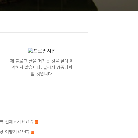
제 블로그 글을 퍼가는 것을 절대 허
락하지 않습니다. 불펌시 엄중대처
할 것입니다.
류 전체보기
(6717)
상 여행기
(3647)