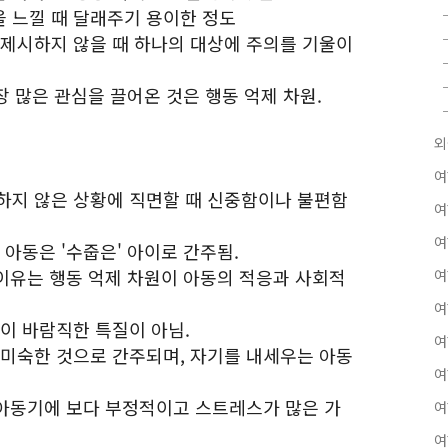
함을 느낄 때 달래주기 용이한 정도
극을 제시하지 않을 때 하나의 대상에 주의를 기울이
장 많은 관심을 끌어온 것은 행동 억제 차원.
외
여
하지 않은 상황에 직면할 때 신중함이나 불편함
여
여
 아동은 '수줍은' 아이로 간주됨.
 이유는 행동 억제 차원이 아동의 적응과 사회적
여
여
이 바람직한 특질이 아님.
여
 미숙한 것으로 간주되며, 자기를 내세우는 아동
여
, 아동기에 보다 부정적이고 스트레스가 많은 가
여
여