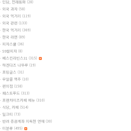
민담, 전래동화
(28)
외국 과자
(58)
외국 먹거리
(119)
외국 관련
(133)
한국 먹거리
(369)
한국 라면
(89)
피자스쿨
(36)
59쌀피자
(8)
베스킨라빈스31
(315)
하겐다즈 나뚜루
(19)
프링글스
(31)
무알콜 맥주
(10)
편의점
(158)
패스트푸드
(313)
프랜차이즈카페 메뉴
(310)
식당, 카페
(514)
밀크티
(73)
반려 증권계좌 지독한 연애
(30)
미분류
(495)