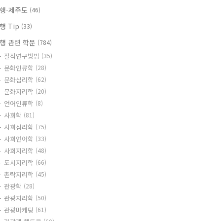
행-제주도
(46)
행 Tip
(33)
행 관련 학문
(784)
질적연구방법
(35)
문화인류학
(28)
문화심리학
(62)
문화지리학
(20)
언어인류학
(8)
사회학
(81)
사회심리학
(75)
사회언어학
(33)
사회지리학
(48)
도시지리학
(66)
촌락지리학
(45)
관광학
(28)
관광지리학
(50)
관광마케팅
(61)