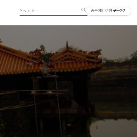
좀좀이의 여행
구독하기