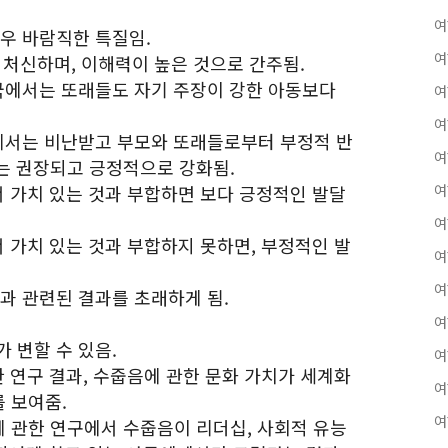
여
매우 바람직한 특질임.
여
게 처신하며, 이해력이 높은 것으로 간주됨.
중국에서는 또래들도 자기 주장이 강한 아동보다
여
여
화에서는 비난받고 부모와 또래들로부터 부정적 반
여
는 권장되고 긍정적으로 강화됨.
서 가치 있는 것과 부합하면 보다 긍정적인 발달
여
여
서 가치 있는 것과 부합하지 못하면, 부정적인 발
여
여
과 관련된 결과를 초래하게 됨.
여
 변할 수 있음.
여
한 연구 결과, 수줍음에 관한 문화 가치가 세계화
여
 보여줌.
여
들에 관한 연구에서 수줍음이 리더십, 사회적 유능