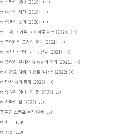
행-사람이 있다 (2019)
(111)
행-예습의 시간 (2019)
(50)
행-어둠의 소리 (2020)
(15)
행-그해 그 겨울 그 테마주 여행 (2020..
(15)
행-죽어버린 도시의 광기 (2021)
(31)
행-까치밥만 덩그러니, 설날 (2021)
(35)
행-찢어진 일기장 속 봄날의 기억 (2021..
(88)
행-이것도 여행, 어쨌든 여행기 (2022)
(9)
행-망상 속의 동해 (2022)
(20)
행-잊혀진 어머니의 돌 (2022)
(25)
행-석탄의 길 (2022)
(89)
국 관광 스탬프 수집 여행
(82)
행-한국
(184)
행-서울
(229)