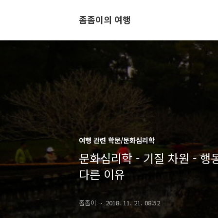
좀좀이의 여행
여행 관련 학문/문화심리학
문화심리학 - 기질 차원 - 
다른 이유
좀좀이
2018. 11. 21. 08:52