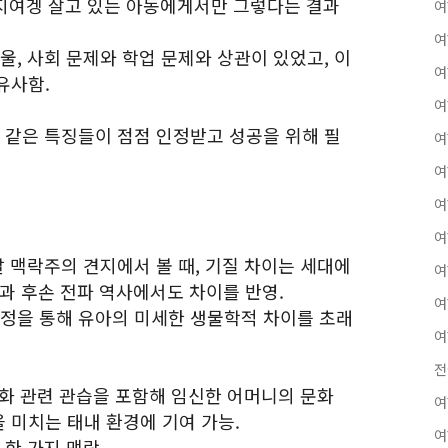
 지여겡 살고 있는 아동에게서만 그렇다는 결과
여
여
울, 사회 문제와 학업 문제와 상관이 있었고, 이
여
유사함.
여
과 같은 특징들이 점점 인정받고 성공을 위해 필
여
여
여
여
달 맥락주의 견지에서 볼 때, 기질 차이는 세대에
여
과 후손 전파 역사에서도 차이를 반영.
여
과정을 통해 유아의 미세한 생물학적 차이를 초래
여
전
 문화 관련 관습을 포함해 임신한 어머니의 문화
여
 미치는 태내 환경에 기여 가능.
여
 한 가지 맥락.