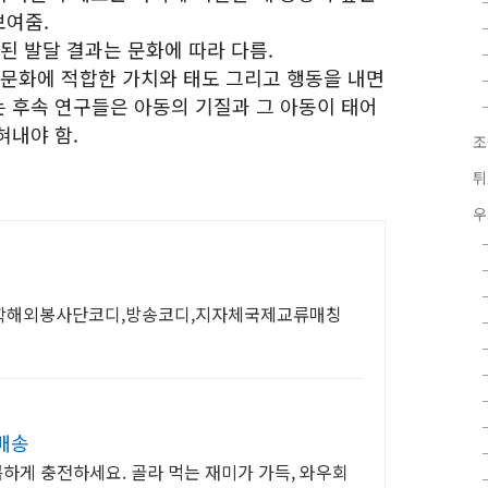
보여줌.
된 발달 결과는 문화에 따라 다름.
 문화에 적합한 가치와 태도 그리고 행동을 내면
 후속 연구들은 아동의 기질과 그 아동이 태어
혀내야 함.
조
튀
우
대학해외봉사단코디,방송코디,지자체국제교류매칭
배송
콤하게 충전하세요. 골라 먹는 재미가 가득, 와우회