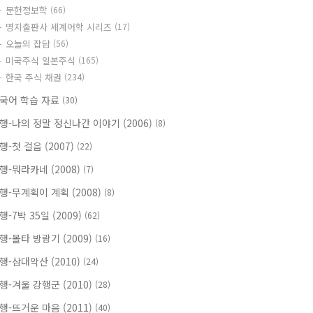
문헌정보학
(66)
명지출판사 세계어학 시리즈
(17)
오늘의 잡담
(56)
미국주식 일본주식
(165)
한국 주식 채권
(234)
국어 학습 자료
(30)
행-나의 정말 정신나간 이야기 (2006)
(8)
행-첫 걸음 (2007)
(22)
행-뭐라카네 (2008)
(7)
행-무계획이 계획 (2008)
(8)
행-7박 35일 (2009)
(62)
행-몰타 방랑기 (2009)
(16)
행-삼대악산 (2010)
(24)
행-겨울 강행군 (2010)
(28)
행-뜨거운 마음 (2011)
(40)