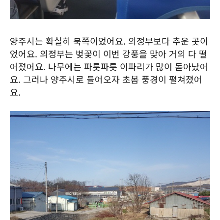
양주시는 확실히 북쪽이었어요. 의정부보다 추운 곳이
었어요. 의정부는 벚꽃이 이번 강풍을 맞아 거의 다 떨
어졌어요. 나무에는 파릇파릇 이파리가 많이 돋아났어
요. 그러나 양주시로 들어오자 초봄 풍경이 펼쳐졌어
요.