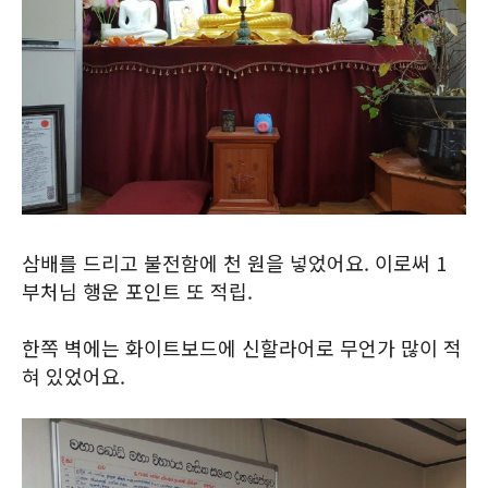
삼배를 드리고 불전함에 천 원을 넣었어요. 이로써 1
부처님 행운 포인트 또 적립.
한쪽 벽에는 화이트보드에 신할라어로 무언가 많이 적
혀 있었어요.