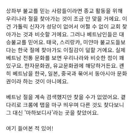
상좌부 불교를 믿는 사람들이라면 종교 활동을 위해
우리나라 절을 찾아가는 것이 조금 안 맞을 거에요. 이
건 가톨릭 신자가 성당이 없어서 어쩔 수 없이 교회 찾
아가는 것과 비슷할 거에요. 그러나 베트남인들은 대
승불교를 믿어요. 태국, 스리랑카, 미얀마 불교도들보
다는 한국 절에 찾아가도 이질감이 덜할 거에요. 실제
베트남 전통 문화를 보면 우리나라와 비슷한 점이 꽤
있구요. 한자문화권, 유교문화권에 해당하거든요. 괜
히 베트남을 한국, 일본, 중국과 묶어서 동아시아 문화
권이라 하는 것이 아니에요.
베트남 절을 계속 검색했지만 찾을 수가 없었어요. 곁
다리로 크롬에 탭을 마구 띄우며 다른 것도 찾다보니
그 대신 '마하보디사'라는 곳을 찾았어요.
여기 들어본 적 있어!