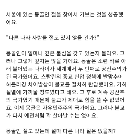
서울에 있는 몽골인 절을 찾아서 가보는 것을 성공했
어요.
"다른 나라 사람들 절도 있지 않을 건가?"
몽골인이 얼마나 깊은 불심을 갖고 있는지 몰라요. 그
러나 그렇게 깊지는 않을 거에요. 몽골은 소련 바로 아
래 붙어있는 나라이자 세계에서 두 번째로 공산주의가
된 국가였어요. 스탈린의 종교 탄압 정책에 발맞추어
허를러깅 처이발상이 불교를 철처히 탄압했어요. 가히
절멸에 가까울 정도였다고 해요. 그 후로 계속 공산주
의 국가였기 때문에 불교가 제대로 힘을 쓸 수 없었어
요. 이제 몽골은 자유민주주의 국가에요. 그러나 불교
가 다시 예전처럼 확 살아날 수는 없어요.
몽골인 절도 있는데 설마 다른 나라 절은 없을까?