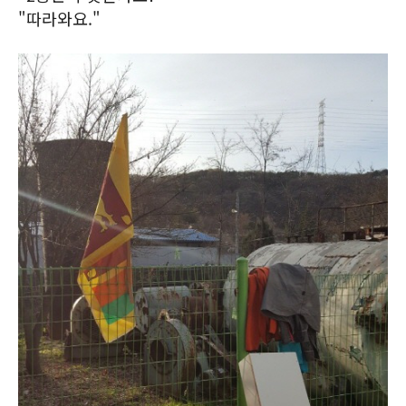
"따라와요."