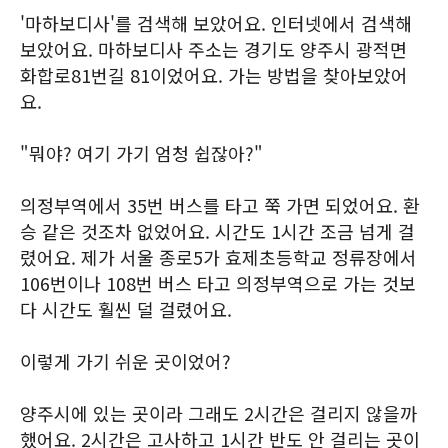
'마하보디사'를 검색해 보았어요. 인터넷에서 검색해
보았어요. 마하보디사 주소는 경기도 양주시 광적면
화합로81번길 81이었어요. 가는 방법을 찾아보았어
요.
"뭐야? 여기 가기 엄청 쉽잖아?"
의정부역에서 35번 버스를 타고 쭉 가면 되었어요. 환
승 같은 것조차 없었어요. 시간도 1시간 조금 넘게 걸
렸어요. 제가 서울 종로5가 효제초등학교 정류장에서
106번이나 108번 버스 타고 의정부역으로 가는 것보
다 시간도 훨씬 덜 걸렸어요.
이렇게 가기 쉬운 곳이었어?
양주시에 있는 곳이라 그래도 2시간은 걸리지 않을까
했어요. 2시간은 고사하고 1시간 반도 안 걸리는 곳이