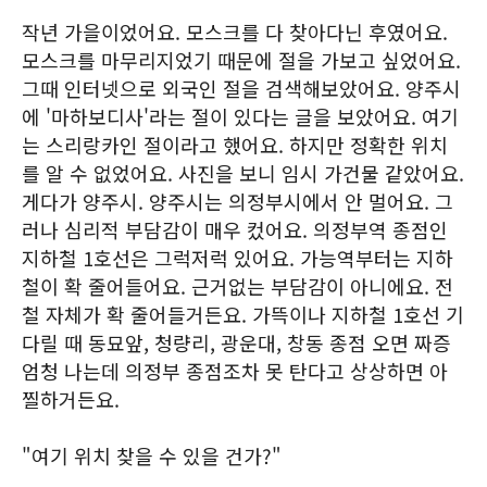
작년 가을이었어요. 모스크를 다 찾아다닌 후였어요.
모스크를 마무리지었기 때문에 절을 가보고 싶었어요.
그때 인터넷으로 외국인 절을 검색해보았어요. 양주시
에 '마하보디사'라는 절이 있다는 글을 보았어요. 여기
는 스리랑카인 절이라고 했어요. 하지만 정확한 위치
를 알 수 없었어요. 사진을 보니 임시 가건물 같았어요.
게다가 양주시. 양주시는 의정부시에서 안 멀어요. 그
러나 심리적 부담감이 매우 컸어요. 의정부역 종점인
지하철 1호선은 그럭저럭 있어요. 가능역부터는 지하
철이 확 줄어들어요. 근거없는 부담감이 아니에요. 전
철 자체가 확 줄어들거든요. 가뜩이나 지하철 1호선 기
다릴 때 동묘앞, 청량리, 광운대, 창동 종점 오면 짜증
엄청 나는데 의정부 종점조차 못 탄다고 상상하면 아
찔하거든요.
"여기 위치 찾을 수 있을 건가?"