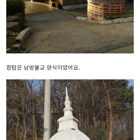
흰탑은 남방불교 양식이었어요.