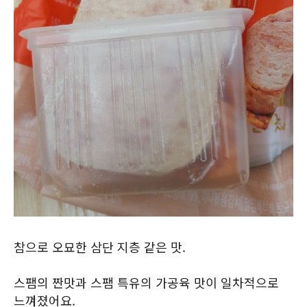
참으로 오묘한 삼단 지층 같은 맛.
스팸의 짠맛과 스팸 특유의 가공육 맛이 일차적으로
느껴졌어요.