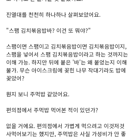
진열대를 천천히 하나하나 살펴보았어요.
"스팸 김치볶음밥바? 이건 또 뭐야?"
스팸이면 스팸이고 김치볶음밥이면 김치볶음밥이지,
스팸을 넣어서 스팸 김치볶음밥이라고 하는 것까지는
이해 가능. 하지만 뒤에 붙은 '바'는 왜 붙었는지 이해
불가. 무슨 아이스크림에 꽂힌 나무 작대기라도 밥에
꽂았어?
뭔지 보니 주먹밥 같았어요.
편의점에서 주먹밥 먹어본 적이 있던가?
없을 거에요. 편의점에서 가볍게 먹으려고 이것저것
사먹어보기는 했지만, 주먹밥은 사실 가성비가 안 좋