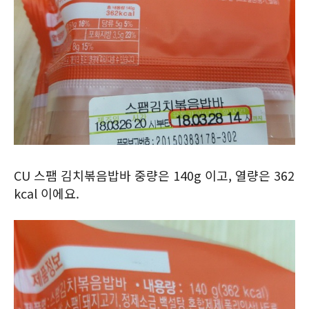
CU 스팸 김치볶음밥바 중량은 140g 이고, 열량은 362
kcal 이에요.