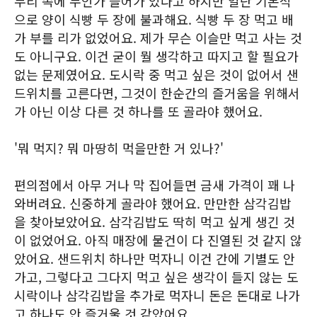
무리 속에 무언가 들어가 있다고 하지만 일단 기본적
으로 양이 식빵 두 장에 불과해요. 식빵 두 장 먹고 배
가 부를 리가 없었어요. 제가 무슨 이슬만 먹고 사는 것
도 아니구요. 이건 굳이 뭘 생각하고 따지고 할 필요가
없는 문제였어요. 도시락 중 먹고 싶은 것이 없어서 샌
드위치를 고른다면, 그것이 한순간의 즐거움을 위해서
가 아닌 이상 다른 것 하나를 또 골라야 했어요.
'뭐 먹지? 뭐 마땅히 먹을만한 거 있나?'
편의점에서 아무 거나 막 집어들면 금새 가격이 꽤 나
와버려요. 신중하게 골라야 했어요. 만만한 삼각김밥
을 찾아보았어요. 삼각김밥도 딱히 먹고 싶게 생긴 것
이 없었어요. 아직 매장에 물건이 다 진열된 것 같지 않
았어요. 샌드위치 하나만 먹자니 이건 간에 기별도 안
가고, 그렇다고 그다지 먹고 싶은 생각이 들지 않는 도
시락이나 삼각김밥을 추가로 먹자니 돈은 돈대로 나가
고 하나도 안 즐거울 것 같았어요.