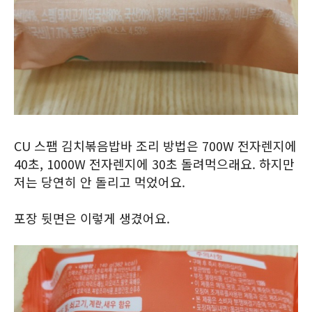
CU 스팸 김치볶음밥바 조리 방법은 700W 전자렌지에
40초, 1000W 전자렌지에 30초 돌려먹으래요. 하지만
저는 당연히 안 돌리고 먹었어요.
포장 뒷면은 이렇게 생겼어요.