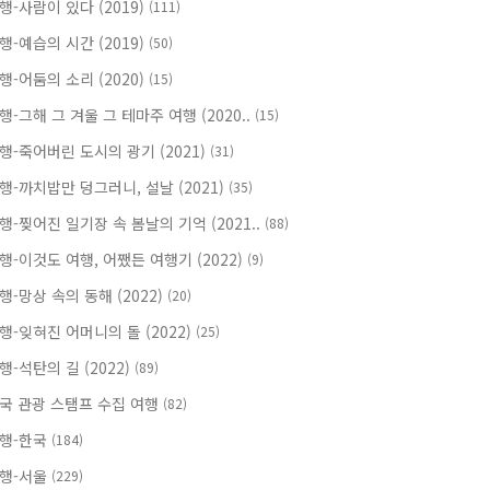
행-사람이 있다 (2019)
(111)
행-예습의 시간 (2019)
(50)
행-어둠의 소리 (2020)
(15)
행-그해 그 겨울 그 테마주 여행 (2020..
(15)
행-죽어버린 도시의 광기 (2021)
(31)
행-까치밥만 덩그러니, 설날 (2021)
(35)
행-찢어진 일기장 속 봄날의 기억 (2021..
(88)
행-이것도 여행, 어쨌든 여행기 (2022)
(9)
행-망상 속의 동해 (2022)
(20)
행-잊혀진 어머니의 돌 (2022)
(25)
행-석탄의 길 (2022)
(89)
국 관광 스탬프 수집 여행
(82)
행-한국
(184)
행-서울
(229)