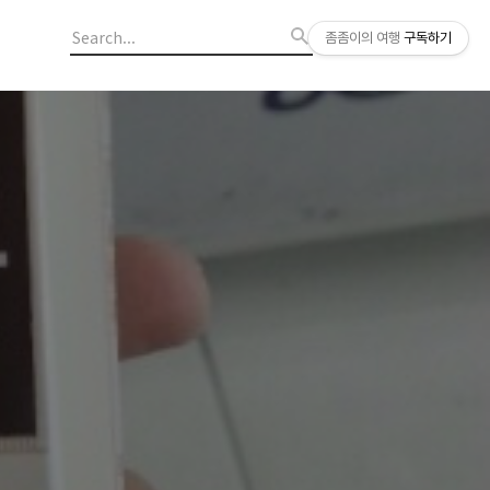
좀좀이의 여행
구독하기