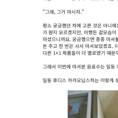
"그래, 그거 마시자."
평소 궁금했던 차에 고른 것은 아니에
가 뭔지 모르겠지만, 어쨌든 겉모습이
마셨으니까요. 궁금했으면 종종 마셔볼
돈 주고 한 번은 사서 마셔보았겠죠. 
다른 1+1 제품들이 더 별로였기 때문
그래서 이번에 마셔본 음료수는 일동
일동 후디스 카카오닙스차는 이렇게 