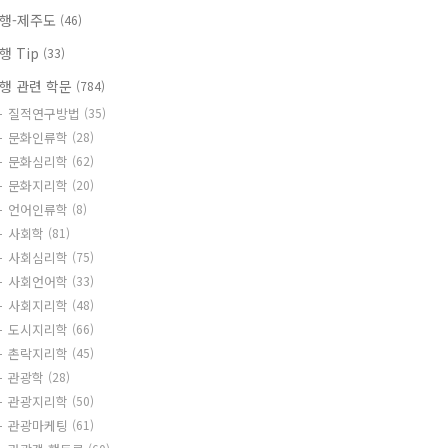
행-제주도
(46)
행 Tip
(33)
행 관련 학문
(784)
질적연구방법
(35)
문화인류학
(28)
문화심리학
(62)
문화지리학
(20)
언어인류학
(8)
사회학
(81)
사회심리학
(75)
사회언어학
(33)
사회지리학
(48)
도시지리학
(66)
촌락지리학
(45)
관광학
(28)
관광지리학
(50)
관광마케팅
(61)