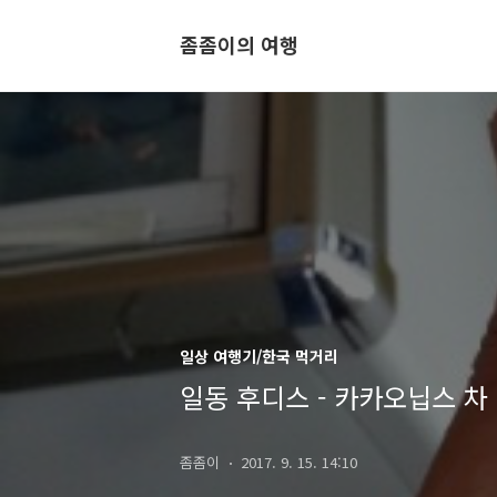
좀좀이의 여행
일상 여행기/한국 먹거리
일동 후디스 - 카카오닙스 차
좀좀이
2017. 9. 15. 14:10