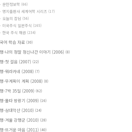
문헌정보학
(66)
명지출판사 세계어학 시리즈
(17)
오늘의 잡담
(56)
미국주식 일본주식
(165)
한국 주식 채권
(234)
국어 학습 자료
(30)
행-나의 정말 정신나간 이야기 (2006)
(8)
행-첫 걸음 (2007)
(22)
행-뭐라카네 (2008)
(7)
행-무계획이 계획 (2008)
(8)
행-7박 35일 (2009)
(62)
행-몰타 방랑기 (2009)
(16)
행-삼대악산 (2010)
(24)
행-겨울 강행군 (2010)
(28)
행-뜨거운 마음 (2011)
(40)