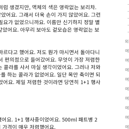
처럼 생겼지만, 액체의 색은 영락없는 보리차.
같았어요. 그래서 더욱 손이 가지 않았어요. 그런
필요가 없었으니까요. 이름만 신기하지 정말 별
 같았어요. 아무리 보아도 겉모습은 영락없는 보
외
여
마르다고 했어요. 저도 뭔가 마시면서 돌아다니
서 편의점으로 들어갔어요. 무엇이 가장 저렴한
여
는 콜라를 사서 마실 생각이었어요. 그러나 저와
여
를 하는 콜라가 없었어요. 일단 목만 축이면 되
여
어요. 제일 저렴한 것이라면 당연히 1+1 행사
여
여
여
여
. 1+1 행사중이었어요. 500ml 패트병 2
에 가격이 매우 저렴했어요.
여