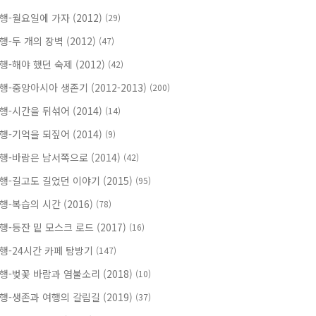
행-월요일에 가자 (2012)
(29)
행-두 개의 장벽 (2012)
(47)
행-해야 했던 숙제 (2012)
(42)
행-중앙아시아 생존기 (2012-2013)
(200)
행-시간을 뒤섞어 (2014)
(14)
행-기억을 되짚어 (2014)
(9)
행-바람은 남서쪽으로 (2014)
(42)
행-길고도 길었던 이야기 (2015)
(95)
행-복습의 시간 (2016)
(78)
행-등잔 밑 모스크 로드 (2017)
(16)
행-24시간 카페 탐방기
(147)
행-벚꽃 바람과 염불소리 (2018)
(10)
행-생존과 여행의 갈림길 (2019)
(37)