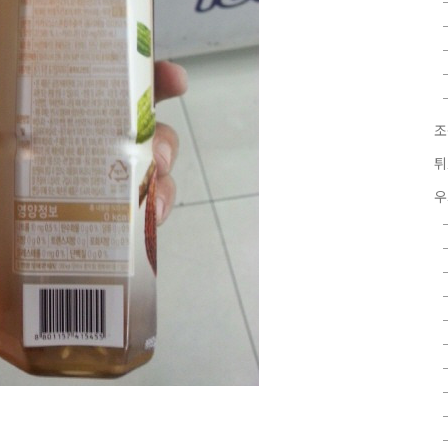
조
튀
우