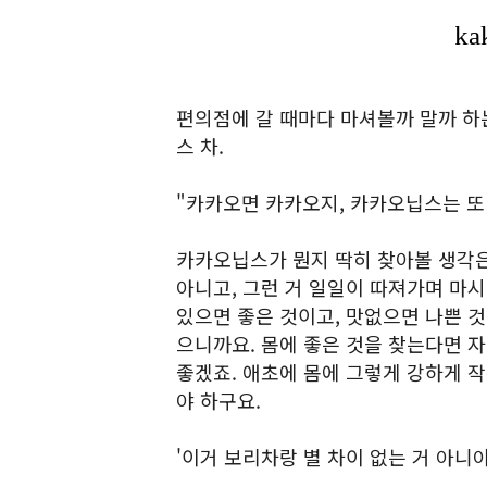
편의점에 갈 때마다 마셔볼까 말까 하
스 차.
"카카오면 카카오지, 카카오닙스는 또
카카오닙스가 뭔지 딱히 찾아볼 생각은
아니고, 그런 거 일일이 따져가며 마시
있으면 좋은 것이고, 맛없으면 나쁜 것
으니까요. 몸에 좋은 것을 찾는다면 자
좋겠죠. 애초에 몸에 그렇게 강하게 
야 하구요.
'이거 보리차랑 별 차이 없는 거 아니야