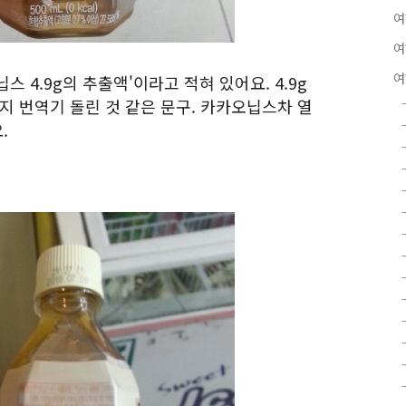
여
여
여
 4.9g의 추출액'이라고 적혀 있어요. 4.9g
지 번역기 돌린 것 같은 문구. 카카오닙스차 열
.