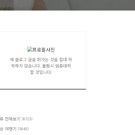
제 블로그 글을 퍼가는 것을 절대 허
락하지 않습니다. 불펌시 엄중대처
할 것입니다.
류 전체보기
(6715)
상 여행기
(3645)