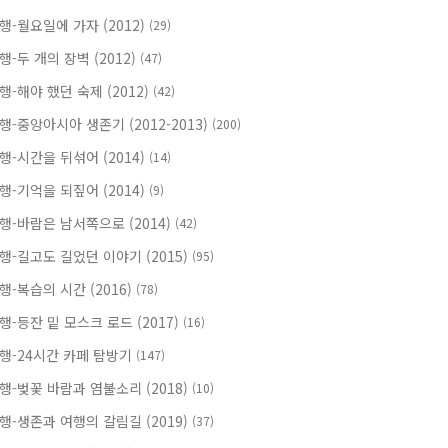
행-월요일에 가자 (2012)
(29)
행-두 개의 장벽 (2012)
(47)
행-해야 했던 숙제 (2012)
(42)
행-중앙아시아 생존기 (2012-2013)
(200)
행-시간을 뒤섞어 (2014)
(14)
행-기억을 되짚어 (2014)
(9)
행-바람은 남서쪽으로 (2014)
(42)
행-길고도 길었던 이야기 (2015)
(95)
행-복습의 시간 (2016)
(78)
행-등잔 밑 모스크 로드 (2017)
(16)
행-24시간 카페 탐방기
(147)
행-벚꽃 바람과 염불소리 (2018)
(10)
행-생존과 여행의 갈림길 (2019)
(37)