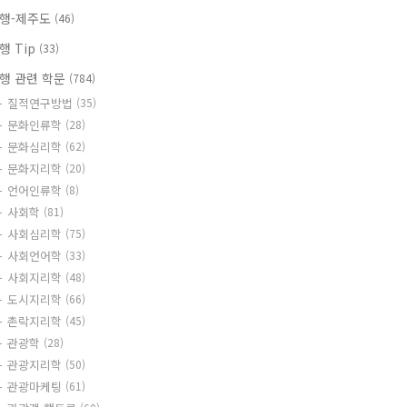
행-제주도
(46)
행 Tip
(33)
행 관련 학문
(784)
질적연구방법
(35)
문화인류학
(28)
문화심리학
(62)
문화지리학
(20)
언어인류학
(8)
사회학
(81)
사회심리학
(75)
사회언어학
(33)
사회지리학
(48)
도시지리학
(66)
촌락지리학
(45)
관광학
(28)
관광지리학
(50)
관광마케팅
(61)