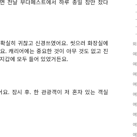
면 전날 부다페스트에서 하루 종일 잠만 잤다
 확실히 귀찮고 신경쓰였어요. 씻으러 화장실에
외
요. 캐리어에는 중요한 것이 아무 것도 없고 진
여
 지갑에 모두 들어 있었거든요.
여
여
여
요. 잠시 후. 한 관광객이 저 혼자 있는 객실
여
여
여
여
여