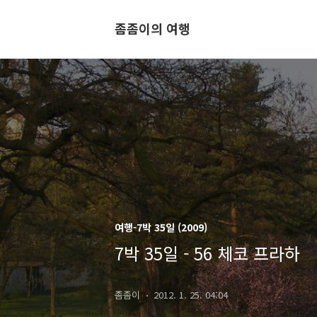
좀좀이의 여행
여행-7박 35일 (2009)
7박 35일 - 56 체코 프라하
좀좀이
2012. 1. 25. 04:04