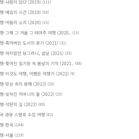
행-사람이 있다 (2019)
(111)
행-예습의 시간 (2019)
(50)
행-어둠의 소리 (2020)
(15)
행-그해 그 겨울 그 테마주 여행 (2020..
(15)
행-죽어버린 도시의 광기 (2021)
(31)
행-까치밥만 덩그러니, 설날 (2021)
(35)
행-찢어진 일기장 속 봄날의 기억 (2021..
(88)
행-이것도 여행, 어쨌든 여행기 (2022)
(9)
행-망상 속의 동해 (2022)
(20)
행-잊혀진 어머니의 돌 (2022)
(25)
행-석탄의 길 (2022)
(89)
국 관광 스탬프 수집 여행
(82)
행-한국
(184)
행-서울
(229)