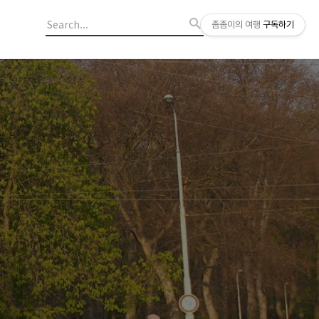
좀좀이의 여행
구독하기