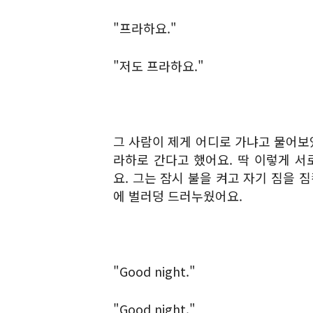
"프라하요."
"저도 프라하요."
그 사람이 제게 어디로 가냐고 물어보
라하로 간다고 했어요. 딱 이렇게 서
요. 그는 잠시 불을 켜고 자기 짐을 
에 벌러덩 드러누웠어요.
"Good night."
"Good night."