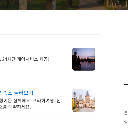
담, 24시간 케어서비스 제공!
기숙소 둘러보기
여행이든 함께해요. 프라하여행. 전
소를 예약하세요.
분
일