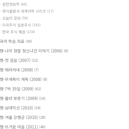
문헌정보학
(66)
명지출판사 세계어학 시리즈
(17)
오늘의 잡담
(56)
미국주식 일본주식
(165)
한국 주식 채권
(234)
국어 학습 자료
(30)
행-나의 정말 정신나간 이야기 (2006)
(8)
행-첫 걸음 (2007)
(22)
행-뭐라카네 (2008)
(7)
행-무계획이 계획 (2008)
(8)
행-7박 35일 (2009)
(62)
행-몰타 방랑기 (2009)
(16)
행-삼대악산 (2010)
(24)
행-겨울 강행군 (2010)
(28)
행-뜨거운 마음 (2011)
(40)