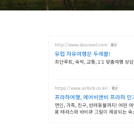
http://www.dooravel.com
광고
유럽 자유여행은 두레블!
최단루트, 숙박, 교통, 1:1 맞춤여행 상
https://www.airbnb.co.kr/
광고
프라하여행, 에어비앤비 프라하 인
연인, 가족, 친구, 반려동물까지! 어떤 
용 테라스와 바비큐 그릴이 제공되는 숙