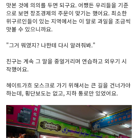
맛본 것에 의의를 두면 되구요. 어쨌든 우리들을 기준
으로 보면 창조경제의 주문이 맞기는 했어요. 최소한
위구르인들이 있는 지역에서는 이 말로 과일을 조금씩
맛볼 수 있으니까요.
"그거 뭐였지? 나한테 다시 알려줘봐."
친구는 계속 그 말을 중얼거리며 연습하고 외우기 시
작했어요.
헤이트가흐 모스크로 가기 위해서는 큰 길을 건너가야
하는데, 횡단보도는 없고, 지하 통로만 있었어요.