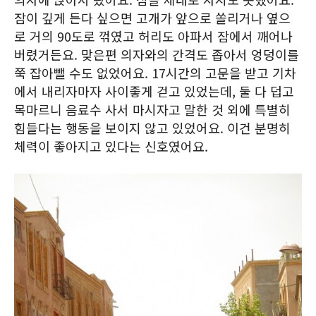
잠이 깊게 든다 싶으면 고개가 앞으로 쏠리거나 옆으
로 거의 90도로 꺾였고 허리도 아파서 잠에서 깨어나
버렸거든요. 맞은편 의자와의 간격도 좁아서 엉덩이를
쭉 잡아뺄 수도 없었어요. 17시간의 고문을 받고 기차
에서 내리자마자 사이좋게 걷고 있었는데, 둘 다 덥고
목마르니 음료수 사서 마시자고 말한 것 외에 특별히
힘들다는 행동을 보이지 않고 있었어요. 이건 분명히
체력이 좋아지고 있다는 신호였어요.