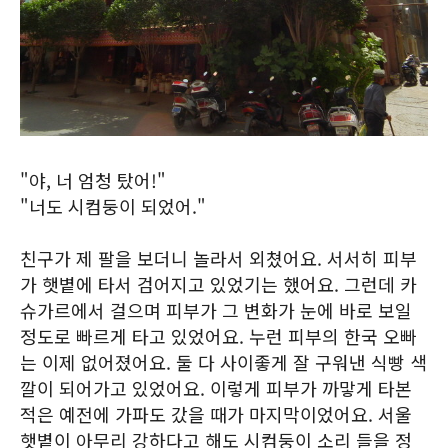
"야, 너 엄청 탔어!"
"너도 시컴둥이 되었어."
친구가 제 팔을 보더니 놀라서 외쳤어요. 서서히 피부
가 햇볕에 타서 검어지고 있었기는 했어요. 그런데 카
슈가르에서 걸으며 피부가 그 변화가 눈에 바로 보일
정도로 빠르게 타고 있었어요. 누런 피부의 한국 오빠
는 이제 없어졌어요. 둘 다 사이좋게 잘 구워낸 식빵 색
깔이 되어가고 있었어요. 이렇게 피부가 까맣게 타본
적은 예전에 가파도 갔을 때가 마지막이었어요. 서울
햇볕이 아무리 강하다고 해도 시컴둥이 소리 들을 정