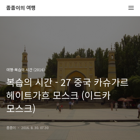
좀좀이의 여행
여행-복습의 시간 (2016)
복습의 시간 - 27 중국 카슈가르
헤이트가흐 모스크 (이드카
모스크)
좀좀이
2016. 8. 30. 07:30