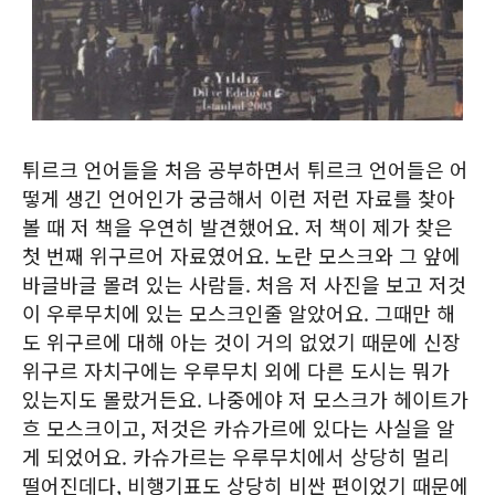
튀르크 언어들을 처음 공부하면서 튀르크 언어들은 어
떻게 생긴 언어인가 궁금해서 이런 저런 자료를 찾아
볼 때 저 책을 우연히 발견했어요. 저 책이 제가 찾은
첫 번째 위구르어 자료였어요. 노란 모스크와 그 앞에
바글바글 몰려 있는 사람들. 처음 저 사진을 보고 저것
이 우루무치에 있는 모스크인줄 알았어요. 그때만 해
도 위구르에 대해 아는 것이 거의 없었기 때문에 신장
위구르 자치구에는 우루무치 외에 다른 도시는 뭐가
있는지도 몰랐거든요. 나중에야 저 모스크가 헤이트가
흐 모스크이고, 저것은 카슈가르에 있다는 사실을 알
게 되었어요. 카슈가르는 우루무치에서 상당히 멀리
떨어진데다, 비행기표도 상당히 비싼 편이었기 때문에