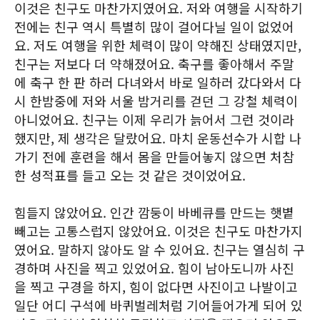
이것은 친구도 마찬가지였어요. 저와 여행을 시작하기
전에는 친구 역시 특별히 많이 걸어다닐 일이 없었어
요. 저도 여행을 위한 체력이 많이 약해진 상태였지만,
친구는 저보다 더 약해졌어요. 축구를 좋아해서 주말
에 축구 한 판 하러 다녀와서 바로 일하러 갔다와서 다
시 한밤중에 저와 서울 밤거리를 걷던 그 강철 체력이
아니었어요. 친구는 이제 우리가 늙어서 그런 것이라
했지만, 제 생각은 달랐어요. 마치 운동선수가 시합 나
가기 전에 훈련을 해서 몸을 만들어놓지 않으면 처참
한 성적표를 들고 오는 것 같은 것이었어요.
힘들지 않았어요. 인간 깜둥이 바베큐를 만드는 햇볕
빼고는 고통스럽지 않았어요. 이것은 친구도 마찬가지
였어요. 말하지 않아도 알 수 있어요. 친구는 열심히 구
경하며 사진을 찍고 있었어요. 힘이 남아도니까 사진
을 찍고 구경을 하지, 힘이 없다면 사진이고 나발이고
일단 어디 구석에 바퀴벌레처럼 기어들어가게 되어 있