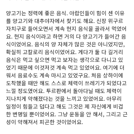
양고기는 정력에 좋은 음식. 아랍인들이 힘이 센 이유
를 양고기와 대추야자에서 찾기도 해요. 신장 위구르
자치구로 들어오면서 계속 현지 음식을 골라서 먹었어
요. 현지 음식이라고 하면 거의 다 양고기가 들어간 음
식이었어요. 음식의 양 자체가 많은 것은 아니었지만,
확실히 고칼로리 음식이었어요. 게다가 둘 다 길거리
음식은 먹고 싶으면 먹고 보자는 생각으로 다니고 있
었기 때문에 이것저것 계속 먹고 있었어요. 여기에 더
워서 음료수도 계속 마시고 있었구요. 처음 상하이에
도착했을 때만 해도 스스로 체력이 쓰레기가 되었다고
느낄 정도였어요. 투르판에서 돌아다닐 때도 체력이
지나치게 약해졌다는 것을 느끼고 있었어요. 아무리
일정이 힘들고 덥다고 해도 그것은 제 자신에게 비겁
한 변명일 뿐이었어요. 그냥 운동을 안 해서, 그리고 근
성이 약해져서 피곤한 것이었어요.