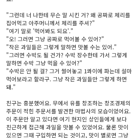
"그런데 너 나한테 무슨 말 시킨 거? 왜 공짜로 체리를
집어먹고 아주머니께서 체리를 주셔?"
"여기 말로 '먹어봐도 되요'."
"오! 그러면 그냥 공짜로 먹어볼 수 있어?"
"작은 과일들은 그렇게 말하면 맛볼 수는 있어."
"그러면 수박도 될 건가? 수박 장수한테 가서 그렇게
말하면 수박 그냥 먹을 수 있어?"
"수박은 안 될 걸? 그거 썰어놓고 1콰이에 파는데 설마
먹어보라고 할라구. 그냥 작은 과일들만 그렇게 하면
돼."
친구는 흥분했어요. 무에서 유를 창조하는 창조경제의
주문이 적힌 주문서를 발견한 마법사의 모습이었어요.
이 주문만 알고 있다면 여기 현지인 상인들에게 보다
친근하게 접근해 과일을 맛볼 수 있었어요. 물론 맛이
있으면 그때 구입하면 되는 것이고, 맛이 별로면 그냥