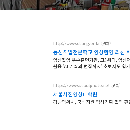
http://www.dsung.or.kr
광고
동성직업전문학교 영상촬영 최신 A
영상촬영 우수훈련기관, 고3위탁, 영상편집
활용 'AI 기획과 편집까지' 초보자도 쉽
무능력 완성
https://www.seoulphoto.net
광고
서울사진영상IT학원
강남역위치, 국비지원 영상기획 촬영 편