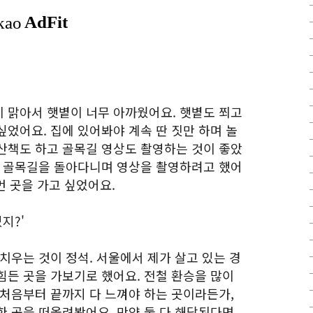
 맑아서 햇볕이 너무 아까웠어요. 햇볕도 쬐고
었어요. 집에 있어봐야 계속 딴 짓만 하며 놀
산책도 하고 골목길 영상도 촬영하는 것이 좋았
네 골목길을 돌아다니며 영상을 촬영하려고 했어
먼 곳을 가고 싶었어요.
지?'
치우는 것이 정석. 서울에서 제가 살고 있는 경
힘든 곳을 가보기로 했어요. 전철 환승을 많이
 처음부터 끝까지 다 느껴야 하는 곳이라든가,
한 곳을 떠올려봤어요. 만약 둘 다 해당된다면