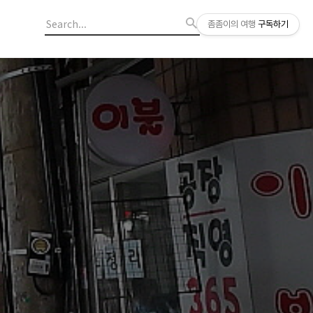
좀좀이의 여행
구독하기