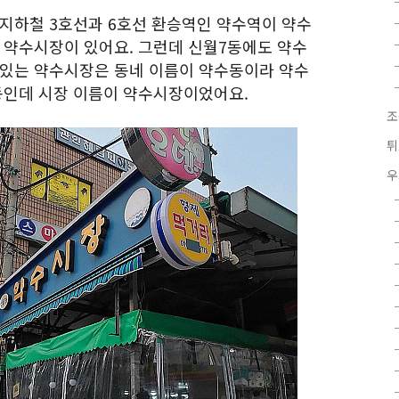
 지하철 3호선과 6호선 환승역인 약수역이 약수
에 약수시장이 있어요. 그런데 신월7동에도 약수
 있는 약수시장은 동네 이름이 약수동이라 약수
동인데 시장 이름이 약수시장이었어요.
조
튀
우