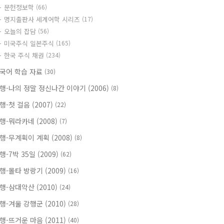
문헌정보학
(66)
명지출판사 세계어학 시리즈
(17)
오늘의 잡담
(56)
미국주식 일본주식
(165)
한국 주식 채권
(234)
국어 학습 자료
(30)
행-나의 정말 정신나간 이야기 (2006)
(8)
행-첫 걸음 (2007)
(22)
행-뭐라카네 (2008)
(7)
행-무계획이 계획 (2008)
(8)
행-7박 35일 (2009)
(62)
행-몰타 방랑기 (2009)
(16)
행-삼대악산 (2010)
(24)
행-겨울 강행군 (2010)
(28)
행-뜨거운 마음 (2011)
(40)