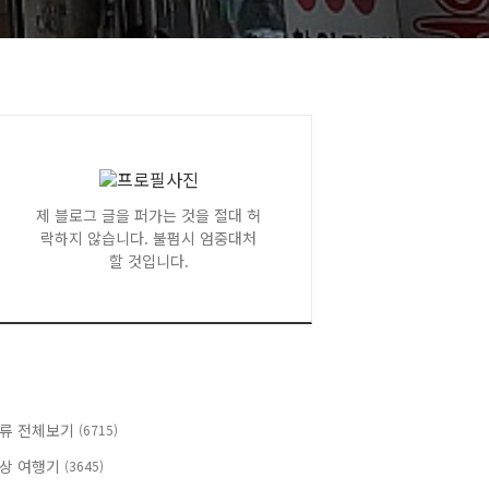
제 블로그 글을 퍼가는 것을 절대 허
락하지 않습니다. 불펌시 엄중대처
할 것입니다.
류 전체보기
(6715)
상 여행기
(3645)