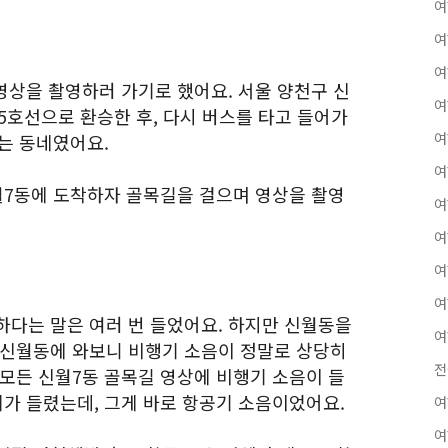
여
여
여
영상을 촬영하러 가기로 했어요. 서울 양천구 신
여
5호선으로 환승한 후, 다시 버스를 타고 들어가
여
없는 동네였어요.
여
월7동에 도착하자 골목길을 걸으며 영상을 촬영
여
여
여
여
하다는 말은 여러 번 들었어요. 하지만 신월동을
여
 신월동에 와보니 비행기 소음이 정말로 상당히
전
 모든 신월7동 골목길 영상에 비행기 소음이 들
리가 들렸는데, 그게 바로 항공기 소음이었어요.
여
여