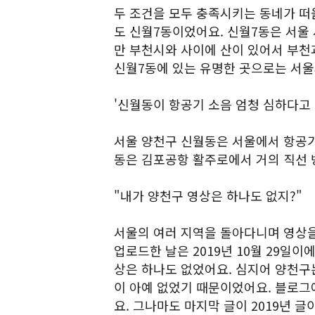
두 조건을 모두 충족시키는 동네가 떠올
도 신월7동이었어요. 신월7동은 서울 
만 부천시와 사이에 산이 있어서 부천
신월7동에 있는 유명한 곳으로는 서
'신월동이 항공기 소음 엄청 심하다고
서울 양천구 신월동은 서울에서 항공기
동은 김포공항 활주로에서 거의 직선 
"내가 양천구 영상은 하나도 없지?"
서울의 여러 지역을 돌아다니며 영상을
업로드한 날은 2019년 10월 29일이
상은 하나도 없었어요. 심지어 양천구는
이 아예 없었기 때문이었어요. 블로그에
요. 그나마도 마지막 글이 2019년 글