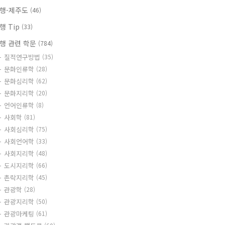
행-제주도
(46)
행 Tip
(33)
행 관련 학문
(784)
질적연구방법
(35)
문화인류학
(28)
문화심리학
(62)
문화지리학
(20)
언어인류학
(8)
사회학
(81)
사회심리학
(75)
사회언어학
(33)
사회지리학
(48)
도시지리학
(66)
촌락지리학
(45)
관광학
(28)
관광지리학
(50)
관광마케팅
(61)