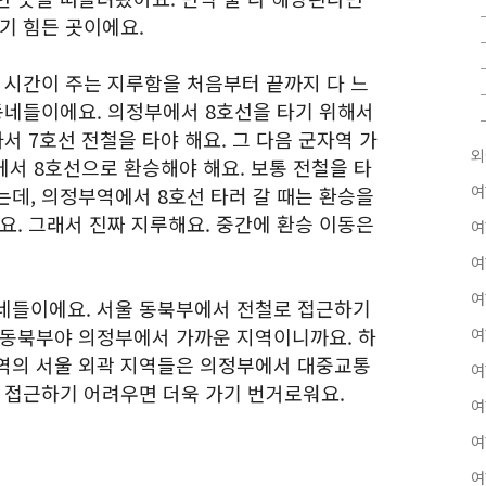
기 힘든 곳이에요.
 시간이 주는 지루함을 처음부터 끝까지 다 느
동네들이에요. 의정부에서 8호선을 타기 위해서
서 7호선 전철을 타야 해요. 그 다음 군자역 가
외
에서 8호선으로 환승해야 해요. 보통 전철을 타
여
는데, 의정부역에서 8호선 타러 갈 때는 환승을
요. 그래서 진짜 지루해요. 중간에 환승 이동은
여
여
여
네들이에요. 서울 동북부에서 전철로 접근하기
 동북부야 의정부에서 가까운 지역이니까요. 하
여
역의 서울 외곽 지역들은 의정부에서 대중교통
여
로 접근하기 어려우면 더욱 가기 번거로워요.
여
여
여