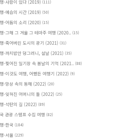
행-사람이 있다 (2019)
(111)
행-예습의 시간 (2019)
(50)
행-어둠의 소리 (2020)
(15)
행-그해 그 겨울 그 테마주 여행 (2020..
(15)
행-죽어버린 도시의 광기 (2021)
(31)
행-까치밥만 덩그러니, 설날 (2021)
(35)
행-찢어진 일기장 속 봄날의 기억 (2021..
(88)
행-이것도 여행, 어쨌든 여행기 (2022)
(9)
행-망상 속의 동해 (2022)
(20)
행-잊혀진 어머니의 돌 (2022)
(25)
행-석탄의 길 (2022)
(89)
국 관광 스탬프 수집 여행
(82)
행-한국
(184)
행-서울
(229)