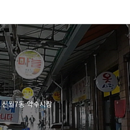
 신월7동 약수시장