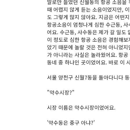
말로만 들었던 신월동의 항공 소음을 
때 어렵지 않게 듣는 소음이었지만, 이
도 그렇게 많지 않아요. 지금은 어떤지
항공소음이 엄청나게 심한 수근동, 사
어요. 수근동, 사수동은 제가 갈 일도
이 정도로 심한 항공 소음은 경험해보지
았기 때문에 놀랄 것은 전혀 아니었지만
가 아니라는 사실은 놀라웠어요. 항공
동네 중 하나인 곳이었어요. 바로 이 
서울 양천구 신월7동을 돌아다니다 동
"약수시장?"
시장 이름은 약수시장이었어요.
'약수동은 중구 아냐?'