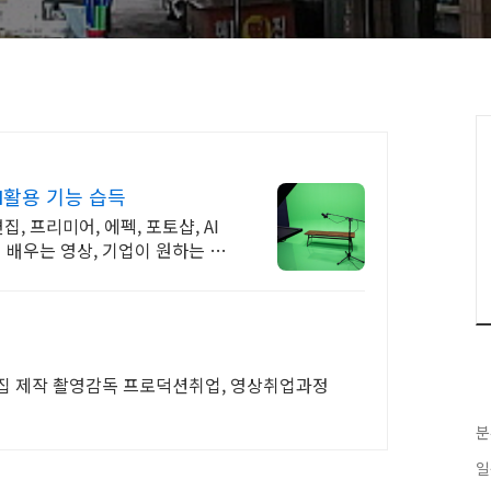
I활용 기능 습득
, 프리미어, 에펙, 포토샵, AI
게 배우는 영상, 기업이 원하는 실
집 제작 촬영감독 프로덕션취업, 영상취업과정
분
일