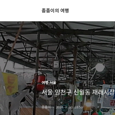
좀좀이의 여행
여행-서울
서울 양천구 신월동 재래시장
좀좀이
2024. 3. 30. 18:53