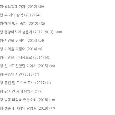
행-월요일에 가자 (2012)
(29)
행-두 개의 장벽 (2012)
(47)
행-해야 했던 숙제 (2012)
(42)
행-중앙아시아 생존기 (2012-2013)
(200)
행-시간을 뒤섞어 (2014)
(14)
행-기억을 되짚어 (2014)
(9)
행-바람은 남서쪽으로 (2014)
(42)
행-길고도 길었던 이야기 (2015)
(95)
행-복습의 시간 (2016)
(78)
행-등잔 밑 모스크 로드 (2017)
(16)
행-24시간 카페 탐방기
(147)
행-벚꽃 바람과 염불소리 (2018)
(10)
행-생존과 여행의 갈림길 (2019)
(37)