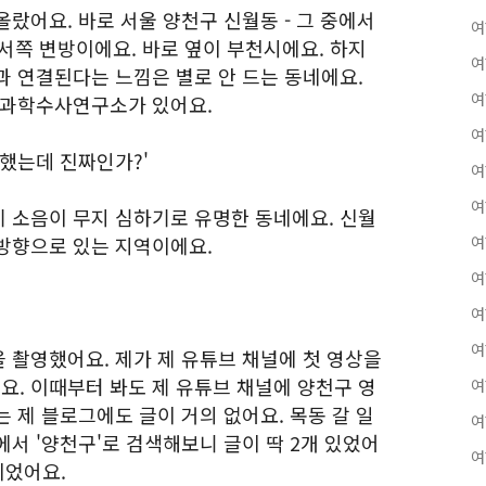
랐어요. 바로 서울 양천구 신월동 - 그 중에서
여
서쪽 변방이에요. 바로 옆이 부천시에요. 하지
여
과 연결된다는 느낌은 별로 안 드는 동네에요.
여
울과학수사연구소가 있어요.
여
 했는데 진짜인가?'
여
여
 소음이 무지 심하기로 유명한 동네에요. 신월
방향으로 있는 지역이에요.
여
여
여
여
 촬영했어요. 제가 제 유튜브 채널에 첫 영상을
에요. 이때부터 봐도 제 유튜브 채널에 양천구 영
여
 제 블로그에도 글이 거의 없어요. 목동 갈 일
여
서 '양천구'로 검색해보니 글이 딱 2개 있었어
여
이었어요.