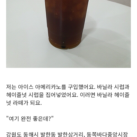
저는 아이스 아메리카노를 구입했어요. 바닐라 시럽과
헤이즐넛 시럽을 집어넣었어요. 이러면 바닐라 헤이즐
넛 라떼가 되요.
"여기 완전 좋은데?"
강원도 동해시 발한동 발한삼거리, 동쪽바다중앙시장