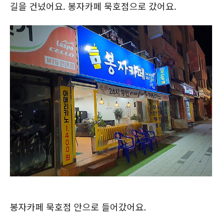
길을 건넜어요. 봉자카페 묵호점으로 갔어요.
봉자카페 묵호점 안으로 들어갔어요.