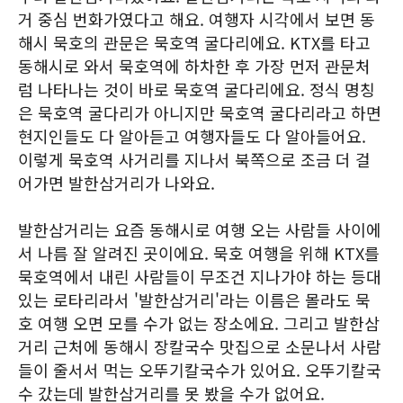
거 중심 번화가였다고 해요. 여행자 시각에서 보면 동
해시 묵호의 관문은 묵호역 굴다리에요. KTX를 타고
동해시로 와서 묵호역에 하차한 후 가장 먼저 관문처
럼 나타나는 것이 바로 묵호역 굴다리에요. 정식 명칭
은 묵호역 굴다리가 아니지만 묵호역 굴다리라고 하면
현지인들도 다 알아듣고 여행자들도 다 알아들어요.
이렇게 묵호역 사거리를 지나서 북쪽으로 조금 더 걸
어가면 발한삼거리가 나와요.
발한삼거리는 요즘 동해시로 여행 오는 사람들 사이에
서 나름 잘 알려진 곳이에요. 묵호 여행을 위해 KTX를
묵호역에서 내린 사람들이 무조건 지나가야 하는 등대
있는 로타리라서 '발한삼거리'라는 이름은 몰라도 묵
호 여행 오면 모를 수가 없는 장소에요. 그리고 발한삼
거리 근처에 동해시 장칼국수 맛집으로 소문나서 사람
들이 줄서서 먹는 오뚜기칼국수가 있어요. 오뚜기칼국
수 갔는데 발한삼거리를 못 봤을 수가 없어요.