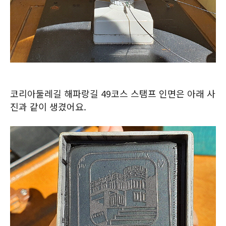
코리아둘레길 해파랑길 49코스 스탬프 인면은 아래 사
진과 같이 생겼어요.