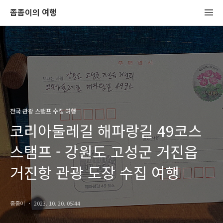
좀좀이의 여행
전국 관광 스탬프 수집 여행
코리아둘레길 해파랑길 49코스
스탬프 - 강원도 고성군 거진읍
거진항 관광 도장 수집 여행
좀좀이
2023. 10. 20. 05:44