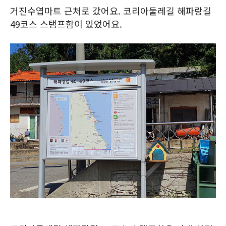
거진수엽마트 근처로 갔어요. 코리아둘레길 해파랑길
49코스 스탬프함이 있었어요.