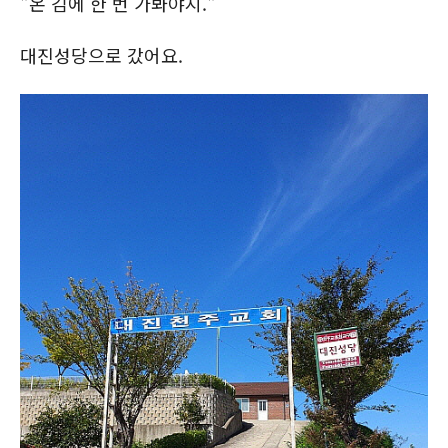
"온 김에 한 번 가봐야지."
대진성당으로 갔어요.