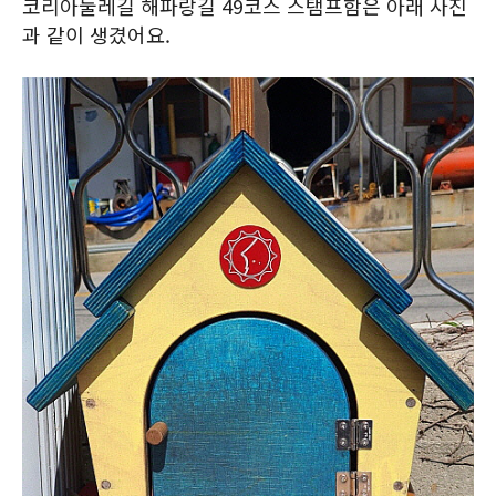
코리아둘레길 해파랑길 49코스 스탬프함은 아래 사진
과 같이 생겼어요.