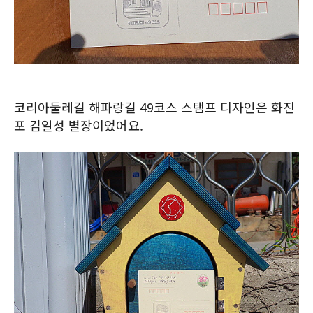
코리아둘레길 해파랑길 49코스 스탬프 디자인은 화진
포 김일성 별장이었어요.