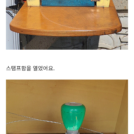
스탬프함을 열었어요.