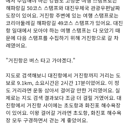
에서 수집해야 하는 강원도 고성군 여행 스탬프로는
해파랑길 50코스 스탬프와 대진우체국 관광우편날짜
도장이 있어요. 거진항 주변에 있는 여행 스탬프로는
코리아둘레길 해파랑길 49코스 스탬프가 있어요. 대진
항 일대에서 모아야 하는 여행 스탬프는 다 모았기 때
문에 다음 스탬프를 수집하기 위해 거진항으로 갈 차
례였어요.
"거진항은 버스 타고 가야겠다."
지도로 검색해보니 대진항에서 거진항까지 거리는 도
보로 9.1km, 소요시간은 2시간 17분이었어요. 이 정
도 거리라면 운동 삼아서 걸어갈 만한 거리였어요. 실
제로는 지도 검색 결과보다 조금 더 걸릴 거였어요. 대
진항에서 거진항 사이에는 초도항과 화진포 해수욕장
이 있어요. 이왕 걸어갈 거라면 초도항, 화진포 해수욕
장 모두 구경하면서 걷는 게 좋았어요.