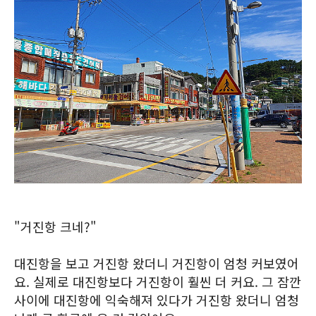
"거진항 크네?"
대진항을 보고 거진항 왔더니 거진항이 엄청 커보였어
요. 실제로 대진항보다 거진항이 훨씬 더 커요. 그 잠깐
사이에 대진항에 익숙해져 있다가 거진항 왔더니 엄청