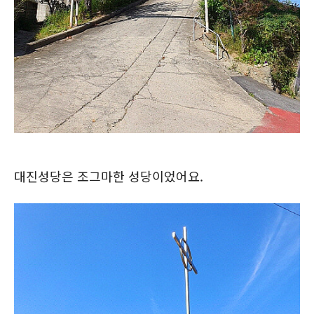
대진성당은 조그마한 성당이었어요.