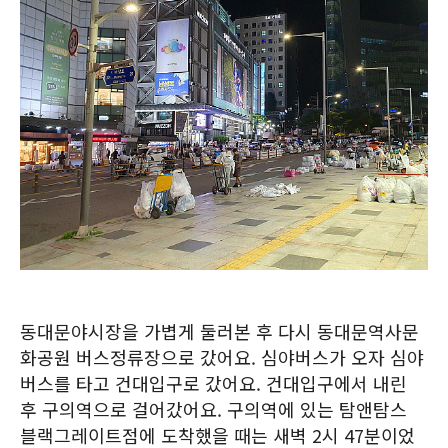
동대문야시장을 가볍게 둘러본 후 다시 동대문역사문
화공원 버스정류장으로 갔어요. 심야버스가 오자 심야
버스를 타고 건대입구로 갔어요. 건대입구에서 내린
후 구의역으로 걸어갔어요. 구의역에 있는 탐앤탐스
블랙그레이트점에 도착했을 때는 새벽 2시 47분이었