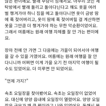
않는 편이에요. 빨래 부담이 심해서요. 아무리 코인 세
탁방에서 빨래 돌리고 돌아다닌다고 해도 옷을 여러
벌 챙겨가야 하니 짐을 메고 돌아다니면 옷이 금방 땀
에 푹 젖어버리고, 옷이 땀에 푹 젖어버릴 걸 계산하면
옷을 그만큼 더 챙겨가야 하는 무한 악순환이었어요.
그래서 여름에는 원래 여행 자체를 잘 안 가는 편이에
요.
장마 전에 안 가면 그 다음에는 가을이 되어서야 여행
을 갈 수 있을 거였어요. 여름에는 원래 여행을 잘 안
다니니까 어쩌면 이게 가을 오기 전 마지막 여행이 될
수도 있었어요. 더 미루면 안 되었어요.
"언제 가지?"
속초 오일장을 찾아봤어요. 속초는 오일장이 없었어
요. 대신에 양양 읍내에 오일장이 열렸어요. 양양 오일
장은 규모가 꽤 큰 편이라고 나와 있었어요. 동해시 북