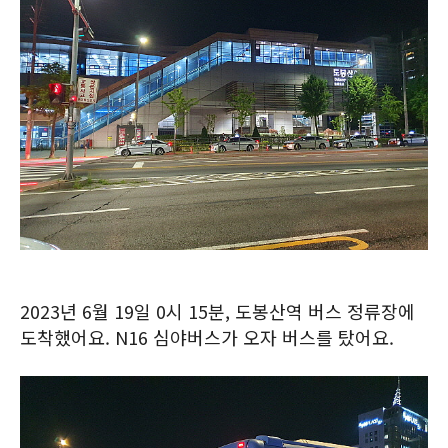
2023년 6월 19일 0시 15분, 도봉산역 버스 정류장에
도착했어요. N16 심야버스가 오자 버스를 탔어요.