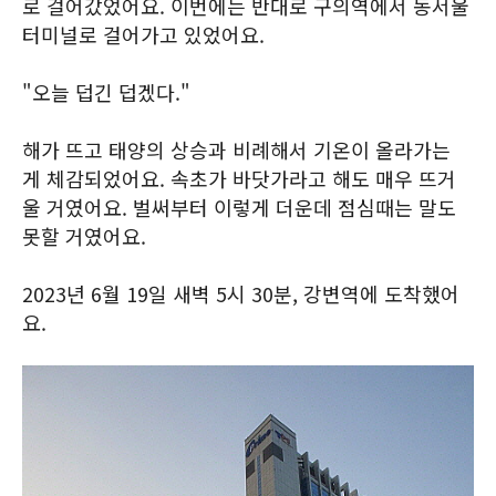
로 걸어갔었어요. 이번에는 반대로 구의역에서 동서울
터미널로 걸어가고 있었어요.
"오늘 덥긴 덥겠다."
해가 뜨고 태양의 상승과 비례해서 기온이 올라가는
게 체감되었어요. 속초가 바닷가라고 해도 매우 뜨거
울 거였어요. 벌써부터 이렇게 더운데 점심때는 말도
못할 거였어요.
2023년 6월 19일 새벽 5시 30분, 강변역에 도착했어
요.