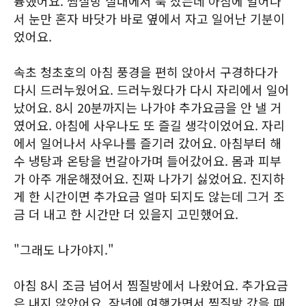
륭했어요. 찜질방 실내에서 푹 잤는데 아침에 일어나
서 눈만 혼자 바닷가 바로 옆에서 자고 일어난 기분이
었어요.
속초 청초호의 아침 풍경을 편히 앉아서 구경하다가
다시 드러누웠어요. 드러누웠다가 다시 자리에서 일어
났어요. 8시 20분까지는 나가야 추가요금을 안 낼 거
였어요. 아침에 사우나도 또 즐길 생각이었어요. 자리
에서 일어나서 사우나를 즐기러 갔어요. 아침부터 해
수 냉탕과 온탕을 번갈아가며 들어갔어요. 몸과 피부
가 아주 개운해졌어요. 진짜 나가기 싫었어요. 진지하
게 한 시간이면 추가요금 얼마 되지도 않는데 그거 조
금 더 내고 한 시간만 더 있을지 고민했어요.
"그래도 나가야지."
아침 8시 조금 넘어서 찜질방에서 나왔어요. 추가요금
은 내지 않았어요. 작년에 여행가면서 찜질방 갔을 때