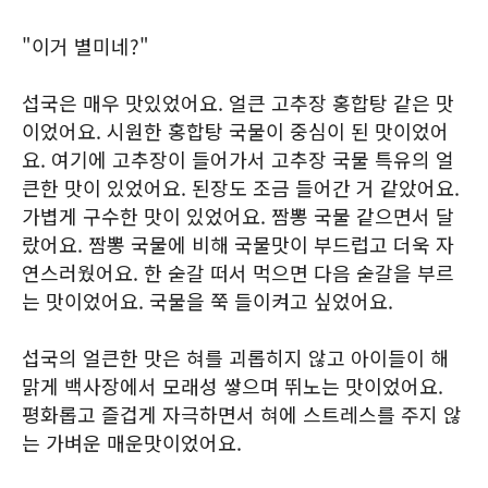
"이거 별미네?"
섭국은 매우 맛있었어요. 얼큰 고추장 홍합탕 같은 맛
이었어요. 시원한 홍합탕 국물이 중심이 된 맛이었어
요. 여기에 고추장이 들어가서 고추장 국물 특유의 얼
큰한 맛이 있었어요. 된장도 조금 들어간 거 같았어요.
가볍게 구수한 맛이 있었어요. 짬뽕 국물 같으면서 달
랐어요. 짬뽕 국물에 비해 국물맛이 부드럽고 더욱 자
연스러웠어요. 한 숟갈 떠서 먹으면 다음 숟갈을 부르
는 맛이었어요. 국물을 쭉 들이켜고 싶었어요.
섭국의 얼큰한 맛은 혀를 괴롭히지 않고 아이들이 해
맑게 백사장에서 모래성 쌓으며 뛰노는 맛이었어요.
평화롭고 즐겁게 자극하면서 혀에 스트레스를 주지 않
는 가벼운 매운맛이었어요.