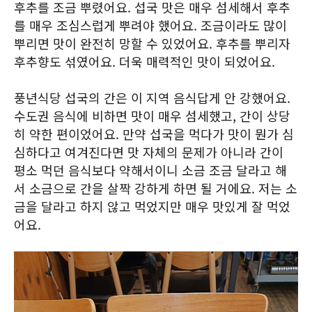
후추를 조금 뿌렸어요. 섭국 맛은 매우 섬세해서 후추
를 매우 조심스럽게 뿌려야 했어요. 조금이라도 많이
뿌리면 맛이 완전히 망할 수 있었어요. 후추를 뿌리자
후추향도 섞였어요. 더욱 매력적인 맛이 되었어요.
풍년식당 섭국의 간은 이 지역 음식답게 안 강했어요.
수도권 음식에 비하면 맛이 매우 섬세했고, 간이 상당
히 약한 편이었어요. 만약 섭국을 먹다가 맛이 뭔가 심
심하다고 여겨진다면 맛 자체의 문제가 아니라 간이
평소 먹던 음식보다 약해서이니 소금 조금 달라고 해
서 소금으로 간을 살짝 강하게 하면 될 거에요. 저는 소
금을 달라고 하지 않고 먹었지만 매우 맛있게 잘 먹었
어요.