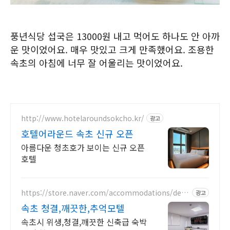
풍년식당 섭국은 13000원 내고 먹어도 하나도 안 아까
운 맛이었어요. 매우 맛있고 크게 만족했어요. 조용한
속초의 아침에 너무 잘 어울리는 맛이었어요.
http://www.hotelaroundsokcho.kr/
광고
호텔어라운드 속초 신규 오픈
아름다운 청초호가 보이는 신규 오픈
호텔
https://store.naver.com/accommodations/deta
광고
il?id=12336336
속초 청결,깨끗한,추억모텔
속초시 위생,청결,깨끗한 신축급 숙박