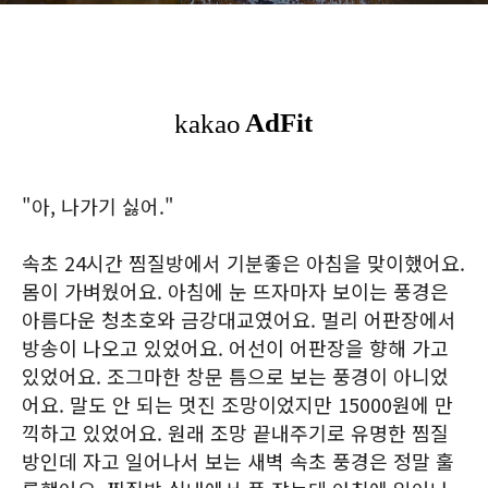
"아, 나가기 싫어."
속초 24시간 찜질방에서 기분좋은 아침을 맞이했어요.
몸이 가벼웠어요. 아침에 눈 뜨자마자 보이는 풍경은
아름다운 청초호와 금강대교였어요. 멀리 어판장에서
방송이 나오고 있었어요. 어선이 어판장을 향해 가고
있었어요. 조그마한 창문 틈으로 보는 풍경이 아니었
어요. 말도 안 되는 멋진 조망이었지만 15000원에 만
끽하고 있었어요. 원래 조망 끝내주기로 유명한 찜질
방인데 자고 일어나서 보는 새벽 속초 풍경은 정말 훌