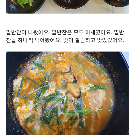
밑반찬이 나왔어요. 밑반찬은 모두 야채였어요. 밑반
찬을 하나씩 먹어봤어요. 맛이 깔끔하고 맛있었어요.