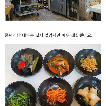
풍년식당 내부는 넓지 않았지만 매우 깨끗했어요.