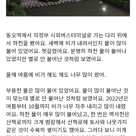
동오역에서 의정부 시외버스터미널로 가는 다리 위에
서 하천을 봤어요. 새벽에 비가 내려서인지 물이 많이
불어 있었어요. 헷갈렸어요. 분명히 하천 물이 불어나
있었지만 별로 안 불어난 것처럼 보였어요.
올해 여름에 비가 해도 해도 너무 많이 왔어.
부용천 물은 많이 불어 있었어요. 물이 많이 불어난 것
이 맞는데 별로 안 불어난 것처럼 보였어요. 2022년은
여름부터 10월까지 비가 너무 자주 내리고 많이 내렸
어요. 하천 물이 매우 많이 불어났고, 한 번은 백석천은
산책로까지 크게 범람해서 산책로에 토사와 나뭇가지
같은 것이 수북히 쌓이기도 했어요. 그러다 보니 이게