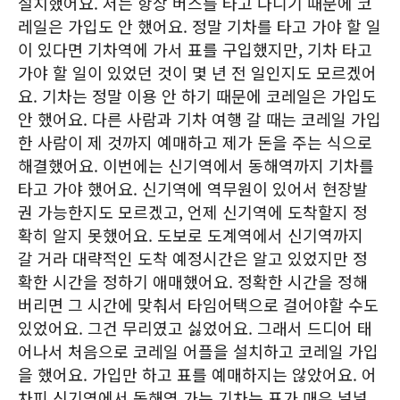
설치했어요. 저는 항상 버스를 타고 다니기 때문에 코
레일은 가입도 안 했어요. 정말 기차를 타고 가야 할 일
이 있다면 기차역에 가서 표를 구입했지만, 기차 타고
가야 할 일이 있었던 것이 몇 년 전 일인지도 모르겠어
요. 기차는 정말 이용 안 하기 때문에 코레일은 가입도
안 했어요. 다른 사람과 기차 여행 갈 때는 코레일 가입
한 사람이 제 것까지 예매하고 제가 돈을 주는 식으로
해결했어요. 이번에는 신기역에서 동해역까지 기차를
타고 가야 했어요. 신기역에 역무원이 있어서 현장발
권 가능한지도 모르겠고, 언제 신기역에 도착할지 정
확히 알지 못했어요. 도보로 도계역에서 신기역까지
갈 거라 대략적인 도착 예정시간은 알고 있었지만 정
확한 시간을 정하기 애매했어요. 정확한 시간을 정해
버리면 그 시간에 맞춰서 타임어택으로 걸어야할 수도
있었어요. 그건 무리였고 싫었어요. 그래서 드디어 태
어나서 처음으로 코레일 어플을 설치하고 코레일 가입
을 했어요. 가입만 하고 표를 예매하지는 않았어요. 어
차피 신기역에서 동해역 가는 기차는 표가 매우 널널