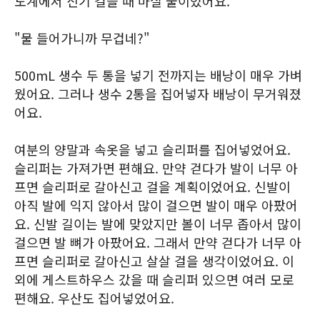
도계에서 신기 걸을 때 마실 물이었어요.
"물 들어가니까 무겁네?"
500mL 생수 두 통을 넣기 전까지는 배낭이 매우 가벼
웠어요. 그러나 생수 2통을 집어넣자 배낭이 무거워졌
어요.
여분의 양말과 속옷을 넣고 슬리퍼를 집어넣었어요.
슬리퍼는 가져가면 편해요. 만약 걷다가 발이 너무 아
프면 슬리퍼로 갈아신고 걸을 계획이었어요. 신발이
아직 발에 익지 않아서 많이 걸으면 발이 매우 아팠어
요. 신발 길이는 발에 맞았지만 볼이 너무 좁아서 많이
걸으면 발 뼈가 아팠어요. 그래서 만약 걷다가 너무 아
프면 슬리퍼로 갈아신고 살살 걸을 생각이었어요. 이
외에 게스트하우스 갔을 때 슬리퍼 있으면 여러 모로
편해요. 우산도 집어넣었어요.