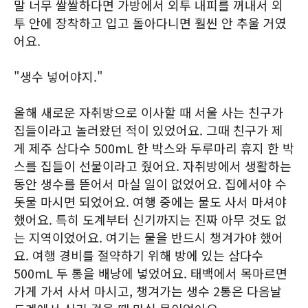
말 너무 쌀쌀하다면 가방에서 외투 내피를 꺼내서 외
투 안에 장착하고 입고 돌아다니면 훨씬 안 추울 거였
어요.
"생수 넣어야지."
올해 새로운 자취방으로 이사할 때 서울 사는 친구가
집들이라고 놀러왔던 적이 있었어요. 그때 친구가 제
게 제주 삼다수 500mL 한 박스와 두루마리 휴지 한 박
스를 집들이 선물이라고 줬어요. 자취방에서 생활하는
동안 생수를 뜯어서 마실 일이 없었어요. 집에서야 수
돗물 마시면 되었어요. 여행 중에는 물도 사서 마셔야
했어요. 특히 도계부터 신기까지는 진짜 아무 것도 없
는 지역이었어요. 여기는 물을 반드시 챙겨가야 했어
요. 여행 경비를 절약하기 위해 방에 있는 삼다수
500mL 두 통을 배낭에 넣었어요. 태백에서 목마르면
가게 가서 사서 마시고, 챙겨가는 생수 2통은 다음날