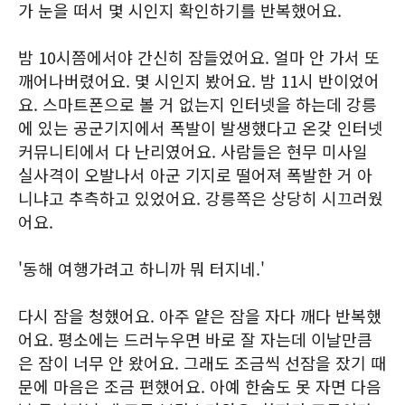
가 눈을 떠서 몇 시인지 확인하기를 반복했어요.
밤 10시쯤에서야 간신히 잠들었어요. 얼마 안 가서 또
깨어나버렸어요. 몇 시인지 봤어요. 밤 11시 반이었어
요. 스마트폰으로 볼 거 없는지 인터넷을 하는데 강릉
에 있는 공군기지에서 폭발이 발생했다고 온갖 인터넷
커뮤니티에서 다 난리였어요. 사람들은 현무 미사일
실사격이 오발나서 아군 기지로 떨어져 폭발한 거 아
니냐고 추측하고 있었어요. 강릉쪽은 상당히 시끄러웠
어요.
'동해 여행가려고 하니까 뭐 터지네.'
다시 잠을 청했어요. 아주 얕은 잠을 자다 깨다 반복했
어요. 평소에는 드러누우면 바로 잘 자는데 이날만큼
은 잠이 너무 안 왔어요. 그래도 조금씩 선잠을 잤기 때
문에 마음은 조금 편했어요. 아예 한숨도 못 자면 다음