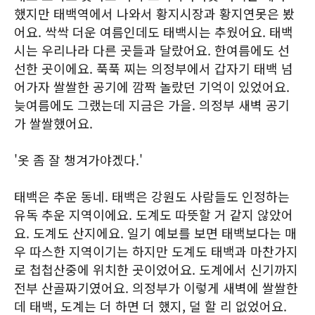
했지만 태백역에서 나와서 황지시장과 황지연못은 봤
어요. 싹싹 더운 여름인데도 태백시는 추웠어요. 태백
시는 우리나라 다른 곳들과 달랐어요. 한여름에도 선
선한 곳이에요. 푹푹 찌는 의정부에서 갑자기 태백 넘
어가자 쌀쌀한 공기에 깜짝 놀랐던 기억이 있었어요.
늦여름에도 그랬는데 지금은 가을. 의정부 새벽 공기
가 쌀쌀했어요.
'옷 좀 잘 챙겨가야겠다.'
태백은 추운 동네. 태백은 강원도 사람들도 인정하는
유독 추운 지역이에요. 도계도 따뜻할 거 같지 않았어
요. 도계도 산지에요. 일기 예보를 보면 태백보다는 매
우 따스한 지역이기는 하지만 도계도 태백과 마찬가지
로 첩첩산중에 위치한 곳이었어요. 도계에서 신기까지
전부 산골짜기였어요. 의정부가 이렇게 새벽에 쌀쌀한
데 태백, 도계는 더 하면 더 했지, 덜 할 리 없었어요.