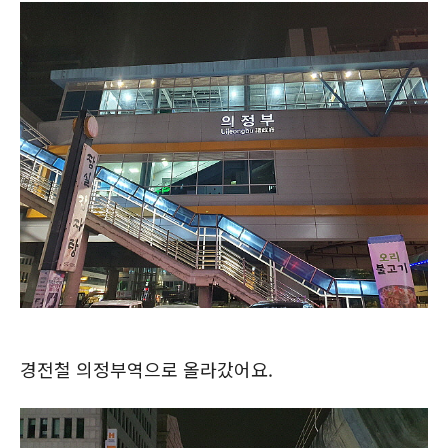
경전철 의정부역으로 올라갔어요.