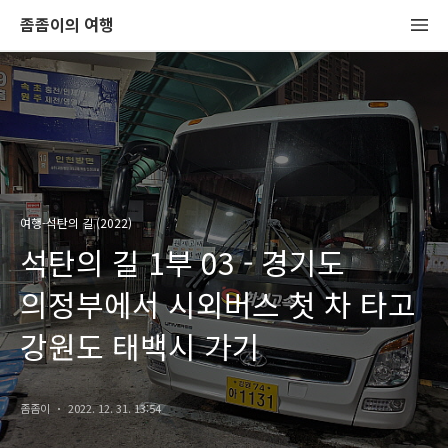
좀좀이의 여행
여행-석탄의 길 (2022)
석탄의 길 1부 03 - 경기도
의정부에서 시외버스 첫 차 타고
강원도 태백시 가기
좀좀이
2022. 12. 31. 13:54