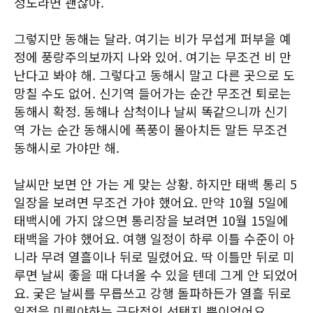
정도라면 괜찮아.
그렇지만 동해는 달라. 여기는 비가 무섭게 퍼부을 예
정에 풍랑주의보까지 나와 있어. 여기는 무조건 비 만
난다고 봐야 해. 그렇다고 동해시 말고 다른 곳으로 도
망칠 수도 없어. 신기역 들어가는 순간 무조건 퇴로는
동해시 확정. 동해나 삼척이나 날씨 똑같으니까 신기
역 가는 순간 동해시에 폭풍이 몰아치든 말든 무조건
동해시로 가야만 해.
날씨만 보면 안 가는 게 맞는 상황. 하지만 태백 통리 5
일장을 보려면 무조건 가야 했어요. 만약 10월 5일에
태백시에 가지 않으면 통리장을 보려면 10월 15일에
태백을 가야 했어요. 여행 일정이 하루 이틀 수준이 아
니라 무려 열흘이나 뒤로 밀렸어요. 딱 이틀만 뒤로 미
루면 날씨 좋을 때 다녀올 수 있을 텐데 그게 안 되었어
요. 궂은 날씨를 무릅쓰고 강행 돌파하든가 열흘 뒤로
일정을 미뤄야하는 극단적인 선택지 뿐이었어요.