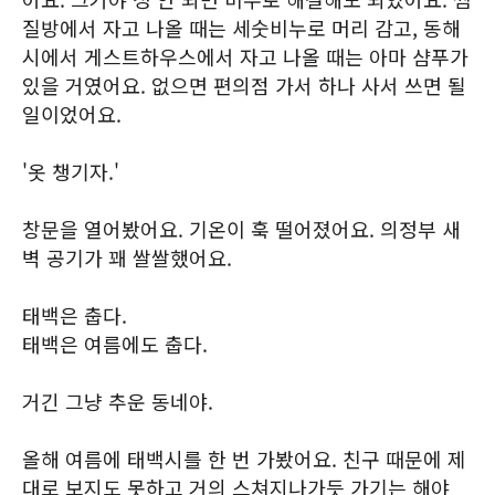
질방에서 자고 나올 때는 세숫비누로 머리 감고, 동해
시에서 게스트하우스에서 자고 나올 때는 아마 샴푸가
있을 거였어요. 없으면 편의점 가서 하나 사서 쓰면 될
일이었어요.
'옷 챙기자.'
창문을 열어봤어요. 기온이 훅 떨어졌어요. 의정부 새
벽 공기가 꽤 쌀쌀했어요.
태백은 춥다.
태백은 여름에도 춥다.
거긴 그냥 추운 동네야.
올해 여름에 태백시를 한 번 가봤어요. 친구 때문에 제
대로 보지도 못하고 거의 스쳐지나가듯 가기는 해야