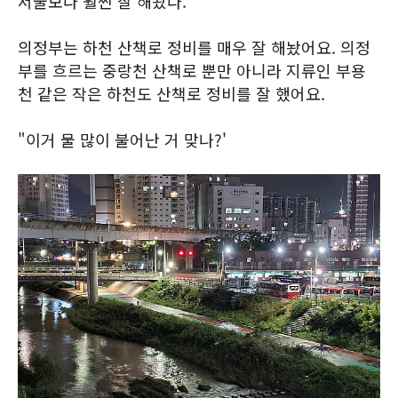
서울보다 훨씬 잘 해놨다.
의정부는 하천 산책로 정비를 매우 잘 해놨어요. 의정
부를 흐르는 중랑천 산책로 뿐만 아니라 지류인 부용
천 같은 작은 하천도 산책로 정비를 잘 했어요.
"이거 물 많이 불어난 거 맞나?'