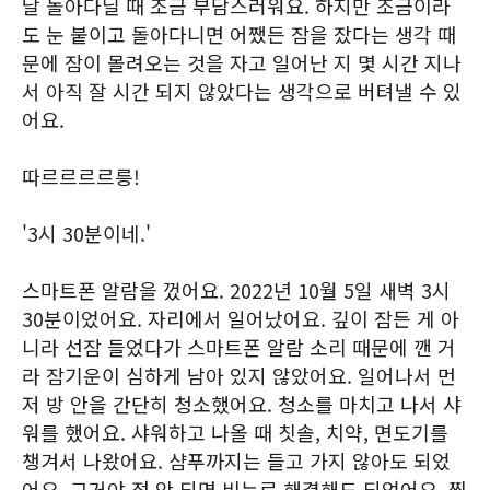
날 돌아다닐 때 조금 부담스러워요. 하지만 조금이라
도 눈 붙이고 돌아다니면 어쨌든 잠을 잤다는 생각 때
문에 잠이 몰려오는 것을 자고 일어난 지 몇 시간 지나
서 아직 잘 시간 되지 않았다는 생각으로 버텨낼 수 있
어요.
따르르르르릉!
'3시 30분이네.'
스마트폰 알람을 껐어요. 2022년 10월 5일 새벽 3시
30분이었어요. 자리에서 일어났어요. 깊이 잠든 게 아
니라 선잠 들었다가 스마트폰 알람 소리 때문에 깬 거
라 잠기운이 심하게 남아 있지 않았어요. 일어나서 먼
저 방 안을 간단히 청소했어요. 청소를 마치고 나서 샤
워를 했어요. 샤워하고 나올 때 칫솔, 치약, 면도기를
챙겨서 나왔어요. 샴푸까지는 들고 가지 않아도 되었
어요. 그거야 정 안 되면 비누로 해결해도 되었어요. 찜