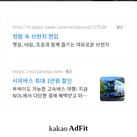
http://m.place.naver.com/restaurant/17753604
광고
55
정원 속 브런치 한입
햇살, 바람, 초로과 함께 즐기는 여유로운 브런치
https://nol.yanolja.com
광고
시외버스 최대 1만원 할인
뚜벅이도 가능한 고속버스 여행! 지금
NOL에서 다양한 결제 혜택받고 떠나
세요!