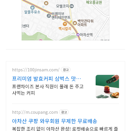
https://100jinsam.com/
광고
프리미엄 발효커피 삼벅스 맛이
없을경우? 100%환불
프랜차이즈 본사 직원이 몰래 돈 주고
사먹는 커피
http://m.coupang.com
광고
아차산 쿠팡 와우회원 무제한 무료배송
복잡한 조리 없이 아차산 완성! 로켓배송으로 빠르게 즐