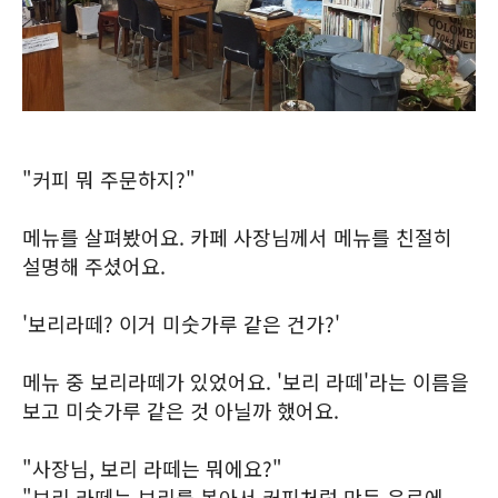
"커피 뭐 주문하지?"
메뉴를 살펴봤어요. 카페 사장님께서 메뉴를 친절히
설명해 주셨어요.
'보리라떼? 이거 미숫가루 같은 건가?'
메뉴 중 보리라떼가 있었어요. '보리 라떼'라는 이름을
보고 미숫가루 같은 것 아닐까 했어요.
"사장님, 보리 라떼는 뭐에요?"
"보리 라떼는 보리를 볶아서 커피처럼 만든 음료에