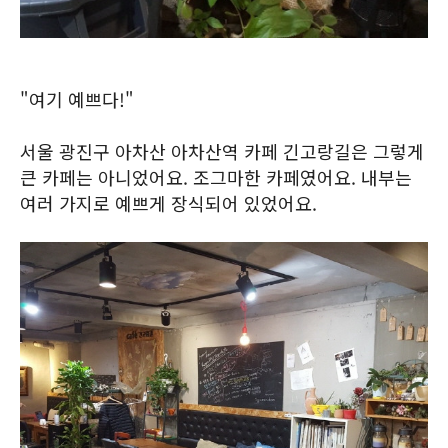
"여기 예쁘다!"
서울 광진구 아차산 아차산역 카페 긴고랑길은 그렇게
큰 카페는 아니었어요. 조그마한 카페였어요. 내부는
여러 가지로 예쁘게 장식되어 있었어요.