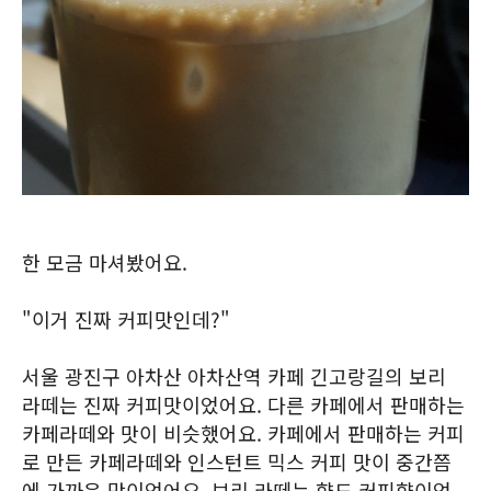
한 모금 마셔봤어요.
"이거 진짜 커피맛인데?"
서울 광진구 아차산 아차산역 카페 긴고랑길의 보리
라떼는 진짜 커피맛이었어요. 다른 카페에서 판매하는
카페라떼와 맛이 비슷했어요. 카페에서 판매하는 커피
로 만든 카페라떼와 인스턴트 믹스 커피 맛이 중간쯤
에 가까운 맛이었어요. 보리 라떼는 향도 커피향이었