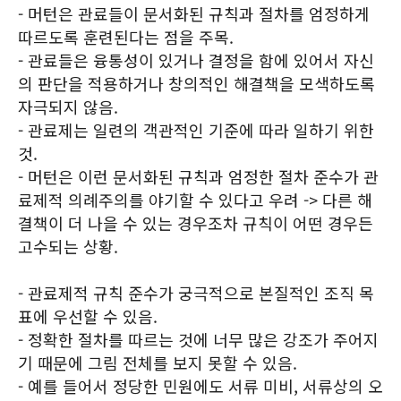
- 머턴은 관료들이 문서화된 규칙과 절차를 엄정하게
따르도록 훈련된다는 점을 주목.
- 관료들은 융통성이 있거나 결정을 함에 있어서 자신
의 판단을 적용하거나 창의적인 해결책을 모색하도록
자극되지 않음.
- 관료제는 일련의 객관적인 기준에 따라 일하기 위한
것.
- 머턴은 이런 문서화된 규칙과 엄정한 절차 준수가 관
료제적 의례주의를 야기할 수 있다고 우려 -> 다른 해
결책이 더 나을 수 있는 경우조차 규칙이 어떤 경우든
고수되는 상황.
- 관료제적 규칙 준수가 궁극적으로 본질적인 조직 목
표에 우선할 수 있음.
- 정확한 절차를 따르는 것에 너무 많은 강조가 주어지
기 때문에 그림 전체를 보지 못할 수 있음.
- 예를 들어서 정당한 민원에도 서류 미비, 서류상의 오