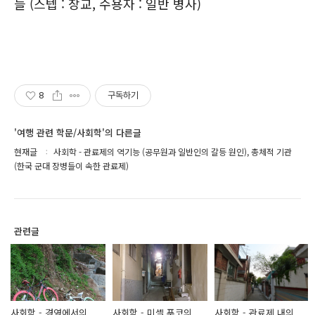
들 (스텝 : 장교, 수용자 : 일반 병사)
8
구독하기
'여행 관련 학문/사회학'의 다른글
현재글
사회학 - 관료제의 역기능 (공무원과 일반인의 갈등 원인), 총체적 기관
(한국 군대 장병들이 속한 관료제)
관련글
사회학 - 경영에서의
사회학 - 미셸 푸코의
사회학 - 관료제 내의