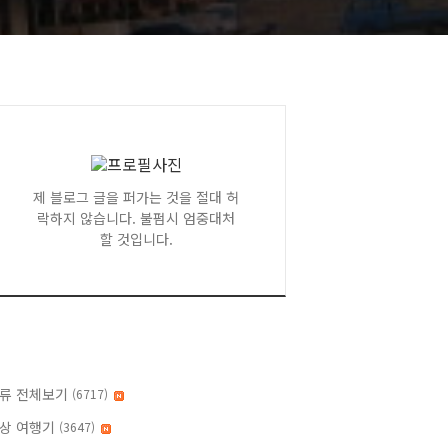
제 블로그 글을 퍼가는 것을 절대 허
락하지 않습니다. 불펌시 엄중대처
할 것입니다.
류 전체보기
(6717)
상 여행기
(3647)