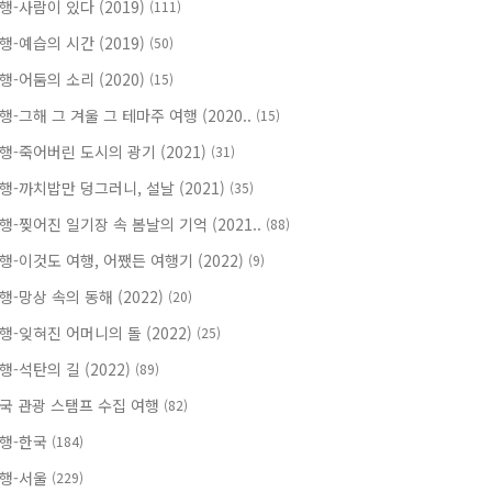
행-사람이 있다 (2019)
(111)
행-예습의 시간 (2019)
(50)
행-어둠의 소리 (2020)
(15)
행-그해 그 겨울 그 테마주 여행 (2020..
(15)
행-죽어버린 도시의 광기 (2021)
(31)
행-까치밥만 덩그러니, 설날 (2021)
(35)
행-찢어진 일기장 속 봄날의 기억 (2021..
(88)
행-이것도 여행, 어쨌든 여행기 (2022)
(9)
행-망상 속의 동해 (2022)
(20)
행-잊혀진 어머니의 돌 (2022)
(25)
행-석탄의 길 (2022)
(89)
국 관광 스탬프 수집 여행
(82)
행-한국
(184)
행-서울
(229)