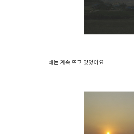
해는 계속 뜨고 있었어요
.