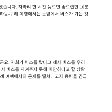
어졌습니다
차라리 한 시간 늦으면 좋으련만
분
.
10
 하동
구례 여행에서는 눈앞에서 버스가 가는 것
-
같군요
저희가 버스를 탔다고 해서 버스를 우리
.
타서 버스를 지켜주지 못해 미안하다고 할 상황
례 여행에서의 문제를 떨쳐내고자 용병을 긴급