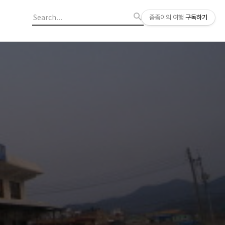
좀좀이의 여행
구독하기