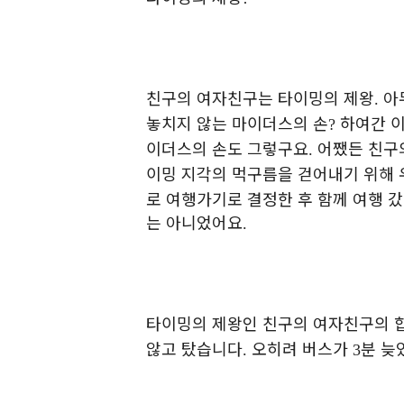
친구의 여자친구는 타이밍의 제왕
아
.
놓치지 않는 마이더스의 손
하여간 
?
이더스의 손도 그렇구요
어쨌든 친구
.
이밍 지각의 먹구름을 걷어내기 위해
로 여행가기로 결정한 후 함께 여행 갔
는 아니었어요
.
타이밍의 제왕인 친구의 여자친구의 
않고 탔습니다
오히려 버스가
분 늦
.
3