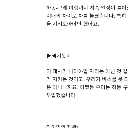
하동
구례 여행까지 계속 일정이 틀
-
이내의 차이로 차를 놓쳤습니다
특히
.
을 지켜보아야만 했어요
.
▶◀
지못미
이 대사가 나와야할 자리는 아닌 것 
가 지키는 것이고
우리가 버스를 못 
,
은 아니니까요
어쨌든 우리는 하동
구
.
-
투입했습니다
.
타이밍의 제왕
!