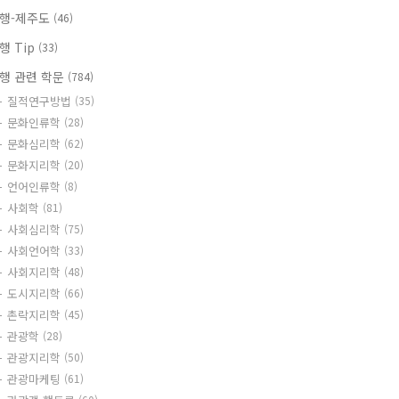
행-제주도
(46)
행 Tip
(33)
행 관련 학문
(784)
질적연구방법
(35)
문화인류학
(28)
문화심리학
(62)
문화지리학
(20)
언어인류학
(8)
사회학
(81)
사회심리학
(75)
사회언어학
(33)
사회지리학
(48)
도시지리학
(66)
촌락지리학
(45)
관광학
(28)
관광지리학
(50)
관광마케팅
(61)