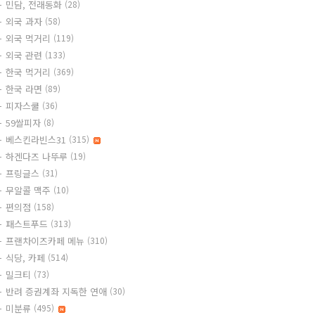
민담, 전래동화
(28)
외국 과자
(58)
외국 먹거리
(119)
외국 관련
(133)
한국 먹거리
(369)
한국 라면
(89)
피자스쿨
(36)
59쌀피자
(8)
베스킨라빈스31
(315)
하겐다즈 나뚜루
(19)
프링글스
(31)
무알콜 맥주
(10)
편의점
(158)
패스트푸드
(313)
프랜차이즈카페 메뉴
(310)
식당, 카페
(514)
밀크티
(73)
반려 증권계좌 지독한 연애
(30)
미분류
(495)