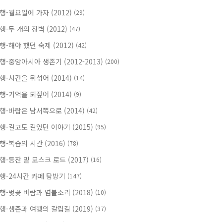
행-월요일에 가자 (2012)
(29)
행-두 개의 장벽 (2012)
(47)
행-해야 했던 숙제 (2012)
(42)
행-중앙아시아 생존기 (2012-2013)
(200)
행-시간을 뒤섞어 (2014)
(14)
행-기억을 되짚어 (2014)
(9)
행-바람은 남서쪽으로 (2014)
(42)
행-길고도 길었던 이야기 (2015)
(95)
행-복습의 시간 (2016)
(78)
행-등잔 밑 모스크 로드 (2017)
(16)
행-24시간 카페 탐방기
(147)
행-벚꽃 바람과 염불소리 (2018)
(10)
행-생존과 여행의 갈림길 (2019)
(37)