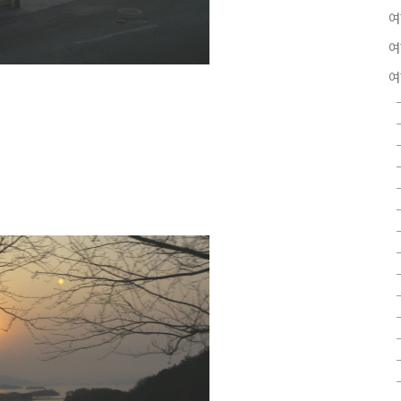
여
여
여