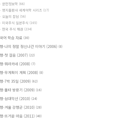
문헌정보학
(66)
명지출판사 세계어학 시리즈
(17)
오늘의 잡담
(56)
미국주식 일본주식
(165)
한국 주식 채권
(234)
국어 학습 자료
(30)
행-나의 정말 정신나간 이야기 (2006)
(8)
행-첫 걸음 (2007)
(22)
행-뭐라카네 (2008)
(7)
행-무계획이 계획 (2008)
(8)
행-7박 35일 (2009)
(62)
행-몰타 방랑기 (2009)
(16)
행-삼대악산 (2010)
(24)
행-겨울 강행군 (2010)
(28)
행-뜨거운 마음 (2011)
(40)