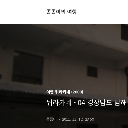
좀좀이의 여행
여행-뭐라카네 (2008)
뭐라카네 - 04 경상남도 남해
좀좀이
2011. 11. 12. 23:59