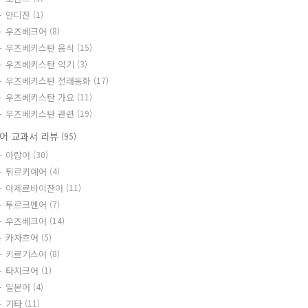
안디잔
(1)
우즈베크어
(8)
우즈베키스탄 음식
(15)
우즈베키스탄 악기
(3)
우즈베키스탄 전래동화
(17)
우즈베키스탄 가요
(11)
우즈베키스탄 관련
(19)
어 교과서 리뷰
(95)
아랍어
(30)
튀르키예어
(4)
아제르바이잔어
(11)
투르크멘어
(7)
우즈베크어
(14)
카자흐어
(5)
키르기스어
(8)
타지크어
(1)
일본어
(4)
기타
(11)