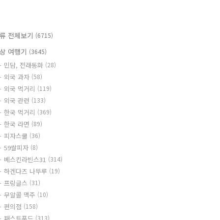
류 전체보기
(6715)
상 여행기
(3645)
민담, 전래동화
(28)
외국 과자
(58)
외국 먹거리
(119)
외국 관련
(133)
한국 먹거리
(369)
한국 라면
(89)
피자스쿨
(36)
59쌀피자
(8)
베스킨라빈스31
(314)
하겐다즈 나뚜루
(19)
프링글스
(31)
무알콜 맥주
(10)
편의점
(158)
패스트푸드
(313)