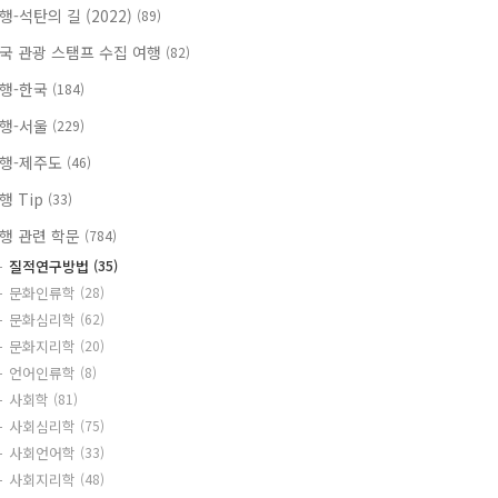
행-석탄의 길 (2022)
(89)
국 관광 스탬프 수집 여행
(82)
행-한국
(184)
행-서울
(229)
행-제주도
(46)
행 Tip
(33)
행 관련 학문
(784)
질적연구방법
(35)
문화인류학
(28)
문화심리학
(62)
문화지리학
(20)
언어인류학
(8)
사회학
(81)
사회심리학
(75)
사회언어학
(33)
사회지리학
(48)