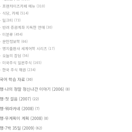
프랜차이즈카페 메뉴
(310)
식당, 카페
(514)
밀크티
(73)
반려 증권계좌 지독한 연애
(30)
미분류
(494)
문헌정보학
(66)
명지출판사 세계어학 시리즈
(17)
오늘의 잡담
(56)
미국주식 일본주식
(165)
한국 주식 채권
(234)
국어 학습 자료
(30)
행-나의 정말 정신나간 이야기 (2006)
(8)
행-첫 걸음 (2007)
(22)
행-뭐라카네 (2008)
(7)
행-무계획이 계획 (2008)
(8)
행-7박 35일 (2009)
(62)