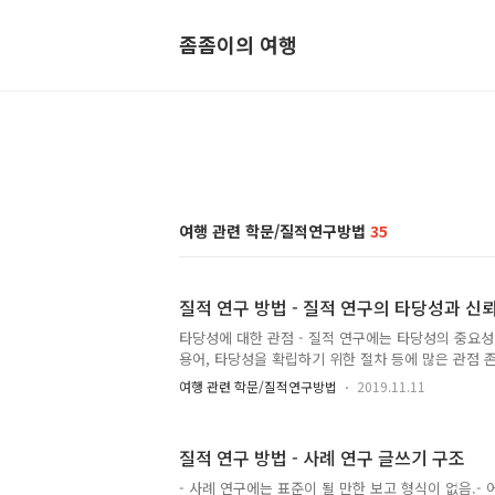
좀좀이의 여행
여행 관련 학문/질적연구방법
35
질적 연구 방법 - 질적 연구의 타당성과 신
타당성에 대한 관점 - 질적 연구에는 타당성의 중요성
용어, 타당성을 확립하기 위한 절차 등에 많은 관점 존
인 관점에서 질적인 타당성을 검토하는 것, 양적인 
여행 관련 학문/질적연구방법
2019.11.11
사용하는 것, 포스트모던과 해석적 관점을 채택하는 
지 않는 것, 많은 관점을 조합하거나 합성하는 것, 
비유하여 시각화하는 것이 있음. - 질적 연구자가 전
질적 연구 방법 - 사례 연구 글쓰기 구조
당도'라는 규범에 다가가는 것에 실패함으로써 과학
을 들어왔음.- 문화기술지 연구에 실험 연구의 내적 타
- 사례 연구에는 표준이 될 만한 보고 형식이 없음.-