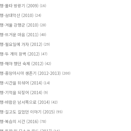
행-몰타 방랑기 (2009)
(16)
행-삼대악산 (2010)
(24)
행-겨울 강행군 (2010)
(28)
행-뜨거운 마음 (2011)
(40)
행-월요일에 가자 (2012)
(29)
행-두 개의 장벽 (2012)
(47)
행-해야 했던 숙제 (2012)
(42)
행-중앙아시아 생존기 (2012-2013)
(200)
행-시간을 뒤섞어 (2014)
(14)
행-기억을 되짚어 (2014)
(9)
행-바람은 남서쪽으로 (2014)
(42)
행-길고도 길었던 이야기 (2015)
(95)
행-복습의 시간 (2016)
(78)
(16)