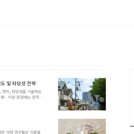
뢰도 및 타당성 전략
, 정의, 타당성을 기술하는
재.- 이런 관점에는 양적
용어와는 별개로 질적 용어를
것, 타당성을 중요하게 여기
은유적으로 타당성을 수정에
통적인 의미로 '신뢰도와 타
적인 부류로부터 많은 비판
당도 저해 요인 (역사와 성
 어떤 사례 연구들은 이론을