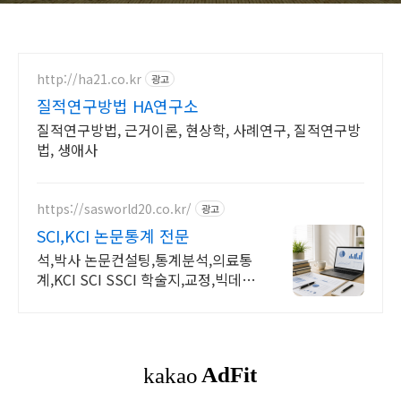
http://ha21.co.kr
광고
질적연구방법 HA연구소
질적연구방법, 근거이론, 현상학, 사례연구, 질적연구방
법, 생애사
https://sasworld20.co.kr/
광고
SCI,KCI 논문통계 전문
석,박사 논문컨설팅,통계분석,의료통
계,KCI SCI SSCI 학술지,교정,빅데이
터