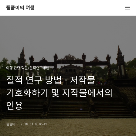
좀좀이의 여행
여행 관련 학문/질적연구방법
질적 연구 방법 - 저작물
기호화하기 및 저작물에서의
인용
좀좀이
2018. 11. 8. 05:49