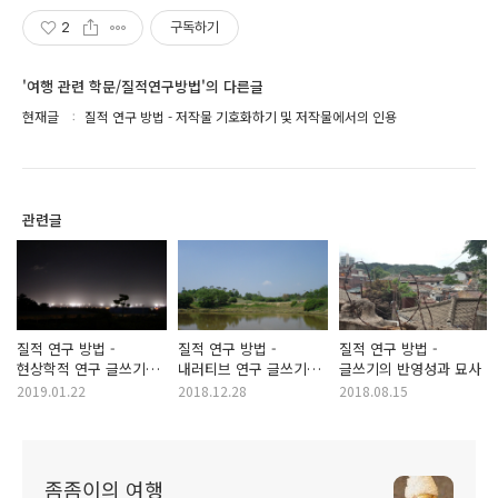
2
구독하기
'여행 관련 학문/질적연구방법'의 다른글
현재글
질적 연구 방법 - 저작물 기호화하기 및 저작물에서의 인용
관련글
질적 연구 방법 -
질적 연구 방법 -
질적 연구 방법 -
현상학적 연구 글쓰기
내러티브 연구 글쓰기
글쓰기의 반영성과 묘사
구조
구조
2019.01.22
2018.12.28
2018.08.15
좀좀이의 여행