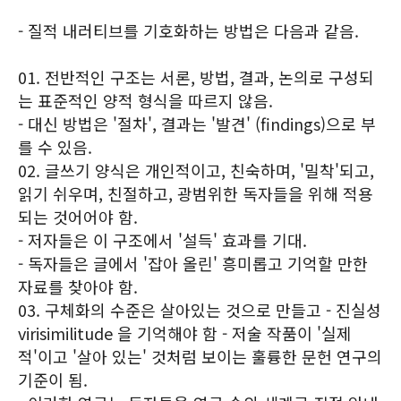
- 질적 내러티브를 기호화하는 방법은 다음과 같음.
01. 전반적인 구조는 서론, 방법, 결과, 논의로 구성되
는 표준적인 양적 형식을 따르지 않음.
- 대신 방법은 '절차', 결과는 '발견' (findings)으로 부
를 수 있음.
02. 글쓰기 양식은 개인적이고, 친숙하며, '밀착'되고,
읽기 쉬우며, 친절하고, 광범위한 독자들을 위해 적용
되는 것어어야 함.
- 저자들은 이 구조에서 '설득' 효과를 기대.
- 독자들은 글에서 '잡아 올린' 흥미롭고 기억할 만한
자료를 찾아야 함.
03. 구체화의 수준은 살아있는 것으로 만들고 - 진실성
virisimilitude 을 기억해야 함 - 저술 작품이 '실제
적'이고 '살아 있는' 것처럼 보이는 훌륭한 문헌 연구의
기준이 됨.