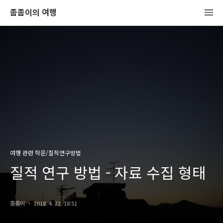
좀좀이의 여행
여행 관련 학문/질적연구방법
질적 연구 방법 - 자료 수집 형태
좀좀이
2018. 4. 22. 18:51