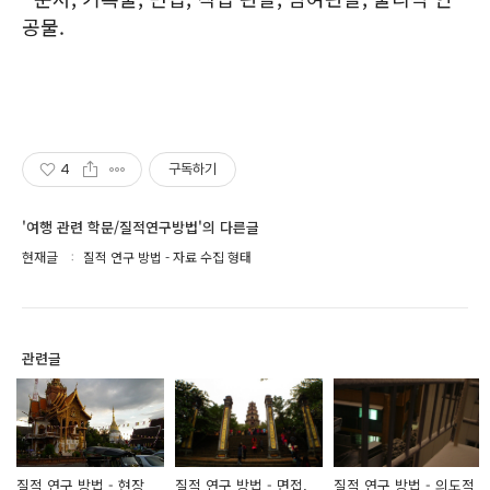
공물.
4
구독하기
'여행 관련 학문/질적연구방법'의 다른글
현재글
질적 연구 방법 - 자료 수집 형태
관련글
질적 연구 방법 - 현장
질적 연구 방법 - 면접,
질적 연구 방법 - 의도적