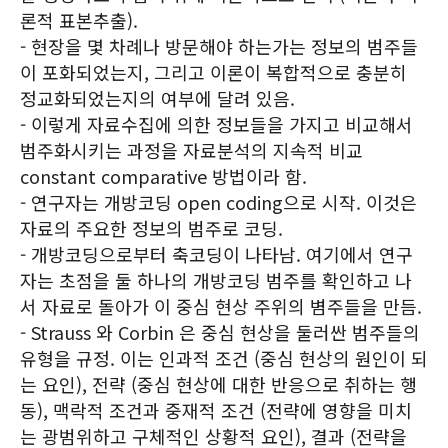
론적 표본추출).
- 현장을 몇 차례나 방문해야 하는가는 정보의 범주들
이 포화되었는지, 그리고 이론이 복합적으로 충분히
정교화되었는지의 여부에 달려 있음.
- 이렇게 자료수집에 의한 정보들을 가지고 비교해서
범주화시키는 과정을 자료분석의 지속적 비교
constant comparative 방법이라 함.
- 연구자는 개방코딩 open coding으로 시작. 이것은
자료의 주요한 정보의 범주로 코딩.
- 개방코딩으로부터 축코딩이 나타남. 여기에서 연구
자는 초점을 둘 하나의 개방코딩 범주를 확인하고 나
서 자료로 돌아가 이 중심 현상 주위의 볌주들을 만듬.
- Strauss 와 Corbin 은 중심 현상을 둘러싼 범주들의
유형을 규정. 이는 인과적 조건 (중심 현상의 원인이 되
는 요인), 전략 (중심 현상에 대한 반응으로 취하는 행
동), 맥락적 조건과 중재적 조건 (전략에 영향을 미치
는 광범위하고 구체적인 상황적 요인), 결과 (전략을