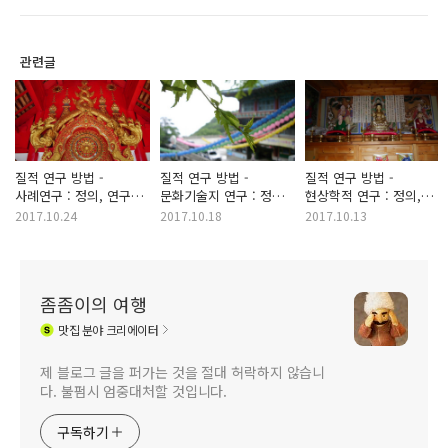
관련글
질적 연구 방법 -
질적 연구 방법 -
질적 연구 방법 -
사례연구 : 정의, 연구
문화기술지 연구 : 정의,
현상학적 연구 : 정의,
유형, 연구 절차
연구 유형, 연구 절차
연구 유형, 연구 절차
2017.10.24
2017.10.18
2017.10.13
좀좀이의 여행
맛집
분야 크리에이터
제 블로그 글을 퍼가는 것을 절대 허락하지 않습니
다. 불펌시 엄중대처할 것입니다.
구독하기