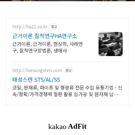
http://ha21.co.kr
광고
근거이론 질적연구HA연구소
근거이론, 근거이론, 현상학, 사례연
구, 질적연구방법론, 생애사
http://taesungsten.com
광고
태성스텐 STS/AL/SS
코일, 판재류, 파이프 및 형광류 전문 수입 유통기업 - 신
속/정확/가격경쟁력 철판 활용 임가공 및 원자재 납품가
능 장애인기업 확인서 취득완료