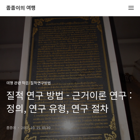
좀좀이의 여행
여행 관련 학문/질적연구방법
질적 연구 방법 - 근거이론 연구 :
정의, 연구 유형, 연구 절차
좀좀이
2017. 10. 15. 03:30