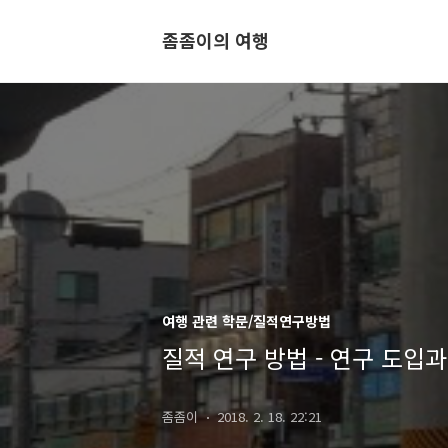
좀좀이의 여행
여행 관련 학문/질적연구방법
질적 연구 방법 - 연구 도입과
좀좀이
2018. 2. 18. 22:21