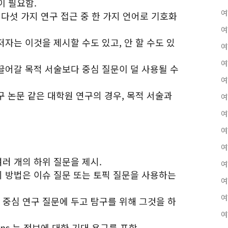
이 필요함.
여
ion 은 다섯 가지 연구 접근 중 한 가지 언어로 기호화
여
저자는 이것을 제시할 수도 있고, 안 할 수도 있
여
여
이끌어갈 목적 서술보다 중심 질문이 덜 사용될 수
여
청구 논문 같은 대학원 연구의 경우, 목적 서술과
여
여
여
여
여러 개의 하위 질문을 제시.
여
지 방법은 이슈 질문 또는 토픽 질문을 사용하는
여
여
 중심 연구 질문에 두고 탐구를 위해 그것을 하
여
tions 는 정보에 대한 기대 욕구를 포함.