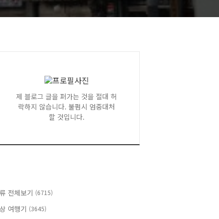
제 블로그 글을 퍼가는 것을 절대 허
락하지 않습니다. 불펌시 엄중대처
할 것입니다.
류 전체보기
(6715)
상 여행기
(3645)