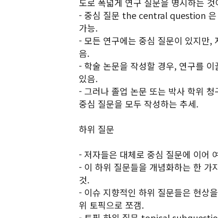
도로 폭넓게 연구 질문을 명시하는 것
- 중심 질문 the central quest
가능.
- 모든 연구에는 중심 질문이 있지만, 
음.
- 학술 논문을 작성할 경우, 연구를 
있음.
- 그러나 졸업 논문 또는 박사 학위 
중심 질문을 모두 작성하는 추세.
하위 질문
- 저자들은 대체로 중심 질문에 이어 
- 이 하위 질문들을 개념화하는 한 가
것.
- 이슈 지향적인 하위 질문들은 현상을
위 토픽으로 쪼갬.
- 토픽 하위 질문 topical subques