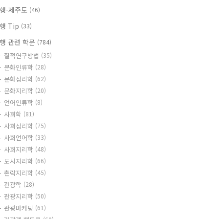
행-제주도
(46)
행 Tip
(33)
행 관련 학문
(784)
질적연구방법
(35)
문화인류학
(28)
문화심리학
(62)
문화지리학
(20)
언어인류학
(8)
사회학
(81)
사회심리학
(75)
사회언어학
(33)
사회지리학
(48)
도시지리학
(66)
촌락지리학
(45)
관광학
(28)
관광지리학
(50)
관광마케팅
(61)