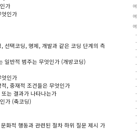
엇인가
여
 무엇인가
여
여
, 선택코딩, 명제, 개발과 같은 코딩 단계의 측
있는 일반적 범주는 무엇인가 (개방코딩)
 무엇인가
락적, 중재적 조건들은 무엇인가
략 또는 결과가 나타나는가
인가 (축코딩)
, 문화적 행동과 관련된 절차 하위 질문 제시 가