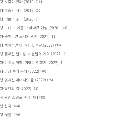
행-사람이 있다 (2019)
(111)
행-예습의 시간 (2019)
(50)
행-어둠의 소리 (2020)
(15)
행-그해 그 겨울 그 테마주 여행 (2020..
(15)
행-죽어버린 도시의 광기 (2021)
(31)
행-까치밥만 덩그러니, 설날 (2021)
(35)
행-찢어진 일기장 속 봄날의 기억 (2021..
(88)
행-이것도 여행, 어쨌든 여행기 (2022)
(9)
행-망상 속의 동해 (2022)
(20)
행-잊혀진 어머니의 돌 (2022)
(25)
행-석탄의 길 (2022)
(89)
국 관광 스탬프 수집 여행
(82)
행-한국
(184)
행-서울
(229)