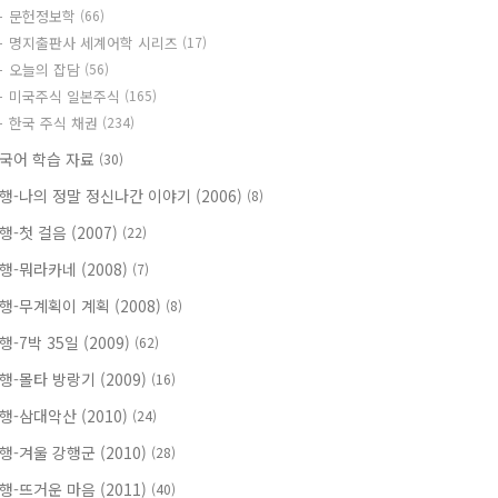
문헌정보학
(66)
명지출판사 세계어학 시리즈
(17)
오늘의 잡담
(56)
미국주식 일본주식
(165)
한국 주식 채권
(234)
국어 학습 자료
(30)
행-나의 정말 정신나간 이야기 (2006)
(8)
행-첫 걸음 (2007)
(22)
행-뭐라카네 (2008)
(7)
행-무계획이 계획 (2008)
(8)
행-7박 35일 (2009)
(62)
행-몰타 방랑기 (2009)
(16)
행-삼대악산 (2010)
(24)
행-겨울 강행군 (2010)
(28)
행-뜨거운 마음 (2011)
(40)