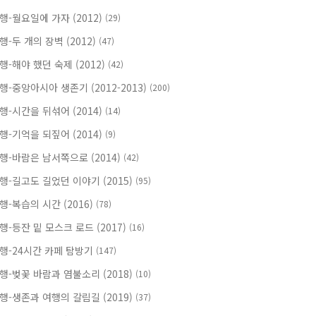
행-월요일에 가자 (2012)
(29)
행-두 개의 장벽 (2012)
(47)
행-해야 했던 숙제 (2012)
(42)
행-중앙아시아 생존기 (2012-2013)
(200)
행-시간을 뒤섞어 (2014)
(14)
행-기억을 되짚어 (2014)
(9)
행-바람은 남서쪽으로 (2014)
(42)
행-길고도 길었던 이야기 (2015)
(95)
행-복습의 시간 (2016)
(78)
행-등잔 밑 모스크 로드 (2017)
(16)
행-24시간 카페 탐방기
(147)
행-벚꽃 바람과 염불소리 (2018)
(10)
행-생존과 여행의 갈림길 (2019)
(37)