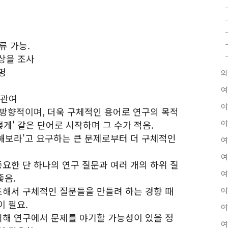
류 가능.
현상을 조사
명
외
여
 관여
여
 비방향적이며, 더욱 구체적인 용어로 연구의 목적
어떻게' 같은 단어로 시작하며 그 수가 적음.
여
말해보라'고 요구하는 큰 문제로부터 더 구체적인
여
여
중요한 단 하나의 연구 질문과 여러 개의 하위 질
여
좋음.
기초해서 구체적인 질문들을 만들려 하는 경향 때
여
이 필요.
여
 위해 연구에서 문제를 야기할 가능성이 있을 정
여