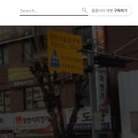
좀좀이의 여행
구독하기