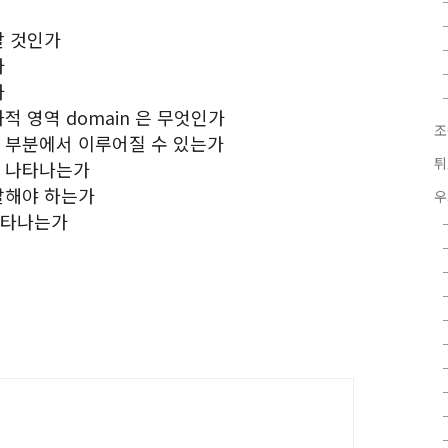
할 것인가
가
가
적 영역 domain 은 무엇인가
조
떤 부분에서 이루어질 수 있는가
튀
가 나타나는가
찰해야 하는가
우
나타나는가