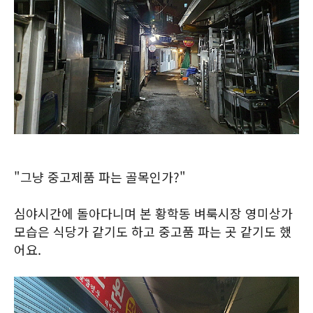
"그냥 중고제품 파는 골목인가?"
심야시간에 돌아다니며 본 황학동 벼룩시장 영미상가
모습은 식당가 같기도 하고 중고품 파는 곳 같기도 했
어요.