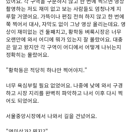
있어요. 각 구역을 구분하지 않고 한 번에 찍으면 영상
촬영하는 저도 재미 없고 보는 사람들도 엄청나게 지
루할 거였어요. 가뜩이나 편집 전혀 하지 않고 한 번에
쭉 찍어서 대사, 자막도 없이 그냥 영상 올리는데요. 영
상이 재미없는 건 둘째치고, 황학동 벼룩시장은 너무
오랜만에 와서 어디에 뭐가 있는지 잘 몰랐어요. 대충
은 알고 왔지만 각 구역이 어디에서 어떻게 나뉘는지
정확히는 몰랐어요.
"황학동은 적당히 하나만 찍어야지."
너무 욕심부릴 필요 없었어요. 나중에 낮에 와서 구경
하고 시장 지리를 완벽히 파악하고 나서 이후 다시 찍
어도 되었어요.
서울중앙시장에서 나와서 길을 건넜어요.
"영미상가? 뭐지?"