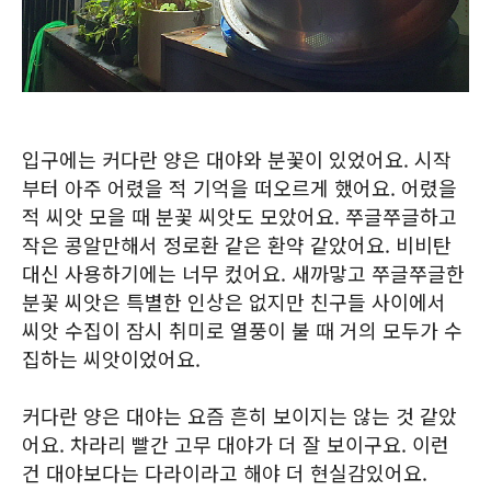
입구에는 커다란 양은 대야와 분꽃이 있었어요. 시작
부터 아주 어렸을 적 기억을 떠오르게 했어요. 어렸을
적 씨앗 모을 때 분꽃 씨앗도 모았어요. 쭈글쭈글하고
작은 콩알만해서 정로환 같은 환약 같았어요. 비비탄
대신 사용하기에는 너무 컸어요. 새까맣고 쭈글쭈글한
분꽃 씨앗은 특별한 인상은 없지만 친구들 사이에서
씨앗 수집이 잠시 취미로 열풍이 불 때 거의 모두가 수
집하는 씨앗이었어요.
커다란 양은 대야는 요즘 흔히 보이지는 않는 것 같았
어요. 차라리 빨간 고무 대야가 더 잘 보이구요. 이런
건 대야보다는 다라이라고 해야 더 현실감있어요.