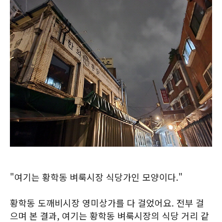
"여기는 황학동 벼룩시장 식당가인 모양이다."
황학동 도깨비시장 영미상가를 다 걸었어요. 전부 걸
으며 본 결과, 여기는 황학동 벼룩시장의 식당 거리 같