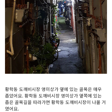
황학동 도깨비시장 영미상가 옆에 있는 골목은 매우
좁았어요. 황학동 도깨비시장 영미상가 옆쪽에 있는
좁은 골목길을 따라가면 황학동 도깨비시장이 나올 거
였어요.