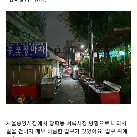
서울중앙시장에서 황학동 벼룩시장 방향으로 나와서
길을 건너자 매우 허름한 입구가 있었어요. 입구 위에