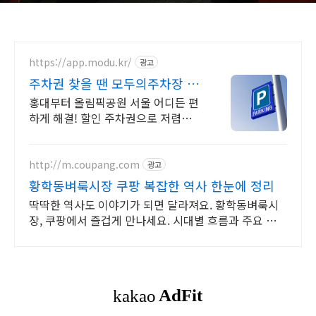
https://app.modu.kr/
광고
주차권 찾을 땐 모두의주차장 서
울주차장 최대 80% 할인
홍대부터 올림픽공원 서울 어디든 편
하게 해결! 할인 주차권으로 저렴하게
결제하세요
http://m.coupang.com
광고
황학동벼룩시장 쿠팡 복잡한 역사 한눈에 정리
딱딱한 역사도 이야기가 되면 달라져요. 황학동벼룩시
장, 쿠팡에서 즐겁게 만나세요. 시대별 흐름과 주요 사건
을 깔끔하게! 바쁜 당신의 스마트한 역사 학습.