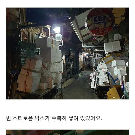
빈 스티로폼 박스가 수북히 쌓여 있었어요.