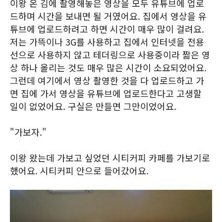
이왕 온 김에 촬영해놓은 영상을 모두 유튜브에 업로
드하며 시간을 보내면 될 거였어요. 집에서 영상을 유
튜브에 업로드하려고 하면 시간이 매우 많이 걸려요.
저는 가뜩이나 3G를 사용하고 집에서 인터넷을 전용
선으로 사용하지 않고 테더링으로 사용중이라 짧은 영
상 하나 올리는 것도 매우 많은 시간이 소요되었어요.
그런데 여기에서 영상 촬영한 것을 다 업로드하고 가
면 집에 가서 영상을 유튜브에 업로드한다고 고생할
일이 없었어요. 구실은 만들면 그만이었어요.
"가보자."
이왕 왔는데 가보고 싶었던 시티커피 카페를 가보기로
했어요. 시티커피 안으로 들어갔어요.