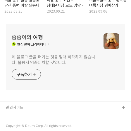
남산 중턱 비탈 달동네
남대문시장 로또 명당
벼룩시장 영미상가
남대문로 22-1 37호
2023.09.25
2023.09.21
2023.09.06
가판점
좀좀이의 여행
맛집
분야 크리에이터
제 블로그 글을 퍼가는 것을 절대 허락하지 않습니
다. 불펌시 엄중대처할 것입니다.
구독하기
관련사이트
Copyright © Daum Corp. All rights reserved.