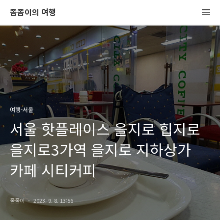
좀좀이의 여행
여행-서울
서울 핫플레이스 을지로 힙지로
을지로3가역 을지로 지하상가
카페 시티커피
좀좀이
2023. 9. 8. 13:56