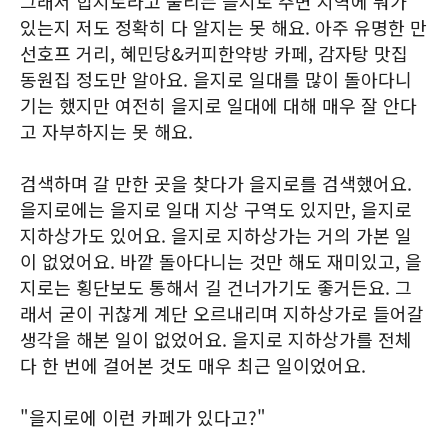
그래서 힙지로라고 불리는 을지로 주변 지역에 뭐가
있는지 저도 정확히 다 알지는 못 해요. 아주 유명한 만
선호프 거리, 혜민당&커피한약방 카페, 감자탕 맛집
동원집 정도만 알아요. 을지로 일대를 많이 돌아다니
기는 했지만 여전히 을지로 일대에 대해 매우 잘 안다
고 자부하지는 못 해요.
검색하며 갈 만한 곳을 찾다가 을지로를 검색했어요.
을지로에는 을지로 일대 지상 구역도 있지만, 을지로
지하상가도 있어요. 을지로 지하상가는 거의 가본 일
이 없었어요. 바깥 돌아다니는 것만 해도 재미있고, 을
지로는 횡단보도 통해서 길 건너가기도 좋거든요. 그
래서 굳이 귀찮게 계단 오르내리며 지하상가로 들어갈
생각을 해본 일이 없었어요. 을지로 지하상가를 전체
다 한 번에 걸어본 것도 매우 최근 일이었어요.
"을지로에 이런 카페가 있다고?"