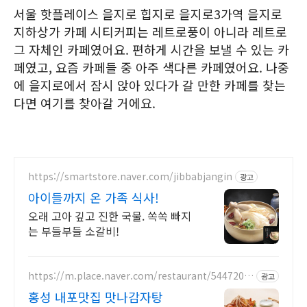
서울 핫플레이스 을지로 힙지로 을지로3가역 을지로
지하상가 카페 시티커피는 레트로풍이 아니라 레트로
그 자체인 카페였어요. 편하게 시간을 보낼 수 있는 카
페였고, 요즘 카페들 중 아주 색다른 카페였어요. 나중
에 을지로에서 잠시 앉아 있다가 갈 만한 카페를 찾는
다면 여기를 찾아갈 거에요.
https://smartstore.naver.com/jibbabjangin
광고
아이들까지 온 가족 식사!
오래 고아 깊고 진한 국물. 쏙쏙 빠지
는 부들부들 소갈비!
https://m.place.naver.com/restaurant/5447203
광고
05
홍성 내포맛집 맛나감자탕