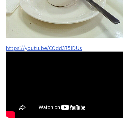
https://youtu.be/COdd375lDUs