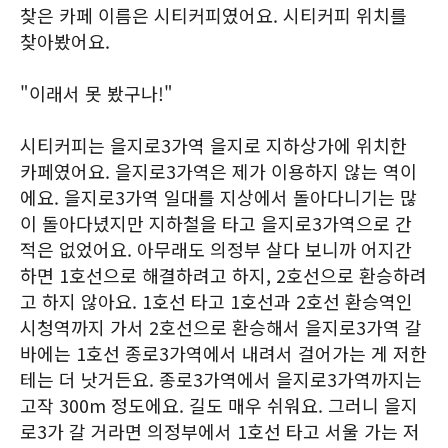
찾은 카페 이름은 시티커피였어요. 시티커피 위치를
찾아봤어요.
"이래서 못 봤구나!"
시티커피는 을지로3가역 을지로 지하상가에 위치한
카페였어요. 을지로3가역은 제가 이용하지 않는 역이
에요. 을지로3가역 일대를 지상에서 돌아다니기는 많
이 돌아다녔지만 지하철을 타고 을지로3가역으로 간
적은 없었어요. 아무래도 의정부 살다 보니까 어지간
하면 1호선으로 해결하려고 하지, 2호선으로 환승하려
고 하지 않아요. 1호선 타고 1호선과 2호선 환승역인
시청역까지 가서 2호선으로 환승해서 을지로3가역 갈
바에는 1호선 종로3가역에서 내려서 걸어가는 게 저한
테는 더 낫거든요. 종로3가역에서 을지로3가역까지는
고작 300m 정도에요. 길도 매우 쉬워요. 그러니 을지
로3가 갈 거라면 의정부에서 1호선 타고 서울 가는 저