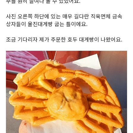
부를 훤히 들여다 볼 수 있었어요.
사진 오른쪽 하단에 있는 매우 길다란 직육면체 금속
상자들이 울진대게빵 굽는 틀이에요.
조금 기다리자 제가 주문한 호두 대게빵이 나왔어요.