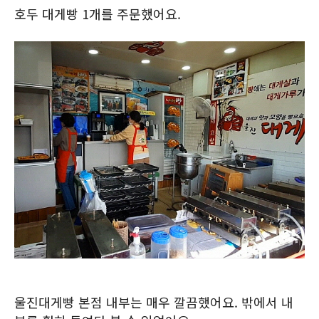
호두 대게빵 1개를 주문했어요.
울진대게빵 본점 내부는 매우 깔끔했어요. 밖에서 내