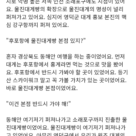
지로 악명 높은 서쪽 인천 소래포구에도 지점이 있어
요. 울진대게빵의 확장으로 울진대게의 명성이 널리
퍼져가고 있어요. 심지어 영덕군 대게 홍보 본진의 핵
심 강구항까지 퍼져 있어요.
"후포항에 울진대게빵 본점 있지?"
혼자 경상북도 동해안 여행을 하는 중이었어요. 먼저
대게는 후포항에서 홍게라면 먹는 것으로 맛을 봤어
요. 후포항에서 반드시 가봐야 할 곳이 있었어요. 등기
산 스카이워크 말고 꼭 가볼 가치가 있는 곳이었어요.
바로 울진대게빵 본점이었어요.
"이건 본점 반드시 가야 해!"
동해안 여기저기 퍼져나가고 소래포구까지 진출한 울
진대게빵이었어요. 울진대게빵이 여기저기 퍼져나가
고 있었어요. 아무리 영덕군에서 우리가 원조 대게의