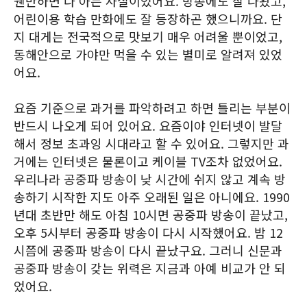
웬만하면 다 아는 사실이었어요. 방송에도 잘 나왔고,
어린이용 학습 만화에도 잘 등장하곤 했으니까요. 단
지 대게는 전국적으로 맛보기 매우 어려울 뿐이었고,
동해안으로 가야만 먹을 수 있는 별미로 알려져 있었
어요.
요즘 기준으로 과거를 파악하려고 하면 틀리는 부분이
반드시 나오게 되어 있어요. 요즘이야 인터넷이 발달
해서 정보 초과잉 시대라고 할 수 있어요. 그렇지만 과
거에는 인터넷은 물론이고 케이블 TV조차 없었어요.
우리나라 공중파 방송이 낮 시간에 쉬지 않고 계속 방
송하기 시작한 지도 아주 오래된 일은 아니에요. 1990
년대 초반만 해도 아침 10시면 공중파 방송이 끝났고,
오후 5시부터 공중파 방송이 다시 시작했어요. 밤 12
시쯤에 공중파 방송이 다시 끝났구요. 그러니 신문과
공중파 방송이 갖는 위력은 지금과 아예 비교가 안 되
었어요.