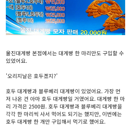
울진대게빵 본점에서는 대게빵 한 마리만도 구입할 수
있었어요.
'오리지날은 호두겠지?'
호두 대게빵과 블루베리 대게빵이 있었어요. 가장 먼
저 나온 건 아마 호두 대게빵일 거였어요. 대게빵 한 마
리 가격은 2500원. 호두 대게빵과 블루베리 대게빵을
각각 한 마리씩 사서 먹어도 되기는 했지만, 이번에는
호두 대게빵 한 개만 구입해서 먹기로 했어요.