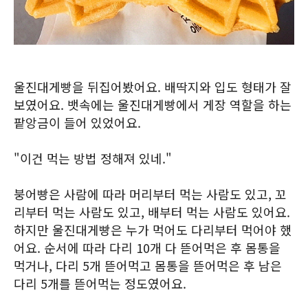
울진대게빵을 뒤집어봤어요. 배딱지와 입도 형태가 잘
보였어요. 뱃속에는 울진대게빵에서 게장 역할을 하는
팥앙금이 들어 있었어요.
"이건 먹는 방법 정해져 있네."
붕어빵은 사람에 따라 머리부터 먹는 사람도 있고, 꼬
리부터 먹는 사람도 있고, 배부터 먹는 사람도 있어요.
하지만 울진대게빵은 누가 먹어도 다리부터 먹어야 했
어요. 순서에 따라 다리 10개 다 뜯어먹은 후 몸통을
먹거나, 다리 5개 뜯어먹고 몸통을 뜯어먹은 후 남은
다리 5개를 뜯어먹는 정도였어요.