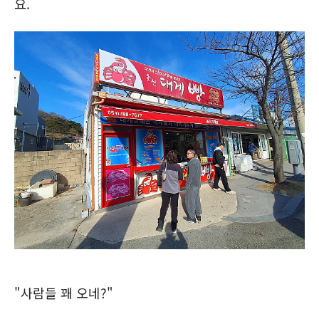
요.
"사람들 꽤 오네?"