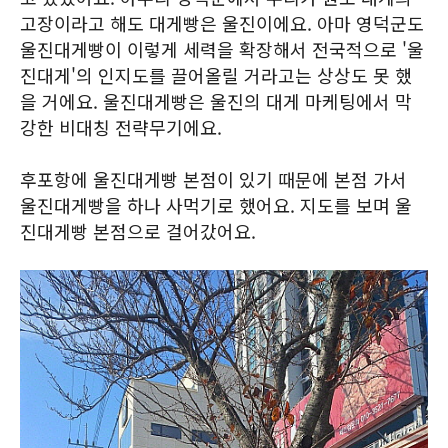
고장이라고 해도 대게빵은 울진이에요. 아마 영덕군도
울진대게빵이 이렇게 세력을 확장해서 전국적으로 '울
진대게'의 인지도를 끌어올릴 거라고는 상상도 못 했
을 거에요. 울진대게빵은 울진의 대게 마케팅에서 막
강한 비대칭 전략무기에요.
후포항에 울진대게빵 본점이 있기 때문에 본점 가서
울진대게빵을 하나 사먹기로 했어요. 지도를 보며 울
진대게빵 본점으로 걸어갔어요.