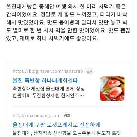
울진대게빵은 동해안 여행 와서 한 마리 사먹기 좋은
간식이었어요. 정말로 게 향도 느껴졌고, 다리가 바삭
해서 맛있었어요. 맛도 붕어빵과 달라서 맛만 놓고 봐
도 별미로 한 번 사서 먹을 만한 맛이었어요. 맛도 괜찮
았고, 재미로 하나 사먹기에도 좋았어요.
https://blog.naver.com/hanacrab
광고
울진 죽변항 하나대게회센타
죽변항대게맛집 울진대게 홍게 싱싱
한활어회 푸짐한상차림 현지인추천
대게맛있는집
http://m.coupang.com
광고
울진대게 쿠팡 로켓프레시로 신선하게
울진대게, 산지직송 신선함을 오늘주문 내일도착 로켓