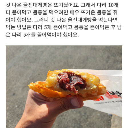
갓 나온 울진대게빵은 뜨기웠어요. 그래서 다리 10개
다 뜯어먹고 몸통을 먹으려면 매우 뜨거운 몸통을 쥐
어야 했어요. 그러니 갓 나온 울진대게빵을 먹는다면
먹는 방법은 다리 5개 뜯어먹고 몸통을 뜯어먹은 후 남
은 다리 5개를 뜯어먹어야 했어요.