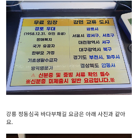
강릉 정동심곡 바다부채길 요금은 아래 사진과 같아
요.