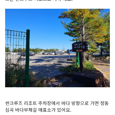
썬크루즈 리조트 주차장에서 바다 방향으로 가면 정동
심곡 바다부채길 매표소가 있어요.