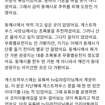
수준의 복장이었어요. 영하의 기온을 버틸 옷이 아니
었어요. 그래서 급히 동해시로 추위를 피해 도망친 거
였어요.
동해시에서 딱히 가고 싶은 곳이 없었어요. 게스트하
우스 사장님께서는 초록봉을 추천하셨어요. 그러나 산
은 올라가고 싶지 않았어요. 그다지 끌리지 않았어요.
무릉별유천지는 안 가봤지만, 거기는 이때가 동해시가
단풍 들기 전이라 별로 안 끌렸어요. 동해시에서 제가
안 가본 관광지는 대충 초록봉과 무릉별유천지 정도였
어요. 동해시를 한두 번 가본 게 아니라서 해안가 동네
관광지는 어지간한 곳은 다 가봤어요.
게스트하우스에는 유튜버 tv길라잡이님께서 계셨어
요. 이 분은 지난해에 게스트하우스 왔을 때 한 번 잠깐
이야기를 나눈 적 있었어요. 그때 유튜브를 운영하면
서 코리아둘레길을 모두 걸어보는 것이 목표라고 하셨
었어요. 아직 유튜버 tv길라잡이님께서 코리아둘레길