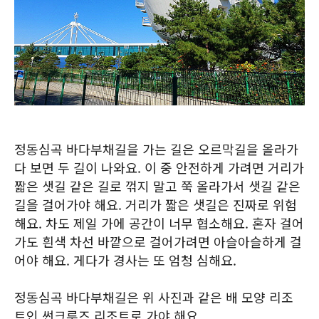
정동심곡 바다부채길을 가는 길은 오르막길을 올라가
다 보면 두 길이 나와요. 이 중 안전하게 가려면 거리가
짧은 샛길 같은 길로 꺾지 말고 쭉 올라가서 샛길 같은
길을 걸어가야 해요. 거리가 짧은 샛길은 진짜로 위험
해요. 차도 제일 가에 공간이 너무 협소해요. 혼자 걸어
가도 흰색 차선 바깥으로 걸어가려면 아슬아슬하게 걸
어야 해요. 게다가 경사는 또 엄청 심해요.
정동심곡 바다부채길은 위 사진과 같은 배 모양 리조
트인 썬크루즈 리조트로 가야 해요.