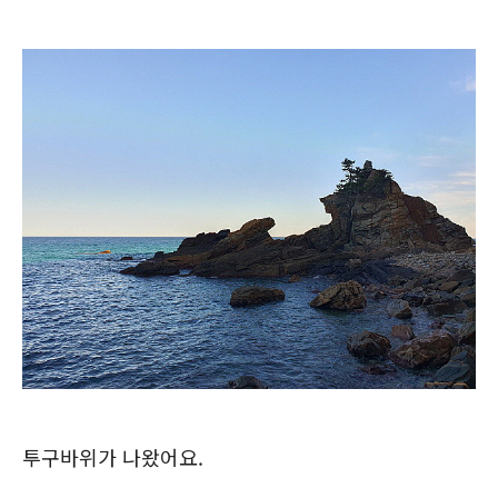
투구바위가 나왔어요.