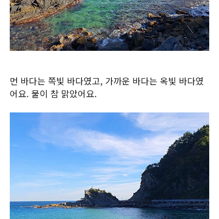
먼 바다는 쪽빛 바다였고, 가까운 바다는 옥빛 바다였
어요. 물이 참 맑았어요.