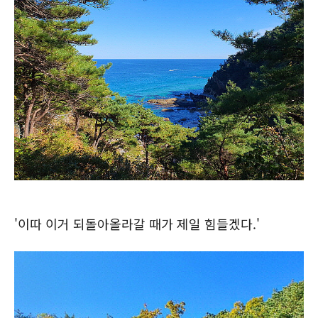
'이따 이거 되돌아올라갈 때가 제일 힘들겠다.'