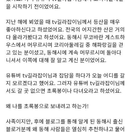
을 시작하기 전이었어요.
지난 해에 뵈었을 때 tv길라잡이님께서 등산을 매우
좋아하신다고 하셨었어요. 전국의 어지간한 산은 거의
다 올라가봤다고 하셨어요. 동해시 무코바란 게스트하
우스에서 머무르시며 코리아둘레길 중 해파랑길을 걷
고 있는 분이셨고, 동해시에 계속 머무르시며 돌아다
니셔서 이쪽에 대해 잘 알고 계신 분이었어요.
유튜버 tv길라잡이님과 잡담을 하다가 오늘 어디를 갈
지 모르겠다고 했어요. 그러자 유튜버 tv길라잡이님께
서도 갈 곳 없으면 초록봉이나 다녀오라고 하셨어요.
왜 나를 초록봉으로 보내려고 하는가!
사족이지만, 후에 블로그를 통해 알게 된 동해시 출신
블로거분께 왜 동해 사람들은 열심히 추천하냐고 물어