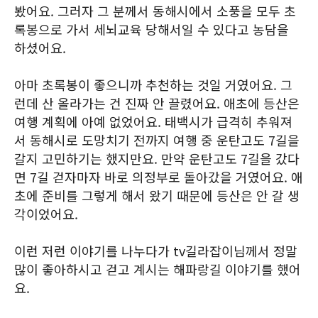
봤어요. 그러자 그 분께서 동해시에서 소풍을 모두 초
록봉으로 가서 세뇌교육 당해서일 수 있다고 농담을
하셨어요.
아마 초록봉이 좋으니까 추천하는 것일 거였어요. 그
런데 산 올라가는 건 진짜 안 끌렸어요. 애초에 등산은
여행 계획에 아예 없었어요. 태백시가 급격히 추워져
서 동해시로 도망치기 전까지 여행 중 운탄고도 7길을
갈지 고민하기는 했지만요. 만약 운탄고도 7길을 갔다
면 7길 걷자마자 바로 의정부로 돌아갔을 거였어요. 애
초에 준비를 그렇게 해서 왔기 때문에 등산은 안 갈 생
각이었어요.
이런 저런 이야기를 나누다가 tv길라잡이님께서 정말
많이 좋아하시고 걷고 계시는 해파랑길 이야기를 했어
요.