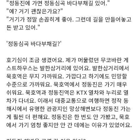
"정동진에 가면 정동심곡 바다부채길 있어."
"예? 거기 괜찮은가요?"
"거기가 정말 손꼽히게 좋아. 그런데 길을 만들어놓고
돈 받고 있어."
'정동심곡 바다부채길?'
호기심이 조금 생겼어요. 제가 머물렀던 무코바란 게
스트하우스는 발한삼거리에 있어요. 발한삼거리에서
묵호역은 무지 가까워요. 가깝다고 하기에도 민망할
수준으로 가까워요. 묵호역에서 정동진은 가기 매우
쉬워요. 묵호역과 정동진역은 KTX 열차와 누리로 열
차가 다녀요. 이래서 대중교통으로 여행하면 정작 동
해시에서 유명한 관광지인 망상해변보다 정동진 가는
게 훨씬 더 편해요. 정동진은 한 번도 안 가봤고, 묵호
에서 가기 엄청 좋지만 안 간 데에는 이유가 있었어요.