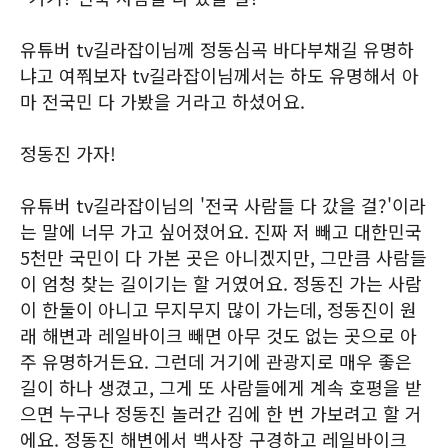
유튜버 tv길라잡이님께 정동심곡 바다부채길 유명하
냐고 여쭤보자 tv길라잡이님께서는 하도 유명해서 아
마 전국민 다 가봤을 거라고 하셨어요.
정동진 가자!
유튜버 tv길라잡이님의 '전국 사람들 다 갔을 걸?'이라
는 말에 너무 가고 싶어졌어요. 진짜 저 빼고 대한민국
5천만 국민이 다 가본 곳은 아니겠지만, 그만큼 사람들
이 엄청 찾는 길이기는 할 거였어요. 정동진 가는 사람
이 한둘이 아니고 무지무지 많이 가는데, 정동진이 원
래 해변과 레일바이크 빼면 아무 것도 없는 곳으로 아
주 유명하거든요. 그런데 거기에 관광지로 매우 좋은
길이 하나 생겼고, 그게 또 사람들에게 계속 호평을 받
으면 누구나 정동진 놀러간 김에 한 번 가보려고 할 거
에요. 정동진 해변에서 백사장 구경하고 레일바이크