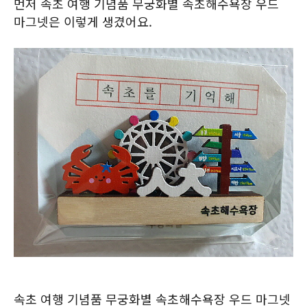
먼저 속초 여행 기념품 무궁화별 속초해수욕장 우드
마그넷은 이렇게 생겼어요.
속초 여행 기념품 무궁화별 속초해수욕장 우드 마그넷