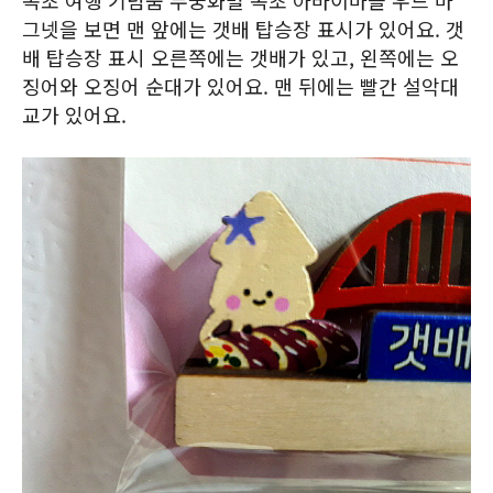
속초 여행 기념품 무궁화별 속초 아바이마을 우드 마
그넷을 보면 맨 앞에는 갯배 탑승장 표시가 있어요. 갯
배 탑승장 표시 오른쪽에는 갯배가 있고, 왼쪽에는 오
징어와 오징어 순대가 있어요. 맨 뒤에는 빨간 설악대
교가 있어요.