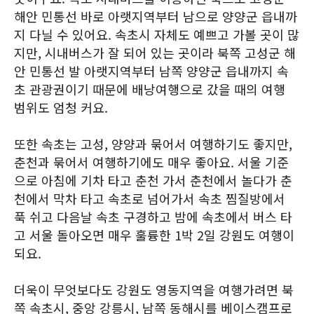
해안 민통선 바로 아랫지역부터 남으로 양양군 읍내까
지 다닐 수 있어요. 속초시 자체도 예쁘고 가볼 곳이 많
지만, 시내버스가 잘 되어 있는 곳이라 북쪽 고성군 해
안 민통선 발 아랫지역부터 남쪽 양양군 읍내까지 속
초 관광권이기 때문에 배낭여행으로 갔을 때의 여행
범위도 엄청 커요.
또한 속초는 고성, 양양과 묶어서 여행하기도 좋지만,
춘천과 묶어서 여행하기에도 매우 좋아요. 서울 기준
으로 아침에 기차 타고 춘천 가서 춘천에서 놀다가 춘
천에서 막차 타고 속초로 넘어가서 속초 찜질방에서
푹 쉬고 다음날 속초 구경하고 밤에 속초에서 버스 타
고 서울 돌아오면 매우 훌륭한 1박 2일 강원도 여행이
되요.
더욱이 무엇보다도 강원도 영동지역을 여행가려면 북
쪽 속초시, 중앙 강릉시, 남쪽 동해시를 베이스캠프로