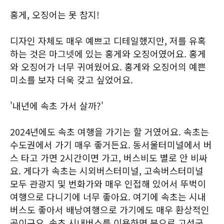
홍게, 오징어는 못 참지!
디자인 자체도 매우 예쁘고 디테일했지만, 저를 유혹
하는 것은 마그넷에 있는 홍게와 오징어였어요. 홍게
와 오징어가 너무 귀여웠어요. 홍게와 오징어의 예쁜
미소를 보자 더욱 갖고 싶었어요.
'내년에 속초 가서 살까?'
2024년에도 속초 여행을 가기는 할 거였어요. 속초는
수도권에서 가기 매우 좋거든요. 동서울터미널에서 버
스 타고 가면 2시간이면 가고, 버스비도 별로 안 비싸
요. 게다가 속초는 시외버스터미널, 고속버스터미널
모두 관광지 및 번화가와 매우 인접해 있어서 뚜벅이
여행으로 다니기에 너무 좋아요. 여기에 속초는 시내
버스도 좋아서 배낭여행으로 가기에도 매우 환상적인
곳이구요. 속초 시내버스를 이용하면 북으로 고성군