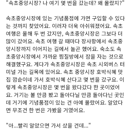
"속초중앙시장? 나 여기 몇 번을 갔는데? 왜 몰랐지?"
속초중앙시장에 있는 기념품점에 가면 구입할 수 있다
는 것까지 찾았어요. 이러자 더욱 아쉬워졌어요. 속초
여행은 올해 두 번 갔지만, 속초중앙시장은 그보다 더
많이 갔어요. 속초 여행 갈 때마다 장사항에서 속초중
앙시장까지 이어지는 길에서 놀곤 했어요. 숙소도 속
초중앙시장에서 가까운 찜질방에서 잠을 자는 것으로
해결했구요. 게다가 속초중앙시장은 속초 시외버스 터
미널 가는 길목에 있어요. 속초 중앙시장 호박식혜 맛
집 깜순이네 가서 호박식혜 산다고 몇 번을 갔구요. 이
렇게 속초중앙시장은 몇 번을 왔다갔다 한 곳이었어
요. 거기는 볼 만큼 봤고 돌아다닐 만큼 돌아다닌 곳인
데 거기에 기념품점이 있는 건 아예 몰랐어요. 알았다
면 무조건 한 번은 가봤을 거였어요.
"아...빨리 알았으면 가서 샀을 건데..."