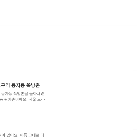
1구역 동자동 쪽방촌
역 동자동 쪽방촌을 돌아다녔
동 판자촌이에요. 서울 도
료를 찾기 위해서는 과거 서
사를 찾아봐야 해요. 서울
이 하거든요. 위에서 언급했
분하지만 과거에는 전부 한
자촌 및 윤락가가 양동, 도
동의 동명 유래는 확실하지
촌이 있어요. 이름 그대로 다