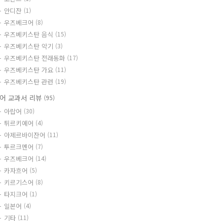
안디잔
(1)
우즈베크어
(8)
우즈베키스탄 음식
(15)
우즈베키스탄 악기
(3)
우즈베키스탄 전래동화
(17)
우즈베키스탄 가요
(11)
우즈베키스탄 관련
(19)
어 교과서 리뷰
(95)
아랍어
(30)
튀르키예어
(4)
아제르바이잔어
(11)
투르크멘어
(7)
우즈베크어
(14)
카자흐어
(5)
키르기스어
(8)
타지크어
(1)
일본어
(4)
기타
(11)