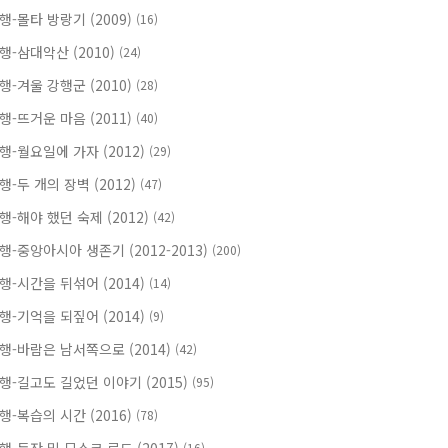
행-몰타 방랑기 (2009)
(16)
행-삼대악산 (2010)
(24)
행-겨울 강행군 (2010)
(28)
행-뜨거운 마음 (2011)
(40)
행-월요일에 가자 (2012)
(29)
행-두 개의 장벽 (2012)
(47)
행-해야 했던 숙제 (2012)
(42)
행-중앙아시아 생존기 (2012-2013)
(200)
행-시간을 뒤섞어 (2014)
(14)
행-기억을 되짚어 (2014)
(9)
행-바람은 남서쪽으로 (2014)
(42)
행-길고도 길었던 이야기 (2015)
(95)
행-복습의 시간 (2016)
(78)
(16)