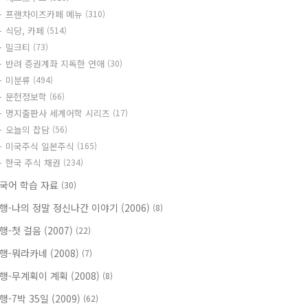
프랜차이즈카페 메뉴
(310)
식당, 카페
(514)
밀크티
(73)
반려 증권계좌 지독한 연애
(30)
미분류
(494)
문헌정보학
(66)
명지출판사 세계어학 시리즈
(17)
오늘의 잡담
(56)
미국주식 일본주식
(165)
한국 주식 채권
(234)
국어 학습 자료
(30)
행-나의 정말 정신나간 이야기 (2006)
(8)
행-첫 걸음 (2007)
(22)
행-뭐라카네 (2008)
(7)
행-무계획이 계획 (2008)
(8)
행-7박 35일 (2009)
(62)