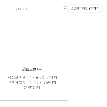
좀좀이의 여행
구독하기
제 블로그 글을 퍼가는 것을 절대 허
락하지 않습니다. 불펌시 엄중대처
할 것입니다.