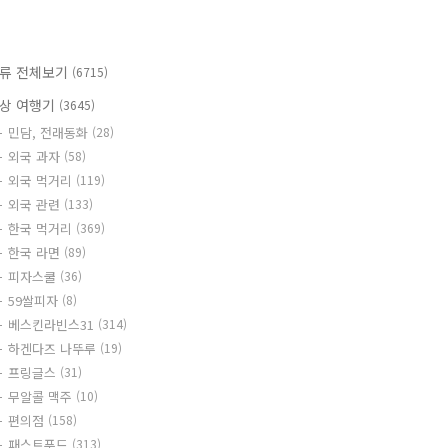
류 전체보기
(6715)
상 여행기
(3645)
민담, 전래동화
(28)
외국 과자
(58)
외국 먹거리
(119)
외국 관련
(133)
한국 먹거리
(369)
한국 라면
(89)
피자스쿨
(36)
59쌀피자
(8)
베스킨라빈스31
(314)
하겐다즈 나뚜루
(19)
프링글스
(31)
무알콜 맥주
(10)
편의점
(158)
패스트푸드
(313)