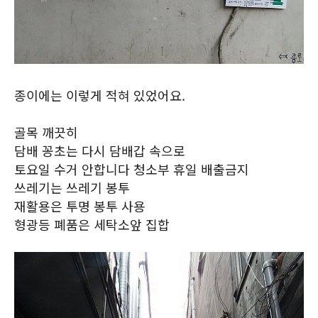
종이에는 이렇게 적혀 있었어요.
골목 깨끗히
담배 꽁초는 다시 담배갑 속으로
토요일 수거 안합니다 청소부 휴일 배출금지
쓰레기는 쓰레기 봉투
재활용은 투명 봉투 사용
형광등 폐품은 세탁소앞 집합