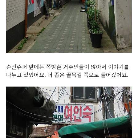
순안슈퍼 앞에는 쪽방촌 거주민들이 앉아서 이야기를
나누고 있었어요. 더 좁은 골목길 쪽으로 들어갔어요.