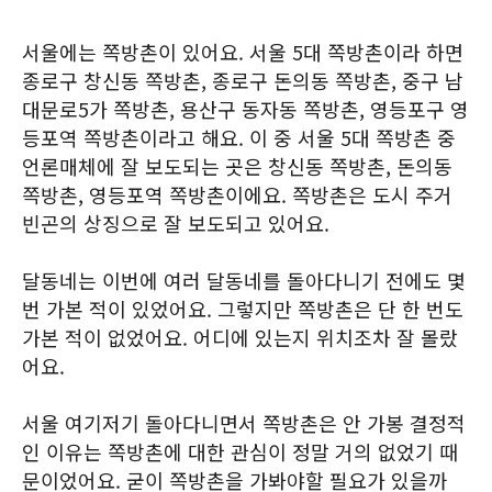
서울에는 쪽방촌이 있어요. 서울 5대 쪽방촌이라 하면
종로구 창신동 쪽방촌, 종로구 돈의동 쪽방촌, 중구 남
대문로5가 쪽방촌, 용산구 동자동 쪽방촌, 영등포구 영
등포역 쪽방촌이라고 해요. 이 중 서울 5대 쪽방촌 중
언론매체에 잘 보도되는 곳은 창신동 쪽방촌, 돈의동
쪽방촌, 영등포역 쪽방촌이에요. 쪽방촌은 도시 주거
빈곤의 상징으로 잘 보도되고 있어요.
달동네는 이번에 여러 달동네를 돌아다니기 전에도 몇
번 가본 적이 있었어요. 그렇지만 쪽방촌은 단 한 번도
가본 적이 없었어요. 어디에 있는지 위치조차 잘 몰랐
어요.
서울 여기저기 돌아다니면서 쪽방촌은 안 가봉 결정적
인 이유는 쪽방촌에 대한 관심이 정말 거의 없었기 때
문이었어요. 굳이 쪽방촌을 가봐야할 필요가 있을까