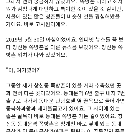
그래서 전혀 궁금하지 않았어요. '쪽방촌'이라고 해서
뭔가 엄청나게 대단하고 특이한 것이 있을 것 같지만,
서울에 있는 많은 청춘들이 비슷한 것을 경험해봤을
거에요. 바로 고시원이에요.
2019년 5월 30일 아침이었어요. 인터넷 뉴스를 쭉 보
다 창신동 쪽방촌을 다룬 뉴스를 보았어요. 창신동 쪽
방촌 위치가 나와 있었어요.
"아, 여기였어?"
그동안 제가 창신동 쪽방촌이 있을 거라 추측했던 곳
과 전혀 다른 곳이었어요. 동대문역 6번 출구 내지 7번
출구로 나가서 동대문 관광호텔 옆 골목으로 들어가면
동북화과왕과 새마을금고가 있어요. 그 사이에 있는
좁은 골목이 바로 동대문 쪽방촌 가는 길이었어요. 창
신동 동대문역 쪽방촌은 청계천 바로 옆에 있는 동대
문상가 및 동대문상가아파트 뒷편과 이 골목길인 종로