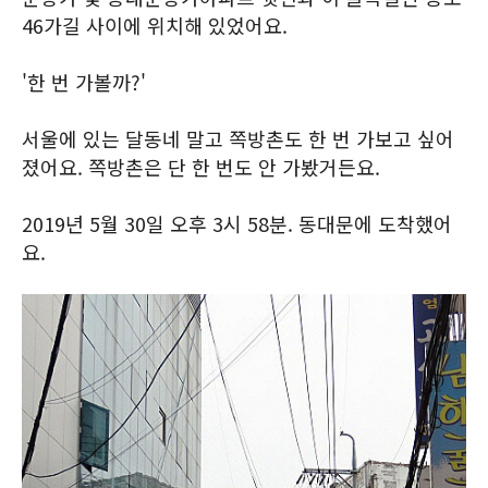
46가길 사이에 위치해 있었어요.
'한 번 가볼까?'
서울에 있는 달동네 말고 쪽방촌도 한 번 가보고 싶어
졌어요. 쪽방촌은 단 한 번도 안 가봤거든요.
2019년 5월 30일 오후 3시 58분. 동대문에 도착했어
요.