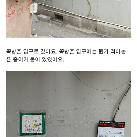
쪽방촌 입구로 갔어요. 쪽방촌 입구에는 뭔가 적어놓
은 종이가 붙어 있었어요.