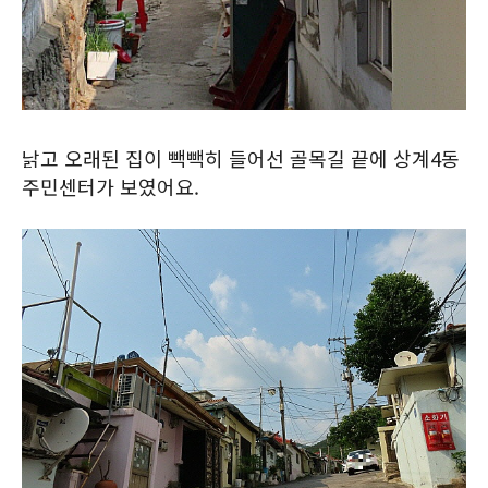
낡고 오래된 집이 빽빽히 들어선 골목길 끝에 상계4동
주민센터가 보였어요.