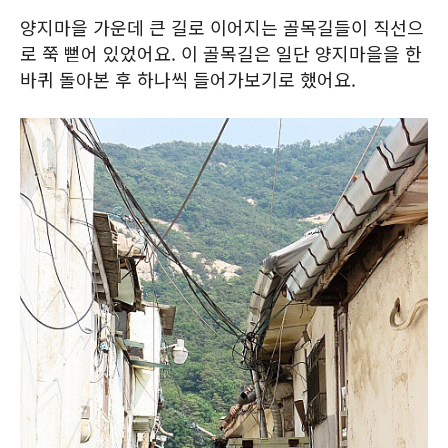
양지마을 가운데 큰 길로 이어지는 골목길들이 직선으
로 쭉 뻗어 있었어요. 이 골목길은 일단 양지마을을 한
바퀴 돌아본 후 하나씩 들어가보기로 했어요.