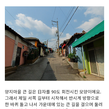
양지마을 큰 길은 日자를 90도 회전시킨 모양이에요.
그래서 제일 서쪽 길부터 시작해서 반시계 방향으로
한 바퀴 돌고 나서 가운데에 있는 큰 길을 걸으며 둘러