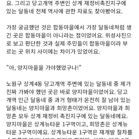
요. 그리고 당고개역 주변인 상계 재정비촉진지구에
있는 달동네 전체 역사에 관한 자료도 찾아봤어요.
가장 궁금했던 것은 합동마을에서 가장 달동네처럼 생
긴 곳은 합동마을이 아니라는 점이었어요. 위성사진으
로 보고 판단한 것과 실제 주민들이 합동마을이라 부
르는 곳 위치 사이에는 차이가 있었어요.
"아, 양지마을을 가야했었구나!"
노원구 상계4동 당고개역 주변에 있는 달동네 중 제가
진짜 가봐야 했던 곳은 바로 양지마을이었어요. 당고
개역 인근 달동네 중 과거 형태가 온전히 잘 남아 있는
달동네는 양지마을과 희망촌이었어요. 양지마을과 희
망촌 모두 상계 재정비 촉진지구에 있는 달동네에요.
양지마을은 상계뉴타운 1구역이고, 희망촌은 상계뉴
타운 3구역이에요. 상계뉴타운 1구역은 재개발 절차를