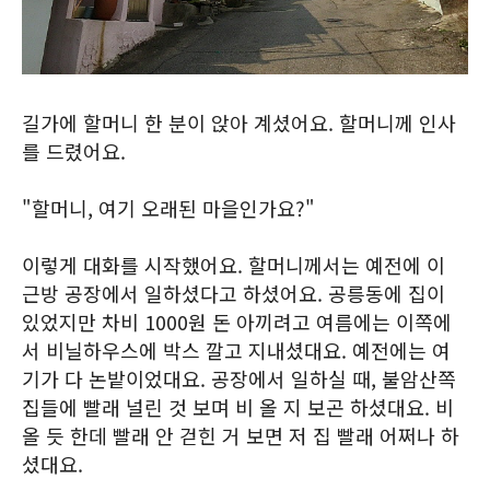
길가에 할머니 한 분이 앉아 계셨어요. 할머니께 인사
를 드렸어요.
"할머니, 여기 오래된 마을인가요?"
이렇게 대화를 시작했어요. 할머니께서는 예전에 이
근방 공장에서 일하셨다고 하셨어요. 공릉동에 집이
있었지만 차비 1000원 돈 아끼려고 여름에는 이쪽에
서 비닐하우스에 박스 깔고 지내셨대요. 예전에는 여
기가 다 논밭이었대요. 공장에서 일하실 때, 불암산쪽
집들에 빨래 널린 것 보며 비 올 지 보곤 하셨대요. 비
올 듯 한데 빨래 안 걷힌 거 보면 저 집 빨래 어쩌나 하
셨대요.