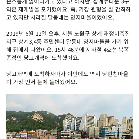
순조롭게 밟아나가고 있다고 하지만, 상계뉴타운 3구
역은 재개발을 포기했어요. 즉, 가장 원형을 잘 간직하
고 있지만 사라질 달동네는 양지마을이었어요.
2019년 6월 12일 오후. 서울 노원구 상계 재정비촉진
지구 상계3,4동 주민센터 달동네 양지마을을 가기 위
해 집에서 나왔어요. 15시 46분에 지하철 4호선 북쪽
종점인 당고개역에 도착했어요.
당고개역에 도착하자마자 이번에도 역시 당현천마을
이 가장 먼저 눈에 들어왔어요.