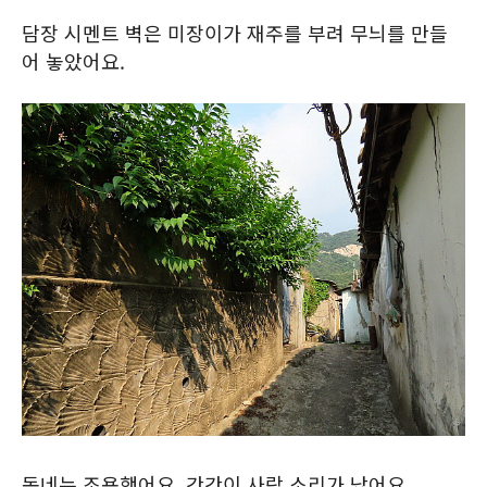
담장 시멘트 벽은 미장이가 재주를 부려 무늬를 만들
어 놓았어요.
동네는 조용했어요. 간간이 사람 소리가 났어요.