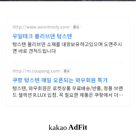
http://www.wooilmoly.com
광고
우일테크 몰리브덴 텅스텐
텅스텐 몰리브덴 소재를 대량보유하고있으며 도면주시
면 바로 견적드립니다
http://m.coupang.com
광고
쿠팡 텅스텐 매일 오픈되는 와우회원 특가
텅스텐, 와우회원은 로켓상품 무료배송/반품, 정품 브랜
드 셀렉션 R.LUX 입점. 꼭 필요한 제품은 쿠팡에서 더
저렴하게, 로켓배송으로 더 빠르게!