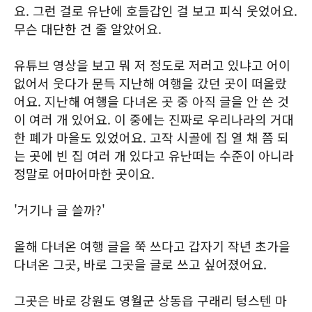
요. 그런 걸로 유난에 호들갑인 걸 보고 피식 웃었어요.
무슨 대단한 건 줄 알았어요.
유튜브 영상을 보고 뭐 저 정도로 저러고 있냐고 어이
없어서 웃다가 문득 지난해 여행을 갔던 곳이 떠올랐
어요. 지난해 여행을 다녀온 곳 중 아직 글을 안 쓴 것
이 여러 개 있어요. 이 중에는 진짜로 우리나라의 거대
한 폐가 마을도 있었어요. 고작 시골에 집 열 채 쯤 되
는 곳에 빈 집 여러 개 있다고 유난떠는 수준이 아니라
정말로 어마어마한 곳이요.
'거기나 글 쓸까?'
올해 다녀온 여행 글을 쭉 쓰다고 갑자기 작년 초가을
다녀온 그곳, 바로 그곳을 글로 쓰고 싶어졌어요.
그곳은 바로 강원도 영월군 상동읍 구래리 텅스텐 마