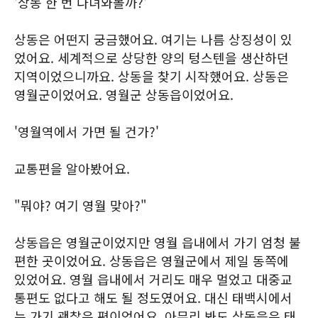
'상동 한 번 다녀와볼까?'
상동은 어떤지 궁금했어요. 여기는 나름 상징성이 있
었어요. 세계적으로 상당한 양의 텅스텐을 생산하던
지역이었으니까요. 상동을 찾기 시작했어요. 상동은
영월군이었어요. 영월군 상동읍이었어요.
'영월역에서 가면 될 건가?'
교통편을 알아봤어요.
"뭐야? 여기 영월 맞아?"
상동읍은 영월군이었지만 영월 읍내에서 가기 엄청 불
편한 곳이었어요. 상동읍은 영월군에서 제일 동쪽에
있었어요. 영월 읍내에서 거리도 매우 멀었고 대중교
통편도 없다고 해도 될 정도였어요. 대신 태백시에서
는 가기 괜찮은 편이었어요. 아무리 봐도 상동읍은 태