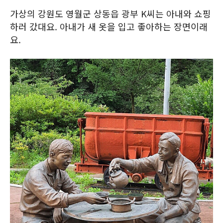
가상의 강원도 영월군 상동읍 광부 K씨는 아내와 쇼핑
하러 갔대요. 아내가 새 옷을 입고 좋아하는 장면이래
요.