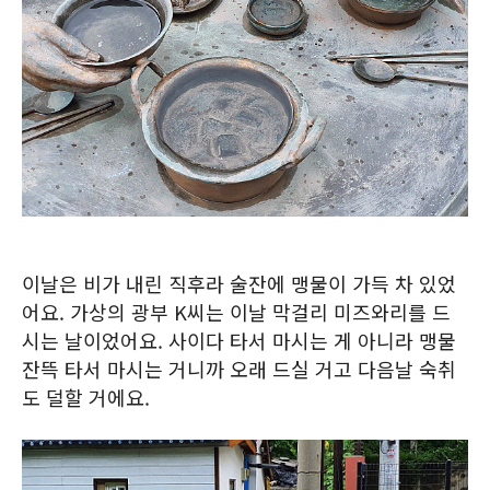
이날은 비가 내린 직후라 술잔에 맹물이 가득 차 있었
어요. 가상의 광부 K씨는 이날 막걸리 미즈와리를 드
시는 날이었어요. 사이다 타서 마시는 게 아니라 맹물
잔뜩 타서 마시는 거니까 오래 드실 거고 다음날 숙취
도 덜할 거에요.