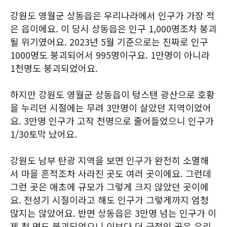
강원도 영월군 상동읍은 우리나라에서 인구가 가장 적
은 읍이에요. 이 당시 상동읍은 인구 1,000명조차 붕괴
될 위기였어요. 2023년 5월 기준으로는 진짜로 인구
1000명도 붕괴되어서 995명이구요. 1만명이 아니라
1천명도 붕괴되었어요.
하지만 강원도 영월군 상동읍이 텅스텐 광산으로 호황
을 누리던 시절에는 무려 3만명이 살았던 지역이었어
요. 3만명 인구가 고작 천명으로 줄어들었으니 인구가
1/30토막 났어요.
강원도 남부 탄광 지역을 보면 인구가 완전히 소멸해
서 마을 흔적조차 사라진 곳도 여러 곳이에요. 그런데
그런 곳은 애초에 규모가 그렇게 크지 않았던 곳이에
요. 전성기 시절이라고 해도 인구가 그렇게까지 엄청
많지는 않았어요. 반면 상동읍은 3만명 넘는 인구가 이
제 천 명도 붕괴되었으니 이보다 더 극적인 곳은 우리