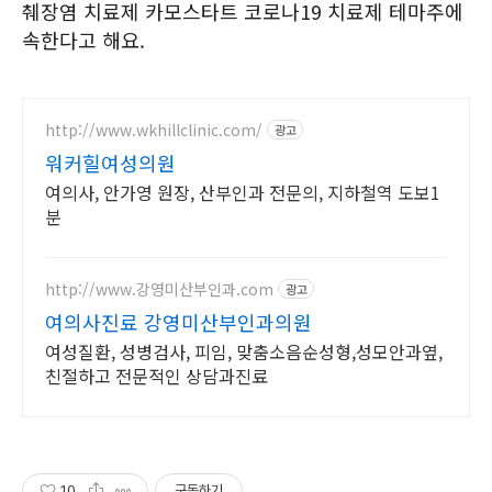
췌장염 치료제 카모스타트 코로나19 치료제 테마주에
속한다고 해요.
http://www.wkhillclinic.com/
광고
워커힐여성의원
여의사, 안가영 원장, 산부인과 전문의, 지하철역 도보1
분
http://www.강영미산부인과.com
광고
여의사진료 강영미산부인과의원
여성질환, 성병검사, 피임, 맞춤소음순성형,성모안과옆,
친절하고 전문적인 상담과진료
10
구독하기