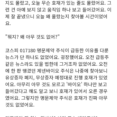
지도 몰랐고, 오늘 무슨 호재가 있는 줄도 몰랐어요. 그
런 건 아예 보지 않고 움직임 하나 보고 들어갔어요. 이
제 잘 끝냈으니 오늘 왜 올랐는지 찾아볼 시간이었어
요.
"뭐지? 왜 아무 것도 없어?"
코스피 017180 명문제약 주식이 급등한 이유를 다룬
뉴스가 단 하나도 없었어요. 굉장했어요. 오전 급등주
같은 뉴스라도 있을 법한데 그거조차 없었어요. 오전
에 한 판 땡겼던 제넨바이오 주식은 나중에 찾아보니
유상증자 폐지, 무상증자 예정대로 진행 호재가 있었
어요. 아무리 아무 것도 모르고 '바이오' 하나만 보고
들어갔다고 해도 알고 보니 호재가 있어서 오른 경우
였어요. 그렇지만 명문제약 주식은 호재가 진짜 아무
것도 없었어요.