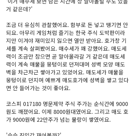
'이거 매수세 보면 남은 시간에 상 말아올릴 수도 있을
거 같은데?'
조금 더 유심히 관찰했어요. 함부로 돈 넣고 땡기면 안
되요. 아무리 게임처럼 즐기는 한국 주식 도박판이라
지만 이겨야 재미있지 잃으면 열만 받아요. 호가창 기
세를 계속 살펴봤어요. 매수세가 꽤 강했어요. 매도세
력이 조금만 참으면 곧 말아올라갈 거 같은데 매도세
력이 계속 매물을 뭉텅이로 던져대며 성벽 모양 매도
벽을 차근차근 쌓아가고 있었어요. 매도세가 매물을
뭉텅이로 던지며 예쁘게 매도호가에 성벽을 쌓고 있다
면 안 들어가는 것이 좋아요.
코스피 017180 명문제약 주식 주가는 순식간에 9000
원도 깨졌어요. 이제 8000원대였어요. 그리고 매도 호
가 9000원에 22만주가 넘는 물랑이 쌓였어요.
'슬슬 진입각 재어볼까?'