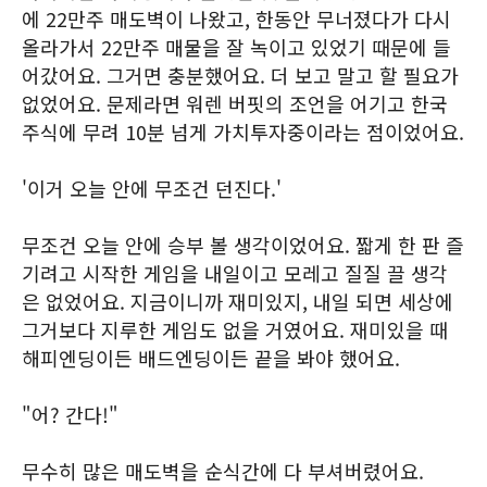
에 22만주 매도벽이 나왔고, 한동안 무너졌다가 다시
올라가서 22만주 매물을 잘 녹이고 있었기 때문에 들
어갔어요. 그거면 충분했어요. 더 보고 말고 할 필요가
없었어요. 문제라면 워렌 버핏의 조언을 어기고 한국
주식에 무려 10분 넘게 가치투자중이라는 점이었어요.
'이거 오늘 안에 무조건 던진다.'
무조건 오늘 안에 승부 볼 생각이었어요. 짧게 한 판 즐
기려고 시작한 게임을 내일이고 모레고 질질 끌 생각
은 없었어요. 지금이니까 재미있지, 내일 되면 세상에
그거보다 지루한 게임도 없을 거였어요. 재미있을 때
해피엔딩이든 배드엔딩이든 끝을 봐야 했어요.
"어? 간다!"
무수히 많은 매도벽을 순식간에 다 부셔버렸어요.