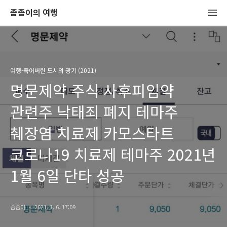
좀좀이의 여행
여행-죽어버린 도시의 광기 (2021)
명문제약 주식 사후피임약
관련주 낙태죄 폐지 테마주
췌장염 치료제 카모스타트
코로나19 치료제 테마주 2021년
1월 6일 단타 성공
좀좀이
2021. 1. 6. 17:09