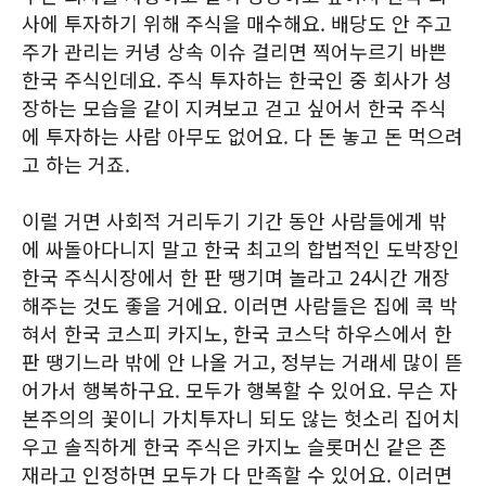
사에 투자하기 위해 주식을 매수해요. 배당도 안 주고
주가 관리는 커녕 상속 이슈 걸리면 찍어누르기 바쁜
한국 주식인데요. 주식 투자하는 한국인 중 회사가 성
장하는 모습을 같이 지켜보고 걷고 싶어서 한국 주식
에 투자하는 사람 아무도 없어요. 다 돈 놓고 돈 먹으려
고 하는 거죠.
이럴 거면 사회적 거리두기 기간 동안 사람들에게 밖
에 싸돌아다니지 말고 한국 최고의 합법적인 도박장인
한국 주식시장에서 한 판 땡기며 놀라고 24시간 개장
해주는 것도 좋을 거에요. 이러면 사람들은 집에 콕 박
혀서 한국 코스피 카지노, 한국 코스닥 하우스에서 한
판 땡기느라 밖에 안 나올 거고, 정부는 거래세 많이 뜯
어가서 행복하구요. 모두가 행복할 수 있어요. 무슨 자
본주의의 꽃이니 가치투자니 되도 않는 헛소리 집어치
우고 솔직하게 한국 주식은 카지노 슬롯머신 같은 존
재라고 인정하면 모두가 다 만족할 수 있어요. 이러면