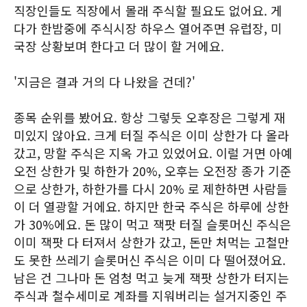
직장인들도 직장에서 몰래 주식할 필요도 없어요. 게
다가 한밤중에 주식시장 하우스 열어주면 유럽장, 미
국장 상황보며 한다고 더 많이 할 거에요.
'지금은 결과 거의 다 나왔을 건데?'
종목 순위를 봤어요. 항상 그렇듯 오후장은 그렇게 재
미있지 않아요. 크게 터질 주식은 이미 상한가 다 올라
갔고, 망할 주식은 지옥 가고 있었어요. 이럴 거면 아예
오전 상한가 및 하한가 20%, 오후는 오전장 종가 기준
으로 상한가, 하한가를 다시 20% 로 제한하면 사람들
이 더 열광할 거에요. 하지만 한국 주식은 하루에 상한
가 30%에요. 돈 많이 먹고 잭팟 터질 슬롯머신 주식은
이미 잭팟 다 터져서 상한가 갔고, 돈만 처먹는 고철만
도 못한 쓰레기 슬롯머신 주식은 이미 다 떨어졌어요.
남은 건 그나마 돈 엄청 먹고 늦게 잭팟 상한가 터지는
주식과 철수세미로 계좌를 지워버리는 설거지중인 주