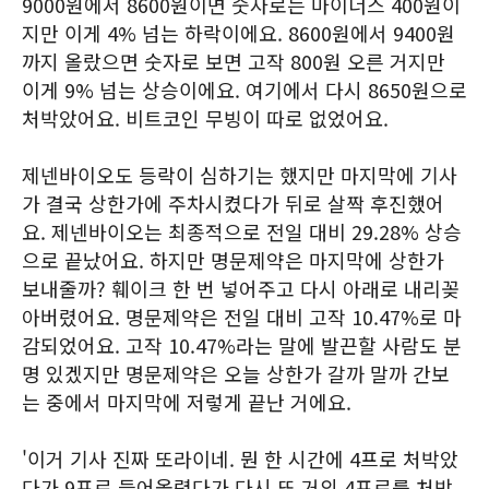
9000원에서 8600원이면 숫자로는 마이너스 400원이
지만 이게 4% 넘는 하락이에요. 8600원에서 9400원
까지 올랐으면 숫자로 보면 고작 800원 오른 거지만
이게 9% 넘는 상승이에요. 여기에서 다시 8650원으로
처박았어요. 비트코인 무빙이 따로 없었어요.
제넨바이오도 등락이 심하기는 했지만 마지막에 기사
가 결국 상한가에 주차시켰다가 뒤로 살짝 후진했어
요. 제넨바이오는 최종적으로 전일 대비 29.28% 상승
으로 끝났어요. 하지만 명문제약은 마지막에 상한가
보내줄까? 훼이크 한 번 넣어주고 다시 아래로 내리꽂
아버렸어요. 명문제약은 전일 대비 고작 10.47%로 마
감되었어요. 고작 10.47%라는 말에 발끈할 사람도 분
명 있겠지만 명문제약은 오늘 상한가 갈까 말까 간보
는 중에서 마지막에 저렇게 끝난 거에요.
'이거 기사 진짜 또라이네. 뭔 한 시간에 4프로 처박았
다가 9프로 들어올렸다가 다시 또 거의 4프로를 처박