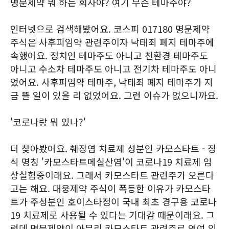
명문제약 뭐 하는 회사야? 여기 무슨 테마주야?
인터넷으로 검색해봤어요. 코스피 017180 명문제약
주식은 사후피임약 관련주이자 낙태죄 폐지 테마주에
속했어요. 정치인 테마주도 아니고 친환경 테마주도
아니고 수소차 테마주도 아니고 전기차 테마주도 아니
었어요. 사후피임약 테마주, 낙태죄 폐지 테마주가 지
금 뜰 일이 있을 리 없었어요. 그런 이슈가 없으니까요.
'코로나랑 뭐 있나?'
더 찾아봤어요. 췌장염 치료제 성분인 카모스타트 - 정
식 명칭 '카모스타트메실산염'이 코로나19 치료제 임
상실험중이래요. 그래서 카모스타트 관련주가 오른다
고는 해요. 대웅제약 주식이 폭등한 이유가 카모스타
트가 주성분인 호이스타정이 국내 최초 경구용 코로나
19 치료제로 사용될 수 있다는 기대감 때문이래요. 그
런데 명문제약이 아무리 카모스타트 관련주로 엮여 있