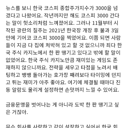
뉴스를 보니 한국 코스피 종합주가지수가 3000을 넘
겼다고 나왔어요. 작년까지만 해도 코스피 3000 간다
는 말이 헛소리처럼 느껴졌어요. 그러나 11월부터 시
작된 광란의 질주는 2021년 한국장 개장 후 불과 3일
만에 기어코 코스피 3000을 찍었어요. 이쯤 되면 사람
들이 지금 다 집에 처박혀 있고 할 것 없으니까 죄다 한
국 주식 카지노에서 한 판 땡기고 있다고 밖에 할 말이
없었어요. 한국 주식 카지노만큼 재미있는 게임도 존
재하지 않으니까요. 전략을 세우고 타점을 노려서 배
팅하고 뱅뱅 돌아가는 호가창 째려보다 타이밍에 던지
고 튀는 재미가 아주 좋아요. 여기에 체결될 때마다 진
동 알람도 울리게 설정하면 손맛까지 느낄 수 있어요.
금융문맹을 벗어나는 게 아니라 도박 한 판 땡기고 싶
은 거잖아.
무슨 회사를 사랑하고 같이 성장하고 싶어서 한국 회