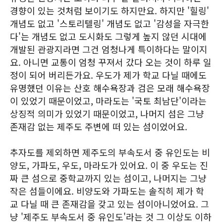
경향이 있는 것처럼 보이기도 하지만요. 하지만 '힐링'
개념도 없고 '스토리텔링' 개념도 없고 '감성을 자극한
다'는 개념도 없고 도시화도 그렇게 높지 않던 시대에
개발된 관광지라면 그건 엄청나게 특이하다는 말이지
요. 아니면 교통이 엄청 꾸져서 갔다 오는 것이 하루 일
정이 되어 버리든가요. 우도가 제가 학교 다닐 때에도
유명했던 이유는 산호 해수욕장과 검은 모래 해수욕장
이 있었기 때문이었고, 마라도는 '국토 최남단'이라는
상징적 의미가 있었기 때문이었고, 나머지 섬은 그냥
존재감 없는 제주도 주변에 떠 있는 섬이었어요.
추자도를 제외하면 제주도의 부속도서 중 유인도는 비
양도, 가파도, 우도, 마라도가 있어요. 이 중 우도는 진
짜 큰 섬으로 중학교까지 있는 섬이고, 나머지는 그냥
작은 섬들이에요. 비양도와 가파도는 솔직히 제가 학
교 다닐 때 큰 존재감을 갖고 있는 섬이아니었어요. 그
냥 '제주도 부속도서 중 유인도'라는 것 그 이상도 이하