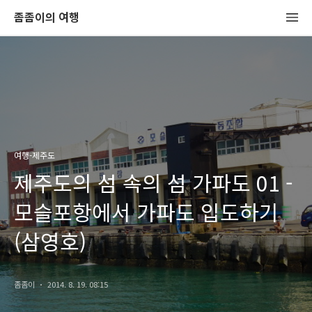
좀좀이의 여행
여행-제주도
제주도의 섬 속의 섬 가파도 01 -
모슬포항에서 가파도 입도하기
(삼영호)
좀좀이
2014. 8. 19. 08:15