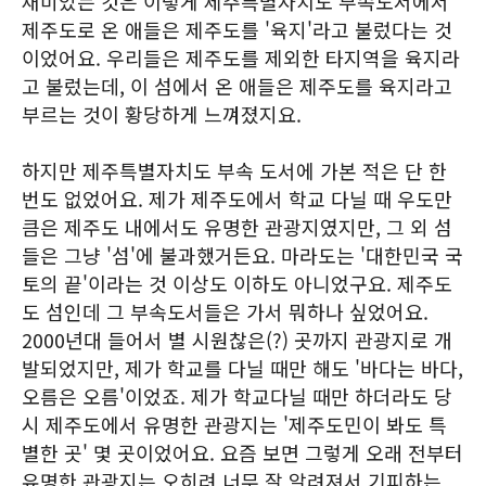
재미있는 것은 이렇게 제주특별자치도 부속도서에서
제주도로 온 애들은 제주도를 '육지'라고 불렀다는 것
이었어요. 우리들은 제주도를 제외한 타지역을 육지라
고 불렀는데, 이 섬에서 온 애들은 제주도를 육지라고
부르는 것이 황당하게 느껴졌지요.
하지만 제주특별자치도 부속 도서에 가본 적은 단 한
번도 없었어요. 제가 제주도에서 학교 다닐 때 우도만
큼은 제주도 내에서도 유명한 관광지였지만, 그 외 섬
들은 그냥 '섬'에 불과했거든요. 마라도는 '대한민국 국
토의 끝'이라는 것 이상도 이하도 아니었구요. 제주도
도 섬인데 그 부속도서들은 가서 뭐하나 싶었어요.
2000년대 들어서 별 시원찮은(?) 곳까지 관광지로 개
발되었지만, 제가 학교를 다닐 때만 해도 '바다는 바다,
오름은 오름'이었죠. 제가 학교다닐 때만 하더라도 당
시 제주도에서 유명한 관광지는 '제주도민이 봐도 특
별한 곳' 몇 곳이었어요. 요즘 보면 그렇게 오래 전부터
유명한 관광지는 오히려 너무 잘 알려져서 기피하는