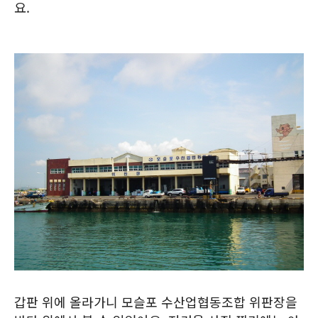
요.
갑판 위에 올라가니 모슬포 수산업협동조합 위판장을