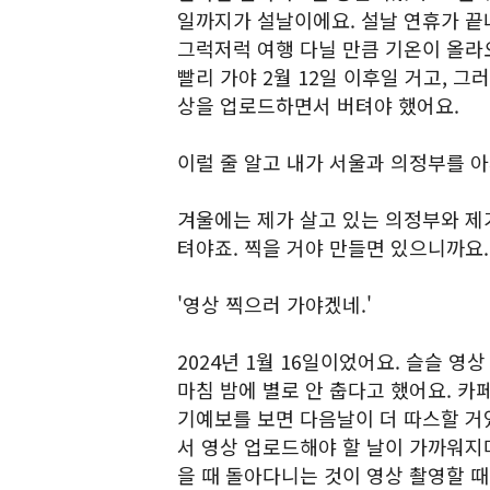
일까지가 설날이에요. 설날 연휴가 끝나
그럭저럭 여행 다닐 만큼 기온이 올라
빨리 가야 2월 12일 이후일 거고, 
상을 업로드하면서 버텨야 했어요.
이럴 줄 알고 내가 서울과 의정부를 
겨울에는 제가 살고 있는 의정부와 제가
텨야죠. 찍을 거야 만들면 있으니까요.
'영상 찍으러 가야겠네.'
2024년 1월 16일이었어요. 슬슬 영
마침 밤에 별로 안 춥다고 했어요. 카
기예보를 보면 다음날이 더 따스할 거였
서 영상 업로드해야 할 날이 가까워지
을 때 돌아다니는 것이 영상 촬영할 때