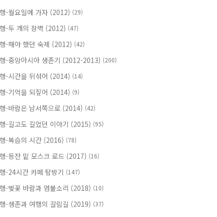
행-월요일에 가자 (2012)
(29)
행-두 개의 장벽 (2012)
(47)
행-해야 했던 숙제 (2012)
(42)
행-중앙아시아 생존기 (2012-2013)
(200)
행-시간을 뒤섞어 (2014)
(14)
행-기억을 되짚어 (2014)
(9)
행-바람은 남서쪽으로 (2014)
(42)
행-길고도 길었던 이야기 (2015)
(95)
행-복습의 시간 (2016)
(78)
행-등잔 밑 모스크 로드 (2017)
(16)
행-24시간 카페 탐방기
(147)
행-벚꽃 바람과 염불소리 (2018)
(10)
행-생존과 여행의 갈림길 (2019)
(37)