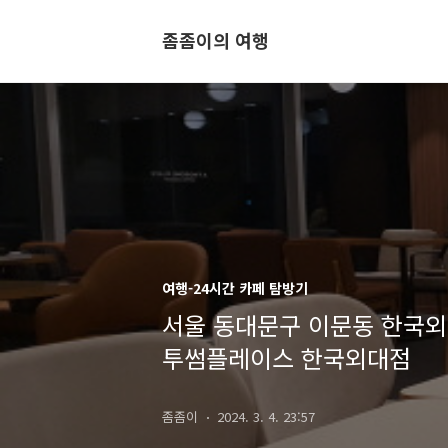
좀좀이의 여행
여행-24시간 카페 탐방기
서울 동대문구 이문동 한국외
투썸플레이스 한국외대점
좀좀이
2024. 3. 4. 23:57