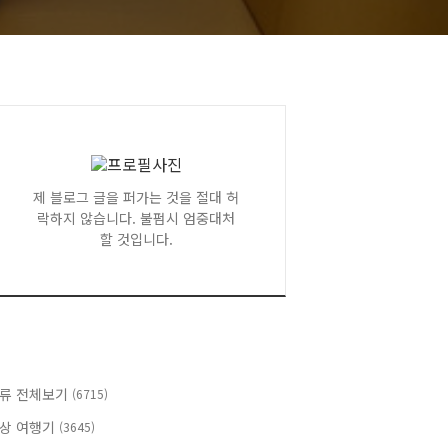
제 블로그 글을 퍼가는 것을 절대 허
락하지 않습니다. 불펌시 엄중대처
할 것입니다.
류 전체보기
(6715)
상 여행기
(3645)