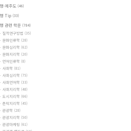
행-제주도
(46)
행 Tip
(33)
행 관련 학문
(784)
질적연구방법
(35)
문화인류학
(28)
문화심리학
(62)
문화지리학
(20)
언어인류학
(8)
사회학
(81)
사회심리학
(75)
사회언어학
(33)
사회지리학
(48)
도시지리학
(66)
촌락지리학
(45)
관광학
(28)
관광지리학
(50)
관광마케팅
(61)