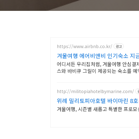
https://www.airbnb.co.kr/
광고
겨울여행 에어비앤비 인기숙소 지
어디서든 우리집처럼, 겨울여행 안심결제 
스와 바비큐 그릴이 제공되는 숙소를 예
http://militopiahotelbymarine.com/
위례 밀리토피아호텔 바이마린 8호선
분
겨울여행, 시즌별 새롭고 특별한 프로모