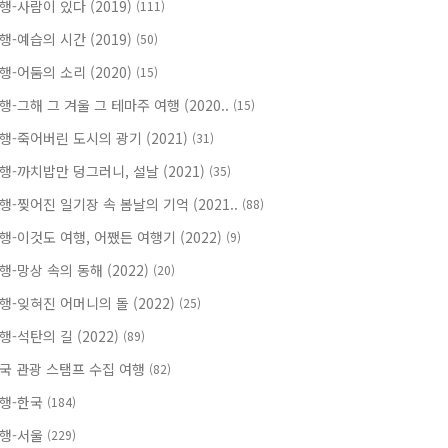
행-사람이 있다 (2019)
(111)
행-예습의 시간 (2019)
(50)
행-어둠의 소리 (2020)
(15)
행-그해 그 겨울 그 테마주 여행 (2020..
(15)
행-죽어버린 도시의 광기 (2021)
(31)
행-까치밥만 덩그러니, 설날 (2021)
(35)
행-찢어진 일기장 속 봄날의 기억 (2021..
(88)
행-이것도 여행, 어쨌든 여행기 (2022)
(9)
행-망상 속의 동해 (2022)
(20)
행-잊혀진 어머니의 돌 (2022)
(25)
행-석탄의 길 (2022)
(89)
국 관광 스탬프 수집 여행
(82)
행-한국
(184)
행-서울
(229)