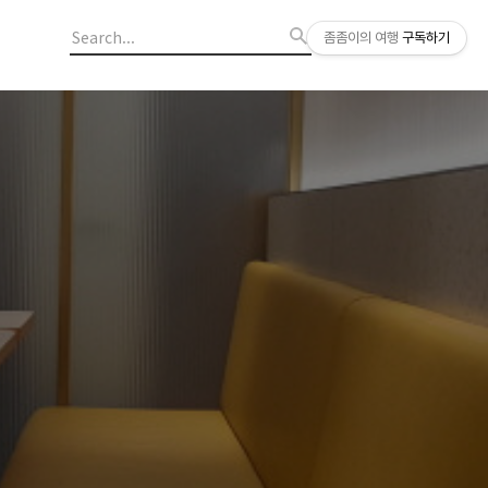
좀좀이의 여행
구독하기