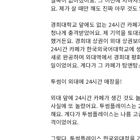
널목이 없어졌어요. 그 이전에 지하차도
요. 제가 살 때만 해도 진짜 아무 것
경희대학교 앞에도 없는 24시간 카페
청나게 충격받았어요. 제 기억을 토대
했거든요. 경희대 상권이 외대 상권보
24시간 카페가 한국외국어대학교에 
새로 완공하며 외대역에서 경희대 평화
일이었어요. 게다가 그 카페가 탐앤탐
투썸이 외대에 24시간 매장을!
외대 앞에 24시간 카페가 생긴 것도
사실에 또 놀랐어요. 투썸플레이스는 2
해요. 게다가 투썸플레이스는 나름 고
격이었어요.
그렇다. 투썸플레이스 한국외대점을 가