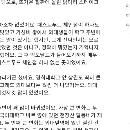
식당으로, 뜨거운 철판에 올린 닭다리 스테이크
여
여
아조차 없었어요. 패스트푸드 체인점이 하나도
여
 맛있고 가성비 좋아서 외대생들이 학교 주변에
는 말이 있기는 했지만, 그게 진짜인지는 모르
없었던 것은 아니고, 정확히 뭐였는지 기억나지
망했어요. 그 후 맥도날드가 들어오기까지 매우
 패스트푸드 체인점 하나 없는 곳이었어요.
러가곤 했어요. 경희대학교 앞 상권도 딱히 큰
 그래도 외대보다는 훨씬 더 나았거든요. 외대
이것저것 많이 있었어요.
변이 꽤 많이 바뀌었어요. 가장 큰 변화는 두
외국어대학교 바로 옆에 있던 천장산 달동네가 재
 두 번째 큰 변화는 외대앞역에 있던 철길 건