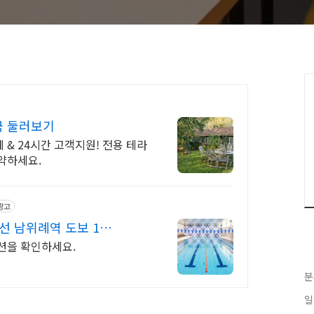
금 둘러보기
& 24시간 고객지원! 전용 테라
약하세요.
광고
 남위례역 도보 10
션을 확인하세요.
분
일