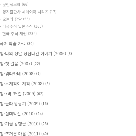
문헌정보학
(66)
명지출판사 세계어학 시리즈
(17)
오늘의 잡담
(56)
미국주식 일본주식
(165)
한국 주식 채권
(234)
국어 학습 자료
(30)
행-나의 정말 정신나간 이야기 (2006)
(8)
행-첫 걸음 (2007)
(22)
행-뭐라카네 (2008)
(7)
행-무계획이 계획 (2008)
(8)
행-7박 35일 (2009)
(62)
행-몰타 방랑기 (2009)
(16)
행-삼대악산 (2010)
(24)
행-겨울 강행군 (2010)
(28)
행-뜨거운 마음 (2011)
(40)