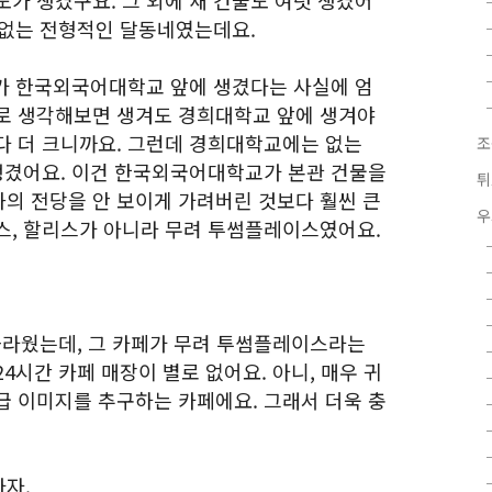
가 생겼구요. 그 외에 새 건물도 여럿 생겼어
도 없는 전형적인 달동네였는데요.
가 한국외국어대학교 앞에 생겼다는 사실에 엄
로 생각해보면 생겨도 경희대학교 앞에 생겨야
다 더 크니까요. 그런데 경희대학교에는 없는
조
생겼어요. 이건 한국외국어대학교가 본관 건물을
튀
의 전당을 안 보이게 가려버린 것보다 훨씬 큰
우
스, 할리스가 아니라 무려 투썸플레이스였어요.
 놀라웠는데, 그 카페가 무려 투썸플레이스라는
4시간 카페 매장이 별로 없어요. 아니, 매우 귀
급 이미지를 추구하는 카페에요. 그래서 더욱 충
자.