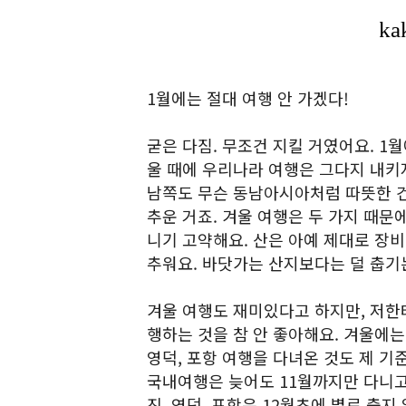
1월에는 절대 여행 안 가겠다!
굳은 다짐. 무조건 지킬 거였어요. 1
울 때에 우리나라 여행은 그다지 내키
남쪽도 무슨 동남아시아처럼 따뜻한 건
추운 거죠. 겨울 여행은 두 가지 때문
니기 고약해요. 산은 아예 제대로 장비
추워요. 바닷가는 산지보다는 덜 춥기
겨울 여행도 재미있다고 하지만, 저한
행하는 것을 참 안 좋아해요. 겨울에는
영덕, 포항 여행을 다녀온 것도 제 기
국내여행은 늦어도 11월까지만 다니고,
진, 영덕, 포항은 12월초에 별로 춥