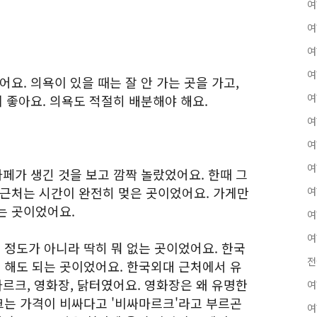
여
여
여
여
요. 의욕이 있을 때는 잘 안 가는 곳을 가고,
여
게 좋아요. 의욕도 적절히 배분해야 해요.
여
여
여
페가 생긴 것을 보고 깜짝 놀랐었어요. 한때 그
 근처는 시간이 완전히 멎은 곳이었어요. 가게만
여
는 곳이었어요.
여
여
정도가 아니라 딱히 뭐 없는 곳이었어요. 한국
전
해도 되는 곳이었어요. 한국외대 근처에서 유
마르크, 영화장, 닭터였어요. 영화장은 왜 유명한
여
는 가격이 비싸다고 '비싸마르크'라고 부르곤
여