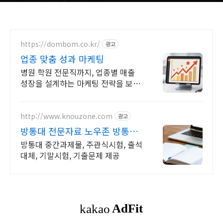
https://dombom.co.kr/
광고
업종 맞춤 성과 마케팅
병원 학원 전문직까지, 업종별 매출
성장을 설계하는 마케팅 전략을 보여
드립니다
http://www.knouzone.com
광고
방통대 전문자료 노우존 방통대
자료포털 NO.1
방통대 중간과제물, 주관식시험, 출석
대체, 기말시험, 기출문제 제공