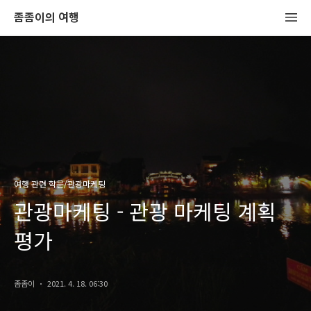
좀좀이의 여행
여행 관련 학문/관광마케팅
관광마케팅 - 관광 마케팅 계획
평가
좀좀이
2021. 4. 18. 06:30