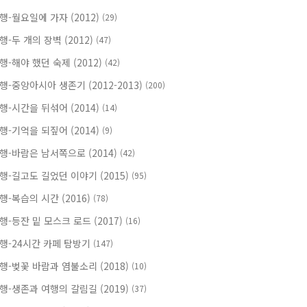
행-월요일에 가자 (2012)
(29)
행-두 개의 장벽 (2012)
(47)
행-해야 했던 숙제 (2012)
(42)
행-중앙아시아 생존기 (2012-2013)
(200)
행-시간을 뒤섞어 (2014)
(14)
행-기억을 되짚어 (2014)
(9)
행-바람은 남서쪽으로 (2014)
(42)
행-길고도 길었던 이야기 (2015)
(95)
행-복습의 시간 (2016)
(78)
행-등잔 밑 모스크 로드 (2017)
(16)
행-24시간 카페 탐방기
(147)
행-벚꽃 바람과 염불소리 (2018)
(10)
행-생존과 여행의 갈림길 (2019)
(37)