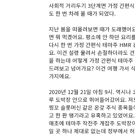
사회적 거리두기 3단계면 가정 간편식
도 한 번 차례 올 때가 되었다.
지난 봄을 떠올려보면 때가 도래했어요
면 뭐 먹겠어요. 평소에 안 하던 요리
다시 한 번 가정 간편식 테마주 HMR
요. 이건 설령 물려서 손절하더라도 
을 하는데 어떻게 가정 간편식 테마주
드려보고 넘어가요? 이건 여행 가서 식
가지에요.
2020년 12월 21일 아침 9시. 역
루 도박장 안으로 뛰어들어갔어요. 저
찡꼬 슬롯머신 같은 온갖 주식 종목들
고 한 판 땡기라고 유혹하고 있었어요.
애초에 테마주 작전주 개잡주 도박장이
일 곳 하나 제대로 없는데 정부에서 