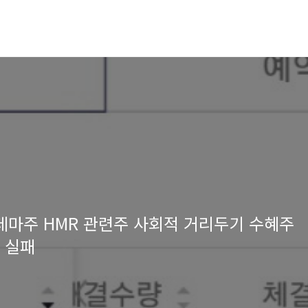
테마주 HMR 관련주 사회적 거리두기 수혜주
매 실패