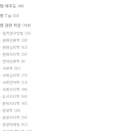
행-제주도
(46)
행 Tip
(33)
행 관련 학문
(784)
질적연구방법
(35)
문화인류학
(28)
문화심리학
(62)
문화지리학
(20)
언어인류학
(8)
사회학
(81)
사회심리학
(75)
사회언어학
(33)
사회지리학
(48)
도시지리학
(66)
촌락지리학
(45)
관광학
(28)
관광지리학
(50)
관광마케팅
(61)