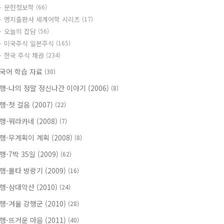
문헌정보학
(66)
명지출판사 세계어학 시리즈
(17)
오늘의 잡담
(56)
미국주식 일본주식
(165)
한국 주식 채권
(234)
국어 학습 자료
(30)
행-나의 정말 정신나간 이야기 (2006)
(8)
행-첫 걸음 (2007)
(22)
행-뭐라카네 (2008)
(7)
행-무계획이 계획 (2008)
(8)
행-7박 35일 (2009)
(62)
행-몰타 방랑기 (2009)
(16)
행-삼대악산 (2010)
(24)
행-겨울 강행군 (2010)
(28)
행-뜨거운 마음 (2011)
(40)