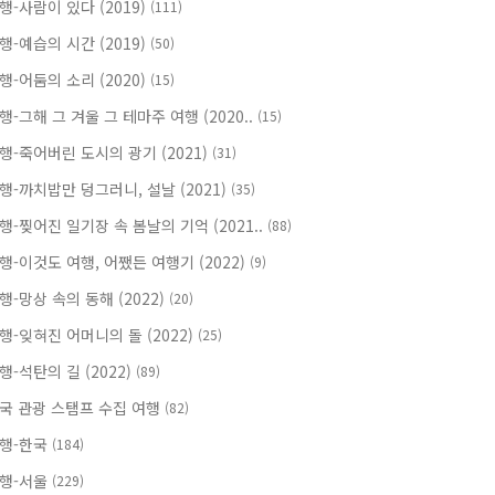
행-사람이 있다 (2019)
(111)
행-예습의 시간 (2019)
(50)
행-어둠의 소리 (2020)
(15)
행-그해 그 겨울 그 테마주 여행 (2020..
(15)
행-죽어버린 도시의 광기 (2021)
(31)
행-까치밥만 덩그러니, 설날 (2021)
(35)
행-찢어진 일기장 속 봄날의 기억 (2021..
(88)
행-이것도 여행, 어쨌든 여행기 (2022)
(9)
행-망상 속의 동해 (2022)
(20)
행-잊혀진 어머니의 돌 (2022)
(25)
행-석탄의 길 (2022)
(89)
국 관광 스탬프 수집 여행
(82)
행-한국
(184)
행-서울
(229)