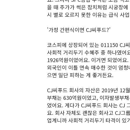
을 때 주가가 썩은 참치처럼 시궁창에 
시 별로 오르지 못한 이유는 급식 사
'가정 간편식이면 CJ씨푸드?'
코스피에 상장되어 있는 011150 C
사회적 거리두기 수혜주 중 하나였어요
1926억원이었어요. 이거면 되었어요.
외국인이 이틀 연속 매수한 것이 엄청
으면 일단 피하는 게 좋거든요.
CJ씨푸드 회사의 자산은 2019년 12월
부채는 630억원이었고, 이자발생부채는
었어요. 게다가 CJ씨푸드 회사는 CJ 
요. 회사 자체도 괜찮은 회사고 CJ그
업계니까 사회적 거리두기 타격이 있기