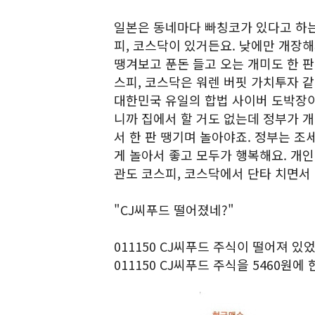
일본은 동네마다 빠칭코가 있다고 하는
피, 코스닥이 있거든요. 낮에만 개장해
땡겨보고 푼돈 들고 오는 개미도 한 판
스피, 코스닥은 워렌 버핏 가치투자 같
대한민국 유일의 합법 사이버 도박장이
니까 집에서 할 거도 없는데 정부가 
서 한 판 땡기며 놀아야죠. 정부는 조
게 놀아서 좋고 모두가 행복해요. 개인
관도 코스피, 코스닥에서 단타 치면서
"CJ씨푸드 떨어졌네?"
011150 CJ씨푸드 주식이 떨어져 있었어
011150 CJ씨푸드 주식을 5460원에 