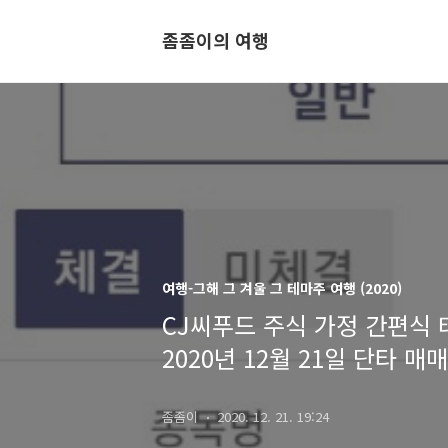
좀좀이의 여행
여행-그해 그 겨울 그 테마주 여행 (2020)
CJ씨푸드 주식 가정 간편식 
2020년 12월 21일 단타 매
좀좀이
2020. 12. 21. 19:24