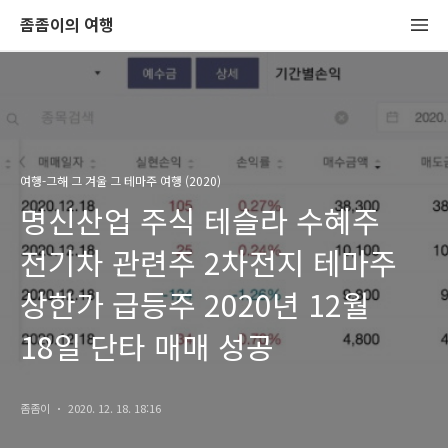
좀좀이의 여행
여행-그해 그 겨울 그 테마주 여행 (2020)
명신산업 주식 테슬라 수혜주
전기차 관련주 2차전지 테마주
상한가 급등주 2020년 12월
18일 단타 매매 성공
좀좀이
2020. 12. 18. 18:16