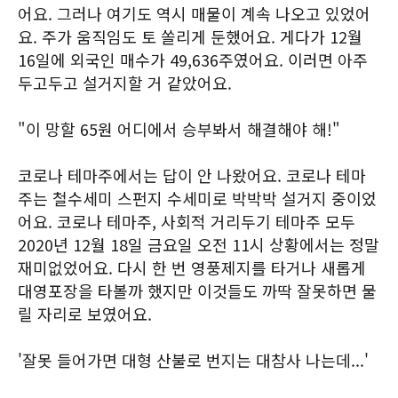
어요. 그러나 여기도 역시 매물이 계속 나오고 있었어
요. 주가 움직임도 토 쏠리게 둔했어요. 게다가 12월
16일에 외국인 매수가 49,636주였어요. 이러면 아주
두고두고 설거지할 거 같았어요.
"이 망할 65원 어디에서 승부봐서 해결해야 해!"
코로나 테마주에서는 답이 안 나왔어요. 코로나 테마
주는 철수세미 스펀지 수세미로 박박박 설거지 중이었
어요. 코로나 테마주, 사회적 거리두기 테마주 모두
2020년 12월 18일 금요일 오전 11시 상황에서는 정말
재미없었어요. 다시 한 번 영풍제지를 타거나 새롭게
대영포장을 타볼까 했지만 이것들도 까딱 잘못하면 물
릴 자리로 보였어요.
'잘못 들어가면 대형 산불로 번지는 대참사 나는데...'