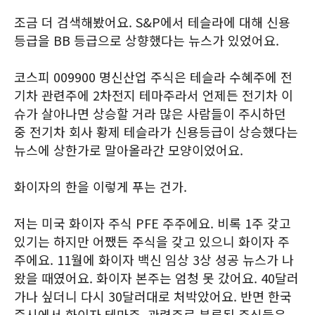
조금 더 검색해봤어요. S&P에서 테슬라에 대해 신용
등급을 BB 등급으로 상향했다는 뉴스가 있었어요.
코스피 009900 명신산업 주식은 테슬라 수혜주에 전
기차 관련주에 2차전지 테마주라서 언제든 전기차 이
슈가 살아나면 상승할 거라 많은 사람들이 주시하던
중 전기차 회사 황제 테슬라가 신용등급이 상승했다는
뉴스에 상한가로 말아올라간 모양이었어요.
화이자의 한을 이렇게 푸는 건가.
저는 미국 화이자 주식 PFE 주주에요. 비록 1주 갖고
있기는 하지만 어쨌든 주식을 갖고 있으니 화이자 주
주에요. 11월에 화이자 백신 임상 3상 성공 뉴스가 나
왔을 때였어요. 화이자 본주는 엄청 못 갔어요. 40달러
가나 싶더니 다시 30달러대로 처박았어요. 반면 한국
증시에서 화이자 테마주, 관련주로 분류된 주식들은