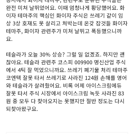
완전 미쳐 날뛰었어요. 이때 엄청나게 황당했어요. 화
이자 테마주의 핵심인 화이자 주식은 쓰레기 같이 임
상 3상 호재도 못 살리고 처박는데 온갖 잡것들 화이자
테마주, 화이자 관련주가 미쳐 날뛰고 폭등했으니까
요.
테슬라가 오늘 30% 상승? 그럴 일 없겠죠. 하지만 괜
찮아요. 테슬라 관련주 코스피 009900 명신산업 주식
에서 4틱 잘 먹었으니까요. 쓰레기 폐기물 처리 테마주
코엔텍 잘못 타서 쓰레기로 사라진 124원 손해를 영어
와 테슬라가 살려줬어요. 비록 어제 아이스크림에듀
잘못 타서 주식 시장에서 아이스크림 녹듯 사라진 83
원 중 모두 다 찾아오지는 못했지만 절반 정도는 다시
되찾아왔구요.