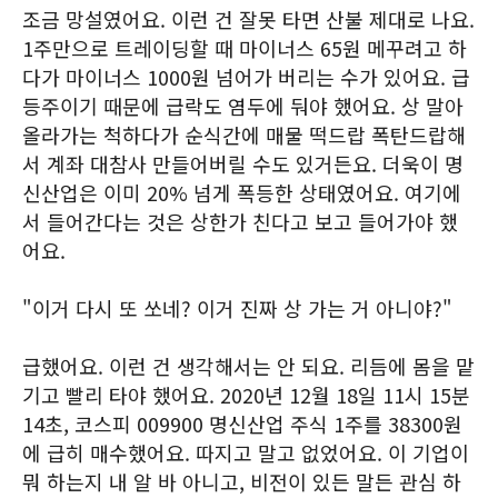
조금 망설였어요. 이런 건 잘못 타면 산불 제대로 나요.
1주만으로 트레이딩할 때 마이너스 65원 메꾸려고 하
다가 마이너스 1000원 넘어가 버리는 수가 있어요. 급
등주이기 때문에 급락도 염두에 둬야 했어요. 상 말아
올라가는 척하다가 순식간에 매물 떡드랍 폭탄드랍해
서 계좌 대참사 만들어버릴 수도 있거든요. 더욱이 명
신산업은 이미 20% 넘게 폭등한 상태였어요. 여기에
서 들어간다는 것은 상한가 친다고 보고 들어가야 했
어요.
"이거 다시 또 쏘네? 이거 진짜 상 가는 거 아니야?"
급했어요. 이런 건 생각해서는 안 되요. 리듬에 몸을 맡
기고 빨리 타야 했어요. 2020년 12월 18일 11시 15분
14초, 코스피 009900 명신산업 주식 1주를 38300원
에 급히 매수했어요. 따지고 말고 없었어요. 이 기업이
뭐 하는지 내 알 바 아니고, 비전이 있든 말든 관심 하