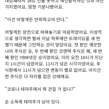
대참패라서 16강 진출 못하고 예선탈락하는 것과 마찬
가지였어요. 엄청 기분나빴어요.
"이건 어떻게든 만회하고야 만다."
어떻게든 양전으로 바꿔놓기로 마음먹었어요. 이성적
으로 생각하면 벌써 이날 하루에만 트레이딩을 세 번
했기 때문에 그만하는 것이 맞았어요. 첫 판인 깨끗한
나라 주식은 승, 두 번째 판인 코엔텍 주식은 패, 세 번
째 판인 YBM넷은 승이었어요. 이미 오전 10시가 지난
지 1시간이 넘었어요. 11시가 넘은 시각이었어요. 주
식판에서 11시가 넘으면 변동이 별로 없어요. 어지간
한 주식은 다 자리를 잡은 상태에요.
"코로나 테마주에서 뭐 건질 거 없나?"
손 소독제 테마주가 남아 있다.