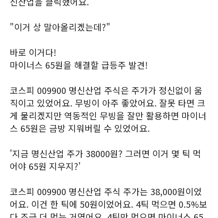
신산업을 클릭했어요.
"이거 상 말아올리겠는데?"
바로 이거다!
마이너스 65원을 해결할 급등주 발견!
코스피 009900 명신산업 주식은 주가가 정신없이 움
직이고 있었어요. 무빙이 아주 좋았어요. 잘못 타면 크
게 물리겠지만 역동적인 무빙을 잘만 활용하면 마이너
스 65원은 금방 지워버릴 수 있었어요.
'지금 명신산업 주가 38000원? 그러면 이거 몇 틱 먹
어야 65원 지우지?'
코스피 009900 명신산업 주식 주가는 38,000원이었
어요. 이건 한 틱에 50원이었어요. 4틱 먹으면 0.5%보
다 조금 더 먹는 거였어요. 4틱만 먹으면 마이너스 65