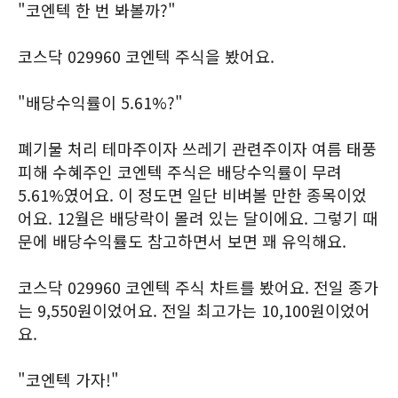
"코엔텍 한 번 봐볼까?"
코스닥 029960 코엔텍 주식을 봤어요.
"배당수익률이 5.61%?"
폐기물 처리 테마주이자 쓰레기 관련주이자 여름 태풍
피해 수혜주인 코엔텍 주식은 배당수익률이 무려
5.61%였어요. 이 정도면 일단 비벼볼 만한 종목이었
어요. 12월은 배당락이 몰려 있는 달이에요. 그렇기 때
문에 배당수익률도 참고하면서 보면 꽤 유익해요.
코스닥 029960 코엔텍 주식 차트를 봤어요. 전일 종가
는 9,550원이었어요. 전일 최고가는 10,100원이었어
요.
"코엔텍 가자!"