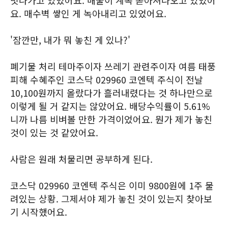
빗나가고 있었어요. 매물이 계속 쏟아져나오고 있었어
요. 매수벽 쌓인 게 녹아내리고 있었어요.
'잠깐만, 내가 뭐 놓친 게 있나?'
폐기물 처리 테마주이자 쓰레기 관련주이자 여름 태풍
피해 수혜주인 코스닥 029960 코엔텍 주식이 전날
10,100원까지 올랐다가 흘러내렸다는 것 하나만으로
이렇게 될 거 같지는 않았어요. 배당수익률이 5.61%
니까 나름 비벼볼 만한 가격이었어요. 뭔가 제가 놓친
것이 있는 것 같았어요.
사람은 원래 처물리면 공부하게 된다.
코스닥 029960 코엔텍 주식은 이미 9800원에 1주 물
려있는 상황. 그제서야 제가 놓친 것이 있는지 찾아보
기 시작했어요.