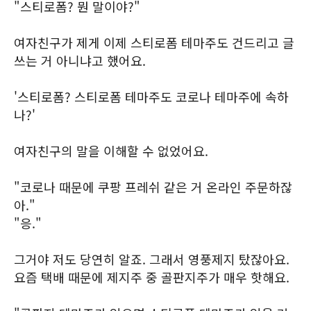
"스티로폼? 뭔 말이야?"
여자친구가 제게 이제 스티로폼 테마주도 건드리고 글
쓰는 거 아니냐고 했어요.
'스티로폼? 스티로폼 테마주도 코로나 테마주에 속하
나?'
여자친구의 말을 이해할 수 없었어요.
"코로나 때문에 쿠팡 프레쉬 같은 거 온라인 주문하잖
아."
"응."
그거야 저도 당연히 알죠. 그래서 영풍제지 탔잖아요.
요즘 택배 때문에 제지주 중 골판지주가 매우 핫해요.