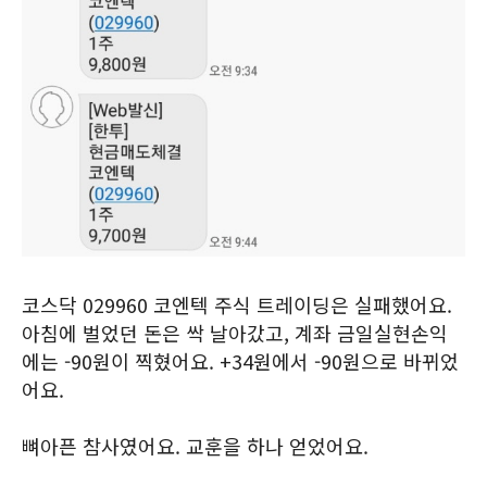
코스닥 029960 코엔텍 주식 트레이딩은 실패했어요.
아침에 벌었던 돈은 싹 날아갔고, 계좌 금일실현손익
에는 -90원이 찍혔어요. +34원에서 -90원으로 바뀌었
어요.
뼈아픈 참사였어요. 교훈을 하나 얻었어요.