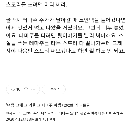
스토리를 쓰려면 미리 써라.
골판지 테마주 주가가 날아갈 때 코엔텍을 들어갔다면
어제 맛있게 먹고 나왔을 거였어요. 그런데 너무 늦었
어요. 테마주를 타려면 뒷이야기를 빨리 써야해요. 소
설을 쓰든 테마주를 타든 스토리 다 끝나가는데 그제
서야 다음편 스토리 써보겠다고 하면 뭘 해도 안 되요.
10
구독하기
'여행-그해 그 겨울 그 테마주 여행 (2020)'의 다른글
현재글
코엔텍 주식 폐기물 처리 테마주 쓰레기 관련주 여름 태풍 피해 수혜주
2020년 12월 18일 트레이딩 실패