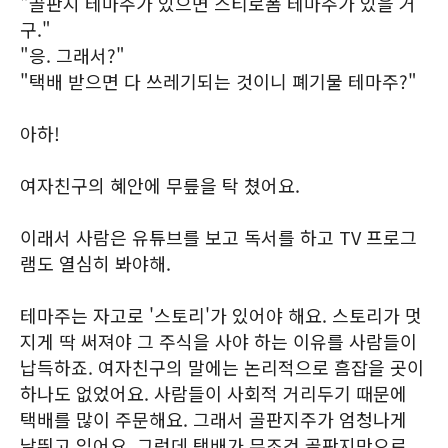
"골판지 테마주가 있으면 스티로폼 테마주가 있을 거
구."
"응. 그래서?"
"택배 받으면 다 쓰레기되는 것이니 폐기물 테마주?"
아하!
여자친구의 혜안에 무릎을 탁 쳤어요.
이래서 사람은 유튜브를 보고 독서를 하고 TV 프로그
램도 열심히 봐야해.
테마주는 자고로 '스토리'가 있어야 해요. 스토리가 멋
지게 딱 써져야 그 주식을 사야 하는 이유를 사람들이
납득하죠. 여자친구의 말에는 논리적으로 흠잡을 곳이
하나도 없었어요. 사람들이 사회적 거리두기 때문에
택배를 많이 주문해요. 그래서 골판지주가 엄청나게
날뛰고 있어요. 그런데 택배가 무조건 골판지만으로