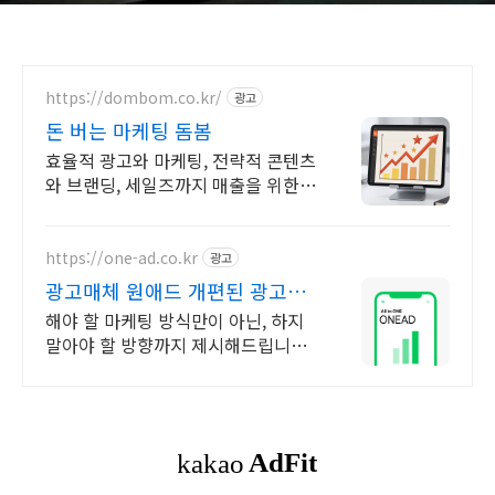
https://dombom.co.kr/
광고
돈 버는 마케팅 돔봄
효율적 광고와 마케팅, 전략적 콘텐츠
와 브랜딩, 세일즈까지 매출을 위한
모든 것
https://one-ad.co.kr
광고
광고매체 원애드 개편된 광고시
스템 테스팅완료
해야 할 마케팅 방식만이 아닌, 하지
말아야 할 방향까지 제시해드립니다.
실제 집행하며 겪은 시행착오를 기반
으로 확실한 제안을 드립니다.