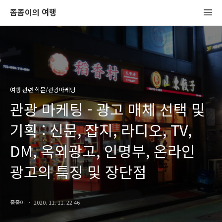
좀좀이의 여행
여행 관련 학문/관광마케팅
관광 마케팅 - 광고 매체 선택 및
기획 : 신문, 잡지, 라디오, TV,
DM, 옥외광고, 인명부, 온라인
광고의 특징 및 장단점
좀좀이
2020. 11. 11. 22:46