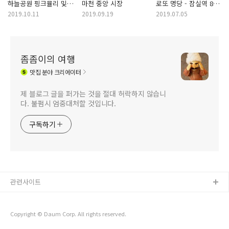
하늘공원 핑크뮬리 및
마천 중앙 시장
로또 명당 - 잠실역 8번
억새밭
출구 가판대 잠실매점
2019.10.11
2019.09.19
2019.07.05
좀좀이의 여행
맛집
분야 크리에이터
제 블로그 글을 퍼가는 것을 절대 허락하지 않습니
다. 불펌시 엄중대처할 것입니다.
구독하기
관련사이트
Copyright © Daum Corp. All rights reserved.