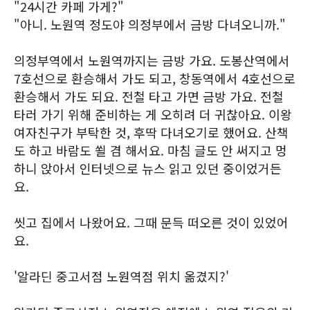
"24시간 카페 가게?"
"아니. 노원역 정도야 의정부에서 금방 다녀오니까."
의정부역에서 노원역까지는 금방 가요. 도봉산역에서
7호선으로 환승해서 가도 되고, 창동역에서 4호선으로
환승해서 가도 되요. 전철 타고 가면 금방 가요. 전철
타러 가기 위해 준비하는 게 오히려 더 귀찮아요. 이왕
여자친구가 부탁한 것, 후딱 다녀오기로 했어요. 산책
도 하고 바람도 쐴 겸 해서요. 마침 글도 안 써지고 멍
하니 앉아서 인터넷으로 뉴스 읽고 있던 중이었거든
요.
씻고 집에서 나왔어요. 그때 문득 떠오른 것이 있었어
요.
'알라딘 중고서점 노원역점 위치 옮겼지?'