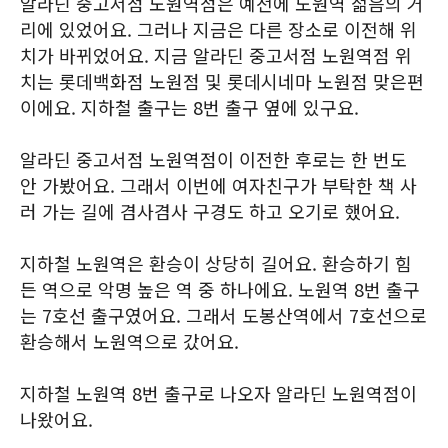
알라딘 중고서점 노원역점은 예전에 노원역 젊음의 거
리에 있었어요. 그러나 지금은 다른 장소로 이전해 위
치가 바뀌었어요. 지금 알라딘 중고서점 노원역점 위
치는 롯데백화점 노원점 및 롯데시네마 노원점 맞은편
이에요. 지하철 출구는 8번 출구 옆에 있구요.
알라딘 중고서점 노원역점이 이전한 후로는 한 번도
안 가봤어요. 그래서 이번에 여자친구가 부탁한 책 사
러 가는 길에 겸사겸사 구경도 하고 오기로 했어요.
지하철 노원역은 환승이 상당히 길어요. 환승하기 힘
든 역으로 악명 높은 역 중 하나에요. 노원역 8번 출구
는 7호선 출구였어요. 그래서 도봉산역에서 7호선으로
환승해서 노원역으로 갔어요.
지하철 노원역 8번 출구로 나오자 알라딘 노원역점이
나왔어요.