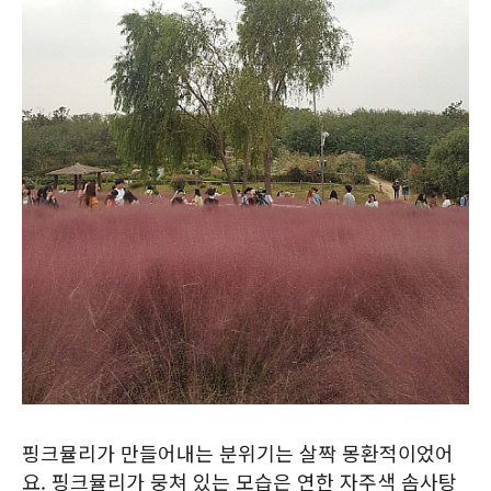
핑크뮬리가 만들어내는 분위기는 살짝 몽환적이었어
요. 핑크뮬리가 뭉쳐 있는 모습은 연한 자주색 솜사탕