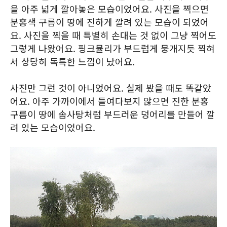
을 아주 넓게 깔아놓은 모습이었어요. 사진을 찍으면
분홍색 구름이 땅에 진하게 깔려 있는 모습이 되었어
요. 사진을 찍을 때 특별히 손대는 것 없이 그냥 찍어도
그렇게 나왔어요. 핑크뮬리가 부드럽게 뭉개지듯 찍혀
서 상당히 독특한 느낌이 났어요.
사진만 그런 것이 아니었어요. 실제 봤을 때도 똑같았
어요. 아주 가까이에서 들여다보지 않으면 진한 분홍
구름이 땅에 솜사탕처럼 부드러운 덩어리를 만들어 깔
려 있는 모습이었어요.