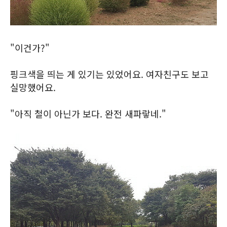
"이건가?"
핑크색을 띄는 게 있기는 있었어요. 여자친구도 보고
실망했어요.
"아직 철이 아닌가 보다. 완전 새파랗네."