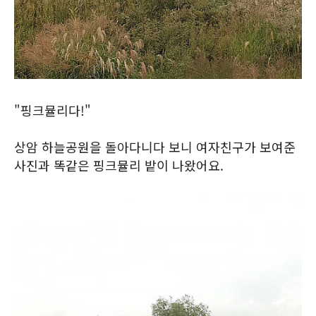
"핑크뮬리다!"
상암 하늘공원을 돌아다니다 보니 여자친구가 보여준
사진과 똑같은 핑크뮬리 밭이 나왔어요.