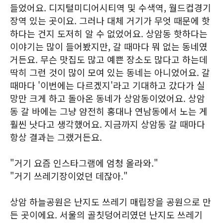
들었어요. 디지털미디어시티역 및 수색역, 월드컵경기
장역 있는 곳이요. 그러나 대체 거기가 무엇 때문에 핫
하다는 건지 도저히 알 수 없었어요. 상암동 핫하다는
이야기는 많이 들어봤지만, 갈 때마다 뭐 없는 동네였
거든요. 무슨 맛집도 많고 예쁜 장소도 많다고 하는데
딱히 그런 것이 많이 모여 있는 동네는 아니었어요. 갈
때마다 '이번에는 다르겠지'라고 기대하고 갔다가 실
망만 크게 하고 돌아온 동네가 상암동이었어요. 상암
동 갈 바에는 그냥 얌전히 홍대나 연남동에서 노는 게
훨씬 낫다고 생각했어요. 지금까지 상암동 갈 때마다
항상 결과는 그랬거든요.
"거기 요즘 인스타그램에 엄청 올라와."
"거기 쓰레기장이었던 데잖아."
상암 하늘공원은 난지도 쓰레기 매립장을 공원으로 만
든 곳이에요. 서울의 골칫덩어리였던 난지도 쓰레기