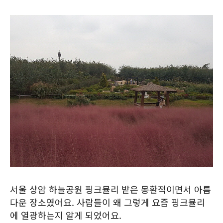
서울 상암 하늘공원 핑크뮬리 밭은 몽환적이면서 아름
다운 장소였어요. 사람들이 왜 그렇게 요즘 핑크뮬리
에 열광하는지 알게 되었어요.