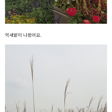
억새밭이 나왔어요.