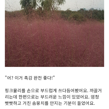
"어? 이거 촉감 완전 좋다!"
핑크뮬리를 손으로 부드럽게 쓰다듬어봤어요. 까끌거
리는데 한편으로는 부드러운 느낌이 있었어요. 엄청
빳빳하고 거친 솜뭉치를 만지는 기분이 들었어요.