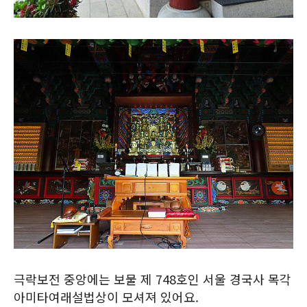
극락보전 중앙에는 보물 제 748호인 서울 경국사 목각
아미타여래설법상이 모셔져 있어요.