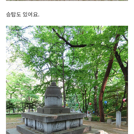
승탑도 있어요.