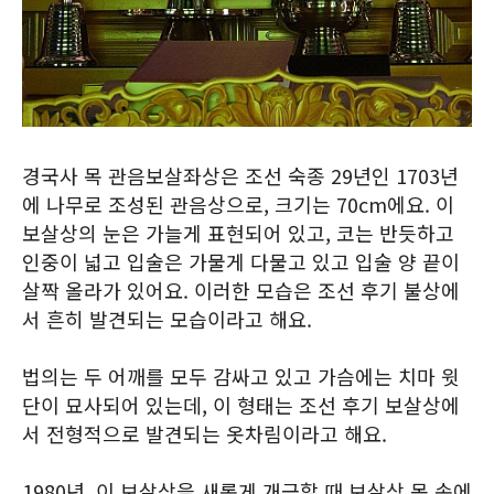
경국사 목 관음보살좌상은 조선 숙종 29년인 1703년
에 나무로 조성된 관음상으로, 크기는 70cm에요. 이
보살상의 눈은 가늘게 표현되어 있고, 코는 반듯하고
인중이 넓고 입술은 가물게 다물고 있고 입술 양 끝이
살짝 올라가 있어요. 이러한 모습은 조선 후기 불상에
서 흔히 발견되는 모습이라고 해요.
법의는 두 어깨를 모두 감싸고 있고 가슴에는 치마 윗
단이 묘사되어 있는데, 이 형태는 조선 후기 보살상에
서 전형적으로 발견되는 옷차림이라고 해요.
1980년, 이 보살상을 새롭게 개금할 때 보살상 몸 속에