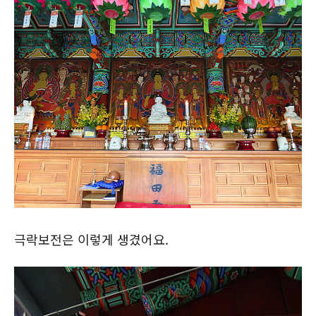
극락보전은 이렇게 생겼어요.