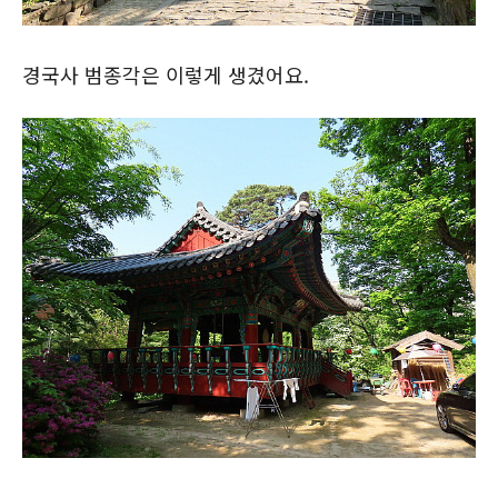
경국사 범종각은 이렇게 생겼어요.