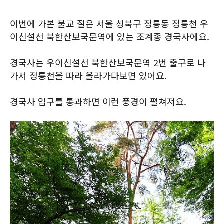
이번에 가본 불교 절은 서울 성북구 정릉동 정릉천 우
이신설선 북한산보국문역에 있는 조계종 경국사에요.
경국사는 우이신설선 북한산보국문역 2번 출구로 나
가서 정릉천을 따라 올라가다보면 있어요.
경국사 입구를 통과하면 이런 풍경이 펼쳐져요.