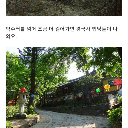
약수터를 넘어 조금 더 걸어가면 경국사 법당들이 나
와요.