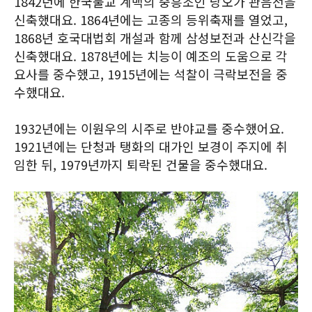
1842년에 한국불교 계맥의 중흥조인 낭오가 관음전을
신축했대요. 1864년에는 고종의 등위축재를 열었고,
1868년 호국대법회 개설과 함께 삼성보전과 산신각을
신축했대요. 1878년에는 치능이 예조의 도움으로 각
요사를 중수했고, 1915년에는 석찰이 극락보전을 중
수했대요.
1932년에는 이원우의 시주로 반야교를 중수했어요.
1921년에는 단청과 탱화의 대가인 보경이 주지에 취
임한 뒤, 1979년까지 퇴락된 건물을 중수했대요.