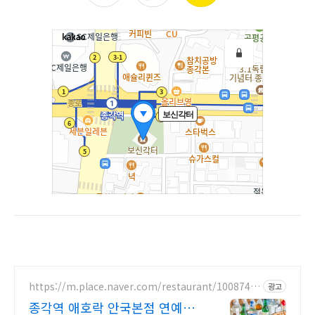
https://m.place.naver.com/restaurant/1008743
광고
806
종각역 애호락 안국본점 연예인