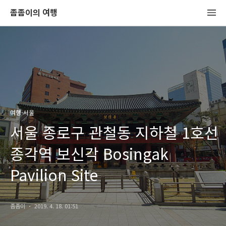
좀좀이의 여행
여행-서울
서울 종로구 관철동 지하철 1호선
종각역 보신각 Bosingak
Pavilion Site
좀좀이
2019. 4. 18. 01:51