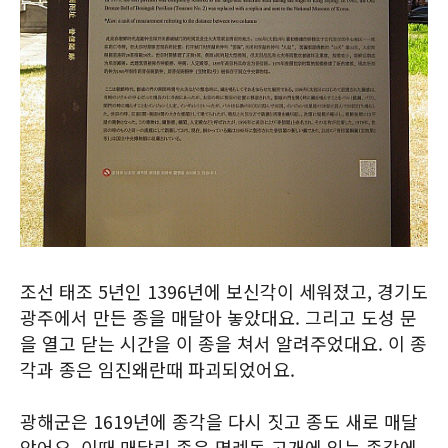
조선 태조 5년인 1396년에 보신각이 세워졌고, 경기도
광주에서 만든 종을 매달아 놓았대요. 그리고 도성 문
을 열고 닫는 시간을 이 종을 쳐서 알려주었대요. 이 종
각과 종은 임진왜란때 파괴되었어요.
광해군은 1619년에 종각을 다시 짓고 종도 새로 매달
았어요. 이때 매달린 종은 명례동 고개에 있는 종각에