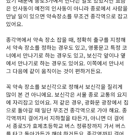
았기 때문에 종로3가에서 만나는 일도 있었지만 요즘
은 인사동이 예전의 인사동이 아니라 종로에서 사람을
만날 일이 있으면 약속장소를 무조건 종각역으로 잡고
있어요.
종각역에서 약속 장소 잡을 때, 정확히 출구를 지정해
서 약속 장소를 정하는 경우도 있고, 영풍문고 특정 코
너에서 만나기로 하는 경우도 있고, 보신각 앞이나 옆
에서 만나기로 하는 경우도 있어요. 이쪽에서 만나서
그 다음에 같이 움직이는 것이 편하거든요.
꼭 약속 장소를 보신각으로 정해서 보신각을 질리게
많이 본 건 아니에요. 보신각은 서울 종로 교통의 요지
에 자리잡고 있어요. 저 같은 경우, 광화문 광장에서 집
으로 돌아갈 때 일단 무조건 종각역으로 가야 해요. 종
각역까지 걸어가서 지하철을 타든가, 아니면 더 걸어
서 종로5가 효제초등학교 버스 정류장까지 가서 버스
를 타고 돌아가든가 해야 하거든요. 종각역까지 걸어