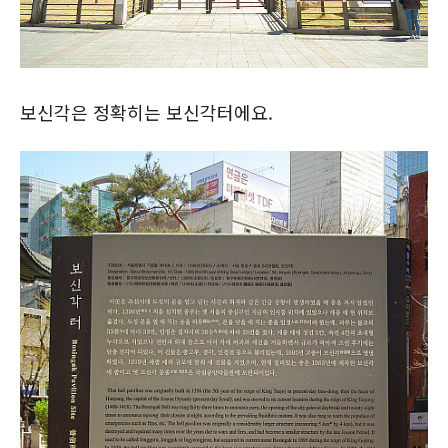
보신각은 정확히는 보신각터에요.