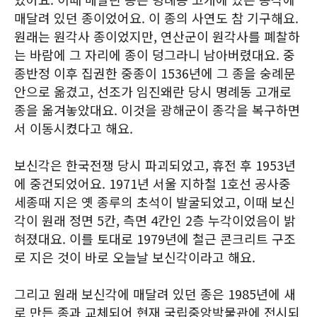
매달려 있던 종이었어요. 이 종의 사연도 참 기구해요.
원래는 원각사 종이었지만, 연산군이 원각사를 폐찰하
는 바람에 그 자리에 종이 덩그라니 남아버렸대요. 중
종반정 이후 집권한 중종이 1536년에 그 종을 숭례문
안으로 옮겼고, 선조가 임진왜란 당시 명례동 고개로
종을 옮겨놓았대요. 이것을 광해군이 종각을 복구하면
서 이동시켰다고 해요.
보신각은 한국전쟁 당시 파괴되었고, 휴전 후 1953년
에 중건되었어요. 1971년 서울 지하철 1호선 공사중
세종때 지은 옛 종루의 초석이 발굴되었고, 이때 보신
각이 원래 정면 5칸, 측면 4칸인 2층 누각이었음이 밝
혀졌대요. 이를 토대로 1979년에 철근 콘크리트 구조
로 지은 것이 바로 오늘날 보신각이라고 해요.
그리고 원래 보신각에 매달려 있던 종은 1985년에 새
로 만든 종과 교체되어 현재 국립중앙박물관에 전시되