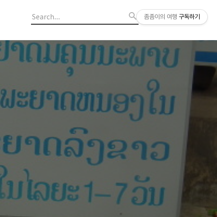
좀좀이의 여행
구독하기