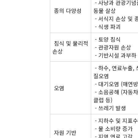
- 사냥과 관광기념
종의 다양성
동물 살상
- 서식지 손상 및 
- 식생 파괴
- 토양 침식
침식 및 물리적
- 관광자원 손상
손상
- 기반시설 과부하 
- 하수, 연료누출,
질오염
- 대기오염 (매연방
오염
- 소음공해 (자동차
클럽 등)
- 쓰레기 발생
- 지하수 및 지표수
- 물 소비량 증가
자원 기반
- 지역 연료 고갈