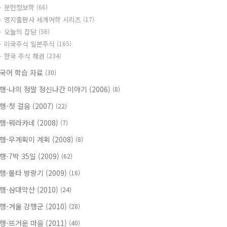
문헌정보학
(66)
명지출판사 세계어학 시리즈
(17)
오늘의 잡담
(56)
미국주식 일본주식
(165)
한국 주식 채권
(234)
국어 학습 자료
(30)
행-나의 정말 정신나간 이야기 (2006)
(8)
행-첫 걸음 (2007)
(22)
행-뭐라카네 (2008)
(7)
행-무계획이 계획 (2008)
(8)
행-7박 35일 (2009)
(62)
행-몰타 방랑기 (2009)
(16)
행-삼대악산 (2010)
(24)
행-겨울 강행군 (2010)
(28)
행-뜨거운 마음 (2011)
(40)