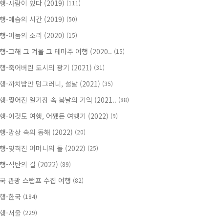
행-사람이 있다 (2019)
(111)
행-예습의 시간 (2019)
(50)
행-어둠의 소리 (2020)
(15)
행-그해 그 겨울 그 테마주 여행 (2020..
(15)
행-죽어버린 도시의 광기 (2021)
(31)
행-까치밥만 덩그러니, 설날 (2021)
(35)
행-찢어진 일기장 속 봄날의 기억 (2021..
(88)
행-이것도 여행, 어쨌든 여행기 (2022)
(9)
행-망상 속의 동해 (2022)
(20)
행-잊혀진 어머니의 돌 (2022)
(25)
행-석탄의 길 (2022)
(89)
국 관광 스탬프 수집 여행
(82)
행-한국
(184)
행-서울
(229)