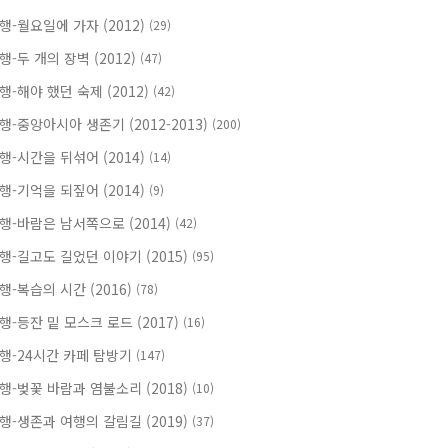
행-월요일에 가자 (2012)
(29)
행-두 개의 장벽 (2012)
(47)
행-해야 했던 숙제 (2012)
(42)
행-중앙아시아 생존기 (2012-2013)
(200)
행-시간을 뒤섞어 (2014)
(14)
행-기억을 되짚어 (2014)
(9)
행-바람은 남서쪽으로 (2014)
(42)
행-길고도 길었던 이야기 (2015)
(95)
행-복습의 시간 (2016)
(78)
행-등잔 밑 모스크 로드 (2017)
(16)
행-24시간 카페 탐방기
(147)
행-벚꽃 바람과 염불소리 (2018)
(10)
행-생존과 여행의 갈림길 (2019)
(37)