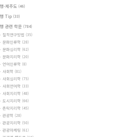
행-제주도
(46)
행 Tip
(33)
행 관련 학문
(784)
질적연구방법
(35)
문화인류학
(28)
문화심리학
(62)
문화지리학
(20)
언어인류학
(8)
사회학
(81)
사회심리학
(75)
사회언어학
(33)
사회지리학
(48)
도시지리학
(66)
촌락지리학
(45)
관광학
(28)
관광지리학
(50)
관광마케팅
(61)