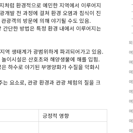
 유적지처럼 환경적으로 예민한 지역에서 이루어지
광개발 전 과정에 걸쳐 환경 오염과 침식이 진
 관광객의 방문에 의해 야기될 수도 있음.
가장 간단한 방법은 특정 환경 내에서 이루어지는
외
 지역 생태계가 광범위하게 파괴되어가고 있음.
여
양 놀이시설은 산호초와 해양생물에 해를 입힘.
여
 않은 하수로 야기된 부영양화가 수질을 악화시
여
 주는 요소로, 관광 환경과 관광 체험의 질을 크
여
여
여
여
긍정적 영향
여
여