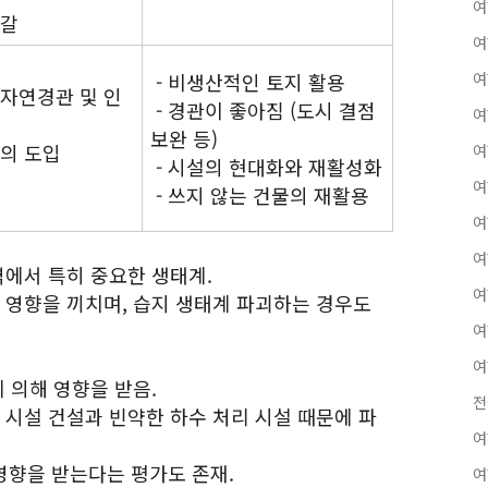
여
고갈
여
- 비생산적인 토지 활용
여
 자연경관 및 인
- 경관이 좋아짐 (도시 결점
여
보완 등)
식의 도입
여
- 시설의 현대화와 재활성화
여
- 쓰지 않는 건물의 재활용
여
여
역에서 특히 중요한 생태계.
여
적 영향을 끼치며, 습지 생태계 파괴하는 경우도
여
여
에 의해 영향을 받음.
전
 시설 건설과 빈약한 하수 처리 시설 때문에 파
여
 영향을 받는다는 평가도 존재.
여