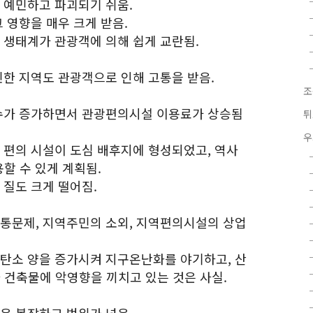
 예민하고 파괴되기 쉬움.
그 영향을 매우 크게 받음.
 생태계가 관광객에 의해 쉽게 교란됨.
민한 지역도 관광객으로 인해 고통을 받음.
조
 수가 증가하면서 관광편의시설 이용료가 상승됨
튀
우
로 편의 시설이 도심 배후지에 형성되었고, 역사
할 수 있게 계획됨.
 질도 크게 떨어짐.
교통문제, 지역주민의 소외, 지역편의시설의 상업
화탄소 양을 증가시켜 지구온난화를 야기하고, 산
건축물에 악영향을 끼치고 있는 것은 사실.