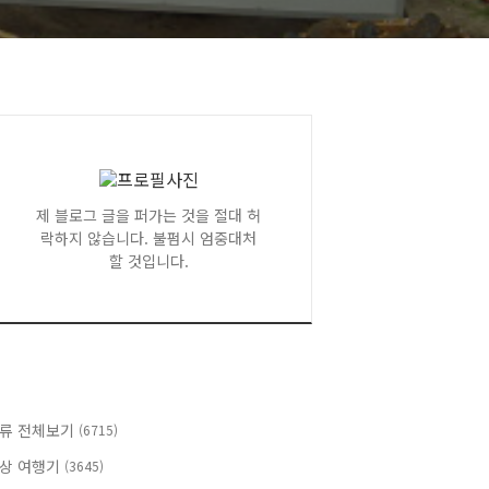
제 블로그 글을 퍼가는 것을 절대 허
락하지 않습니다. 불펌시 엄중대처
할 것입니다.
류 전체보기
(6715)
상 여행기
(3645)