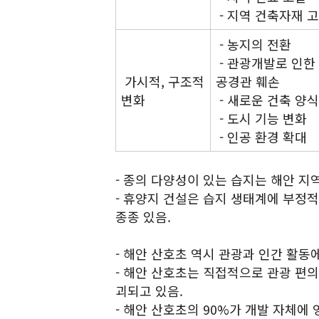
- 지역 건축자재 
- 농지의 전환
- 관광개발로 인한
가시적, 구조적
공경관 훼손
변화
- 새로운 건축 양
- 도시 기능 변화
- 인공 환경 확대
- 종의 다양성이 있는 습지는 해안 지
- 휴양지 건설은 습지 생태계에 부정
종종 있음.
- 해안 산호초 역시 관광과 인간 활동
- 해안 산호초는 직접적으로 관광 편의
괴되고 있음.
- 해안 산호초의 90%가 개발 자체에