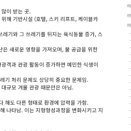
여
 많이 받는 곳.
여
 위해 기반시설 (호텔, 스키 리프트, 케이블카
여
 쓰레기와 그 쓰레기를 뒤지는 육식동물 증가, 스
생산은 새로운 영향을 가져오며, 물 공급을 위한
 관광객과 관광 활동이 증가하면 예민한 식생이
쓰레기 처리 문제도 상당히 중요한 문제임.
 대규모 겨울 관광 때문만은 아님.
다 해도 다른 형태로 환경에 압력을 가함.
통해 나타남. 이는 지형형성과정을 변화시키고 지