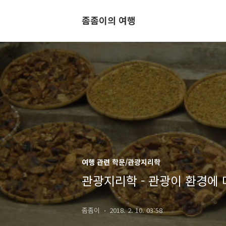
좀좀이의 여행
여행 관련 학문/관광지리학
관광지리학 - 관광이 환경에 
좀좀이
2018. 2. 10. 03:58