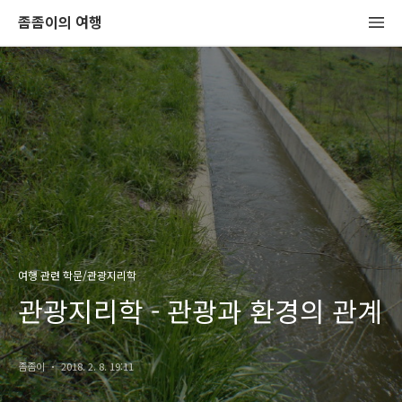
좀좀이의 여행
여행 관련 학문/관광지리학
관광지리학 - 관광과 환경의 관계
좀좀이
2018. 2. 8. 19:11