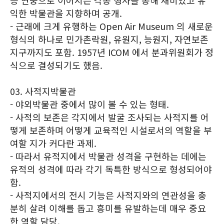
등 연중으로 이어지는 각종 행사를 통해 재미있고 유
익한 박물관을 지향하며 공개.
- 근래에 크게 유행하는 Open Air Museum 의 새로운
형식의 하나로 민가촌락원, 유원지, 능원지, 자연보존
지구까지도 포함. 1957년 ICOM 에서 분과위원회가 정
식으로 결성되기도 했음.
03. 사적지박물관
- 야외박물관 중에서 많이 볼 수 있는 형태.
- 사적의 보존은 각지에서 발굴 조사되는 사적지를 어
떻게 보존하며 어떻게 교육적인 시설로서의 역할을 부
여할 지가 커다란 과제.
- 따라서 유적지에서 박물관 성격을 구현하는 데에는
유적의 성격에 따라 각기 독특한 방식으로 형성되어야
함.
- 사적지에서의 전시 기능은 사적지와의 연관성을 충
분히 살려 이해를 돕고 흥미를 유발하는데 매우 중요
한 역할 담당.