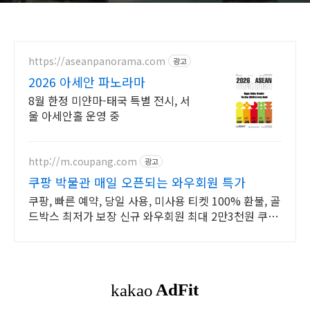
https://aseanpanorama.com
광고
2026 아세안 파노라마
8월 한정 미얀마-태국 특별 전시, 서
울 아세안홀 운영 중
http://m.coupang.com
광고
쿠팡 박물관 매일 오픈되는 와우회원 특가
쿠팡, 빠른 예약, 당일 사용, 미사용 티켓 100% 환불, 골
드박스 최저가 보장 신규 와우회원 최대 2만3천원 쿠폰
팩+5% 추가적립 혜택! 여행도 이제 쿠팡에서!