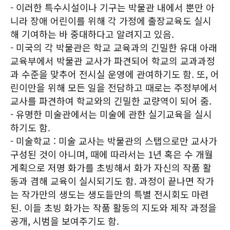
- 이러한 특수시설이나 기구는 박물관 내에서 뿐만 아
니라 장애 어린이를 위해 각 가정에 출장교육도 실시
해 기여하는 바 중대하다고 알려지고 있음.
- 미국의 각 박물관은 학교 교육과의 긴밀한 유대 아래
교육부에서 박물관 교사가 파견되어 학교의 교과과정
과 수준을 맞추어 전시실 운영에 관여하기도 함. 또, 어
린이만을 위해 모든 일을 전담하고 때로는 주정부에서
교사를 파견하여 학교와의 긴밀한 교량역이 되어 줌.
- 유명한 미술관에서는 미술에 관한 실기교육을 실시
하기도 함.
- 미술학교 : 미술 교사는 박물관의 스탭으로만 교사가
구성된 것이 아니며, 때에 따라서는 1년 혹은 수 개월
게획으로 저명 화가를 초빙해서 화가 자신의 작품 활
동과 겸해 교육이 실시되기도 함. 과정이 끝나면 작가
는 작가만의 생도는 생도들만의 특별 전시회도 마련
된. 이들 초빙 화가는 작품 활동의 지도와 제작 과정을
공개, 시범을 보여주기도 함.