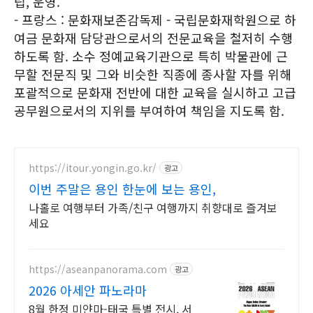
립, 운영.
- 프랑스 : 문화재보존감독제 - 국립문화재학원으로 하
여금 문화재 담당관으로서의 전문교육을 철저히 수행
하도록 함. 소수 정예교육기관으로 특히 박물관에 근
무할 전문직 및 그와 비슷한 직종에 종사할 자를 위해
포괄적으로 문화재 전반에 대한 교육을 실시하고 고급
공무원으로서의 지위를 부여하여 책임을 지도록 함.
https://itour.yongin.go.kr/
광고
이번 주말은 용인 한눈에 보는 용인,
나홀로 여행부터 가족/친구 여행까지 취향대로 즐겨보
세요
https://aseanpanorama.com
광고
2026 아세안 파노라마
8월 한정 미얀마-태국 특별 전시, 서