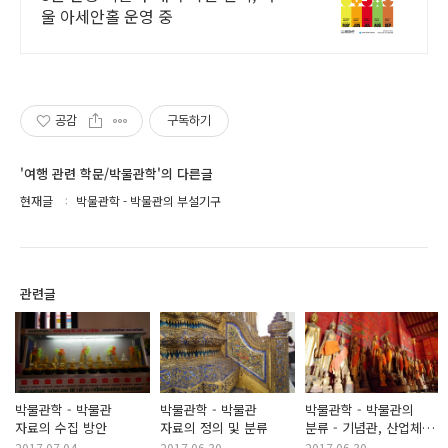
울 아세안홀 운영 중
공감
구독하기
'여행 관련 학문/박물관학'의 다른글
현재글
박물관학 - 박물관의 부설기구
관련글
박물관학 - 박물관
박물관학 - 박물관
박물관학 - 박물관의
자료의 수집 방안
자료의 정의 및 분류
분류 - 기념관, 산업체
박물관, 복합기능 박물관
2017.07.04
2017.06.30
2017.06.30