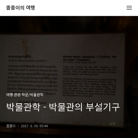
좀좀이의 여행
여행 관련 학문/박물관학
박물관학 - 박물관의 부설기구
좀좀이
2017. 6. 30. 05:44