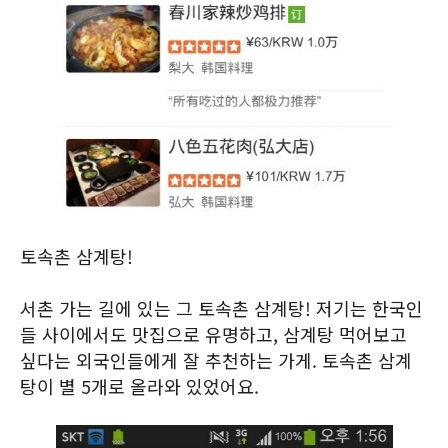
토속촌 삼계탕!
서촌 가는 길에 있는 그 토속촌 삼계탕! 저기는 한국인
들 사이에서도 맛집으로 유명하고, 삼계탕 먹어보고
싶다는 외국인들에게 잘 추천하는 가게. 토속촌 삼계
탕이 별 5개로 올라와 있었어요.