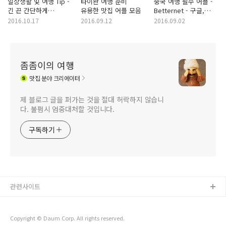
일상생활 및 여행 Tip -
타이완 여행 준비
중국 여행 필수 어플 -
긴 끈 간단하게
유용한 맛집 어플 모음
Betternet - 구글,
정리하는 법
페이스북, 라인 이용
2016.10.17
2016.09.12
2016.09.02
좀좀이의 여행
맛집
분야 크리에이터
제 블로그 글을 퍼가는 것을 절대 허락하지 않습니
다. 불펌시 엄중대처할 것입니다.
구독하기
관련사이트
Copyright © Daum Corp. All rights reserved.