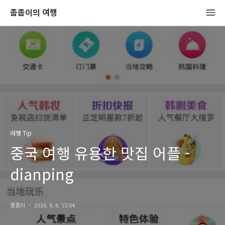
좀좀이의 여행
여행 Tip
중국 여행 유용한 맛집 어플 -
dianping
좀좀이
2016. 9. 6. 15:04