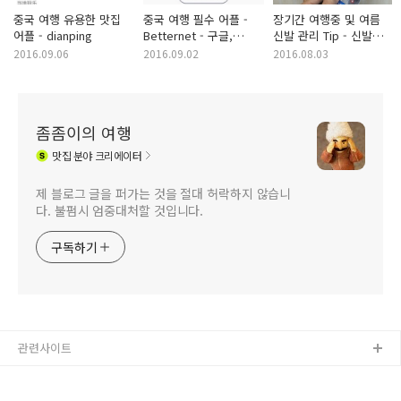
중국 여행 유용한 맛집
중국 여행 필수 어플 -
장기간 여행중 및 여름
어플 - dianping
Betternet - 구글,
신발 관리 Tip - 신발
페이스북, 라인 이용
깔창은 치약으로
2016.09.06
2016.09.02
2016.08.03
세탁하기
좀좀이의 여행
맛집
분야 크리에이터
제 블로그 글을 퍼가는 것을 절대 허락하지 않습니
다. 불펌시 엄중대처할 것입니다.
구독하기
관련사이트