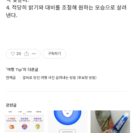
4. 적당히 밝기와 대비를 조절해 원하는 모습으로 살려
낸다.
20
구독하기
'여행 Tip'의 다른글
현재글
알씨로 망친 여행 사진 살려내는 방법 (후보정 방법)
관련글