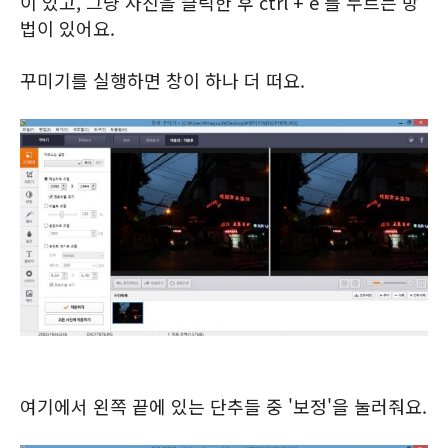
이 있고, 그냥 사진을 클릭한 후 ctrl + e 를 누르는 방
법이 있어요.
꾸미기를 실행하면 창이 하나 더 떠요.
여기에서 왼쪽 끝에 있는 단추들 중 '보정'을 눌러줘요.